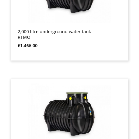
2,000 litre underground water tank
RTMO
Regular price:
€1,466.00