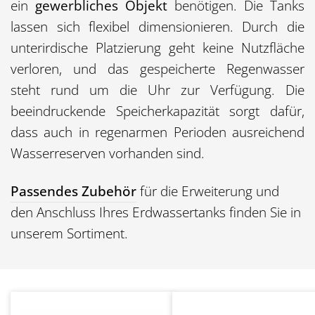
ein
gewerbliches Objekt
benötigen. Die Tanks
lassen sich flexibel dimensionieren. Durch die
unterirdische Platzierung geht keine Nutzfläche
verloren, und das gespeicherte Regenwasser
steht rund um die Uhr zur Verfügung. Die
beeindruckende Speicherkapazität sorgt dafür,
dass auch in regenarmen Perioden ausreichend
Wasserreserven vorhanden sind.
Passendes Zubehör
für die Erweiterung und
den Anschluss Ihres Erdwassertanks finden Sie in
unserem Sortiment.
Skip product gallery