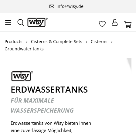
info@wisy.de
Products
Cisterns & Complete Sets
Cisterns
Groundwater tanks
ERDWASSERTANKS
FÜR MAXIMALE
WASSERSPEICHERUNG
Erdwassertanks von Wisy bieten Ihnen
eine zuverlässige Möglichkeit,