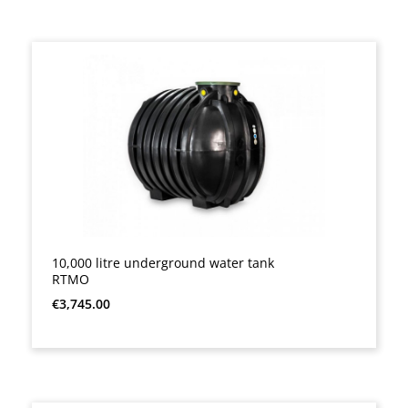
10,000 litre underground water tank
RTMO
Regular price:
€3,745.00