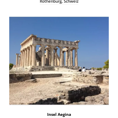
Insel Aegina
Ägäis, Griechenland
Mehr Referenzen