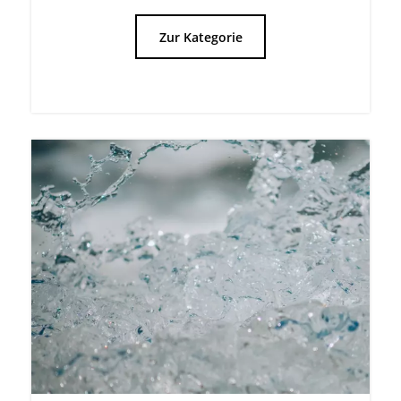
Trinkwasser schützen
Entdecken Sie unsere Komponenten
zum Schutz des Trinkwassers.
Zur Kategorie