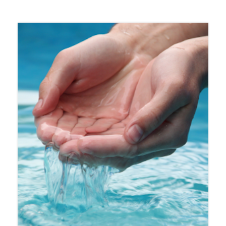
Regenwasser sammeln
Erfahren Sie bei uns alles über das
Sammeln und Nutzen von Regenwasser.