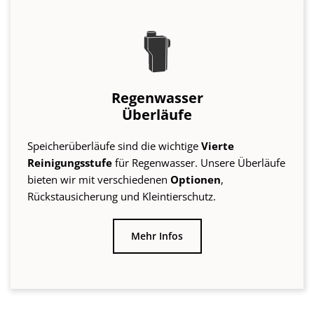
bieten wir mit verschiedenen
Optionen
,
Rückstausicherung und Kleintierschutz.
Mehr Infos
Seit 1989: WISY-Qualität
MADE IN GERMANY