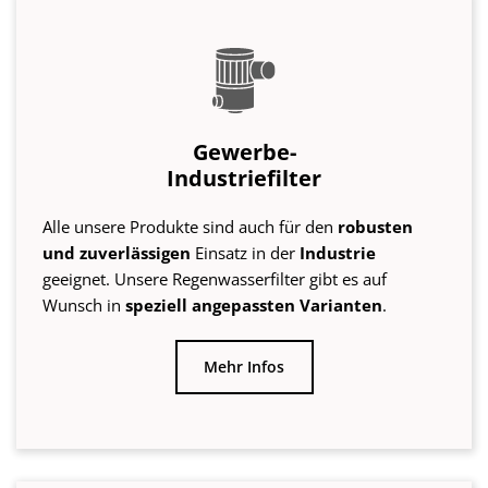
geeignet. Unsere Regenwasserfilter gibt es auf
Wunsch in
speziell angepassten Varianten
.
Mehr Infos
Regenwasser
Überläufe
Speicherüberläufe sind die wichtige
Vierte
Reinigungsstufe
für Regenwasser. Unsere Überläufe