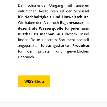
WISY-Experten kontaktieren
WISY-Shop
PRODUKTION IN DEUTSCHLAND
EINZIGARTIGE FILTERTECHNIK