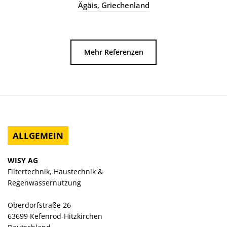
ALLGEMEIN
WISY AG
Filtertechnik, Haustechnik &
Regenwassernutzung
Oberdorfstraße 26
63699 Kefenrod-Hitzkirchen