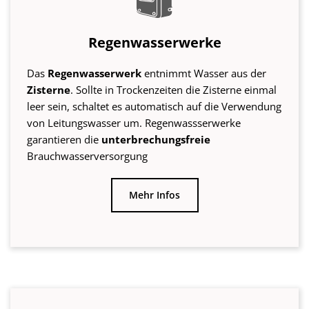
Mehr Infos
Regenspeicher, Zisternen &
Regentonnen
Die Zisterne zum
Lagern
des gesammelten
Regenwassers
ist ein wichtiger Baustein der
Regenwasseranlage. WISY bietet Ihnen die passende