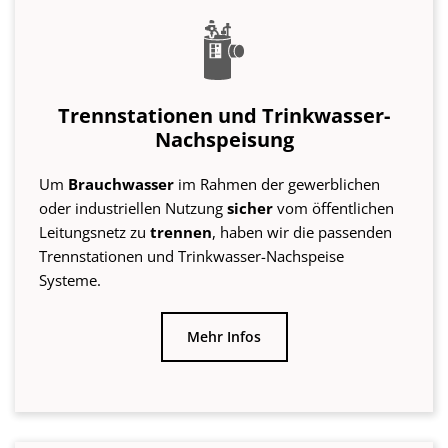
Trennstationen und Trinkwasser-Nachspeise
Systeme.
Mehr Infos
Gewerbe-
Industriefilter
Alle unsere Produkte sind auch für den
robusten
und zuverlässigen
Einsatz in der
Industrie