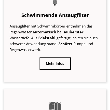
Mehr Infos
Regenwasserwerke
Das
Regenwasserwerk
entnimmt Wasser aus der
Zisterne
. Sollte in Trockenzeiten die Zisterne einmal
leer sein, schaltet es automatisch auf die Verwendung
von Leitungswasser um. Regenwassserwerke
garantieren die
unterbrechungsfreie
Brauchwasserversorgung