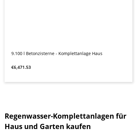
9.100 l Betonzisterne - Komplettanlage Haus
Regular price:
€6,471.53
Regenwasser-Komplettanlagen für
Haus und Garten kaufen