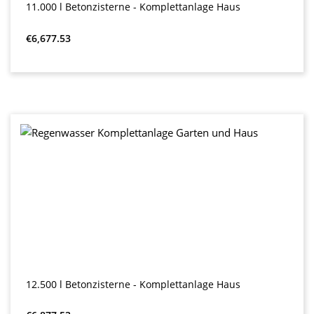
11.000 l Betonzisterne - Komplettanlage Haus
Regular price:
€6,677.53
12.500 l Betonzisterne - Komplettanlage Haus
Regular price: