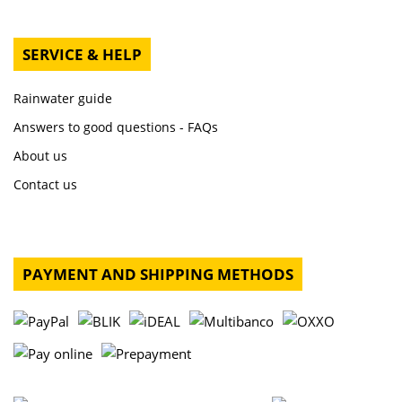
SERVICE & HELP
Rainwater guide
Answers to good questions - FAQs
About us
Contact us
PAYMENT AND SHIPPING METHODS