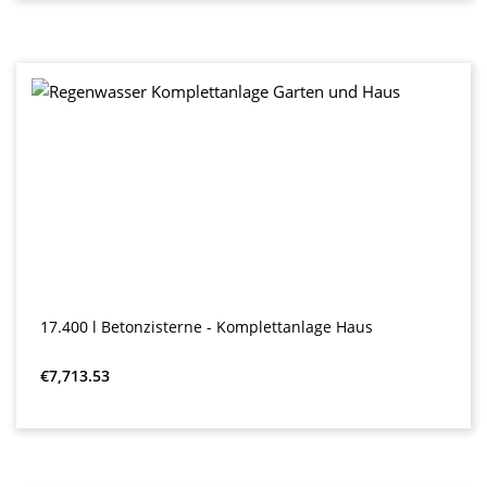
17.400 l Betonzisterne - Komplettanlage Haus
Regular price:
€7,713.53