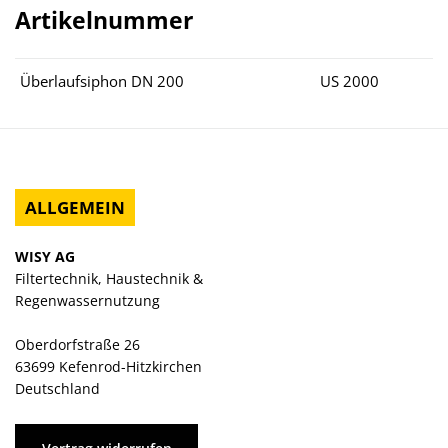
Artikelnummer
Überlaufsiphon DN 200
US 2000
ALLGEMEIN
WISY AG
Filtertechnik, Haustechnik &
Regenwassernutzung
Oberdorfstraße 26
63699 Kefenrod-Hitzkirchen
Deutschland