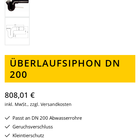
ÜBERLAUFSIPHON DN
200
808,01 €
inkl. MwSt., zzgl. Versandkosten
Passt an DN 200 Abwasserrohre
Geruchsverschluss
Kleintierschutz