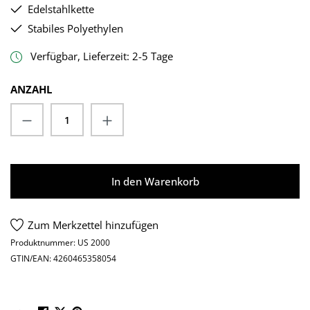
Edelstahlkette
Stabiles Polyethylen
Verfügbar, Lieferzeit: 2-5 Tage
ANZAHL
Produkt Anzahl: Gib den gewünschten Wert
In den Warenkorb
Zum Merkzettel hinzufügen
Produktnummer:
US 2000
GTIN/EAN:
4260465358054