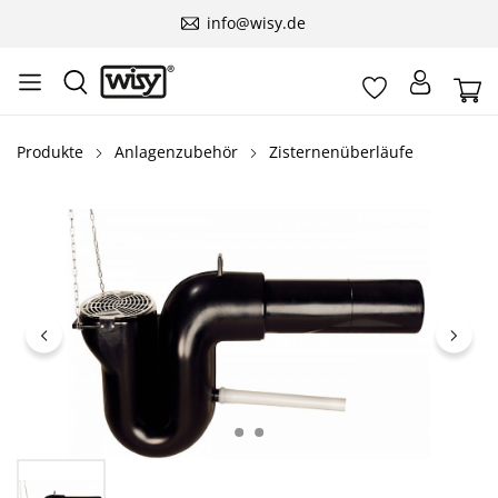
info@wisy.de
Produkte
Anlagenzubehör
Zisternenüberläufe
Bildergalerie überspringen