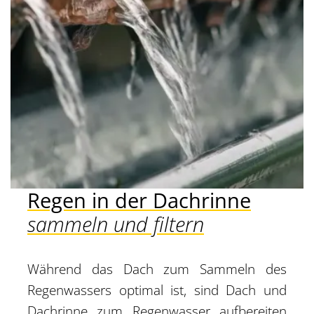
Regen in der Dachrinne
sammeln und filtern
Während das Dach zum Sammeln des
Regenwassers optimal ist, sind Dach und
Dachrinne zum Regenwasser aufbereiten