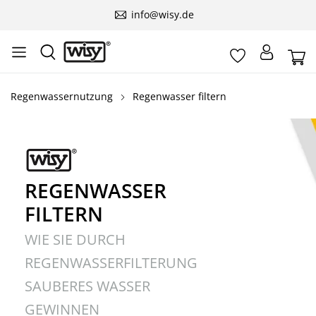
info@wisy.de
Regenwassernutzung
Regenwasser filtern
REGENWASSER
FILTERN
WIE SIE DURCH
REGENWASSER­FILTERUNG
SAUBERES WASSER
GEWINNEN