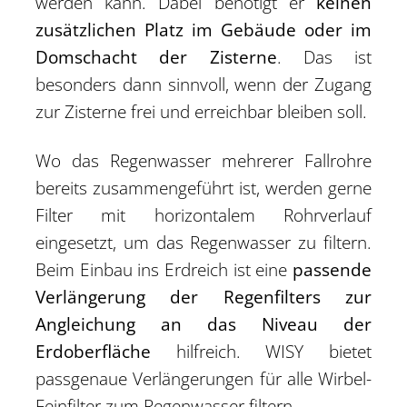
werden kann. Dabei benötigt er
keinen
zusätzlichen Platz im Gebäude oder im
Domschacht der Zisterne
. Das ist
besonders dann sinnvoll, wenn der Zugang
zur Zisterne frei und erreichbar bleiben soll.
Wo das Regenwasser mehrerer Fallrohre
bereits zusammengeführt ist, werden gerne
Filter mit horizontalem Rohrverlauf
eingesetzt, um das Regenwasser zu filtern.
Beim Einbau ins Erdreich ist eine
passende
Verlängerung der Regenfilters zur
Angleichung an das Niveau der
Erdoberfläche
hilfreich. WISY bietet
passgenaue Verlängerungen für alle Wirbel-
Feinfilter zum Regenwasser filtern.