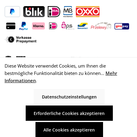
Diese Website verwendet Cookies, um Ihnen die
bestmögliche Funktionalität bieten zu können...
Mehr
Informationen
.
Datenschutzeinstellungen
© 2026 WISY AG
Erforderliche Cookies akzeptieren
Alle Cookies akzeptieren
Alle Preise inkl. gesetzl. Mehrwertsteuer zzgl.
Versandkosten
und ggf.
Nachnahmegebühren, wenn nicht anders angegeben.