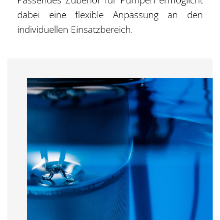
dabei eine flexible Anpassung an den
individuellen Einsatzbereich.