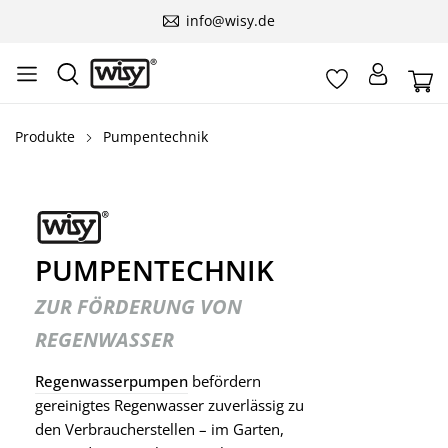
info@wisy.de
Produkte
Pumpentechnik
PUMPENTECHNIK
ZUR FÖRDERUNG VON
REGENWASSER
Regenwasserpumpen
befördern
gereinigtes Regenwasser zuverlässig zu
den Verbraucherstellen – im Garten,