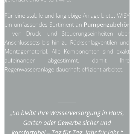
Für eine stabile und langlebige Anlage bietet WISY
ein umfassendes Sortiment an
Pumpenzubehör
– von Druck- und Steuerungseinheiten über
Anschlusssets bis hin zu Rückschlagventilen und
Montagematerial. Alle Komponenten sind exakt
aufeinander abgestimmt, damit Ihre
Regenwasseranlage dauerhaft effizient arbeitet.
„So bleibt Ihre Wasserversorgung in Haus,
Garten oder Gewerbe sicher und
komfortabel – Tag für Tag, Jahr für Jahr.“