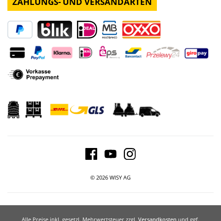
ZAHLUNGS- UND VERSANDARTEN
© 2026 WISY AG
Alle Preise inkl. gesetzl. Mehrwertsteuer zzgl.
Versandkosten
und ggf.