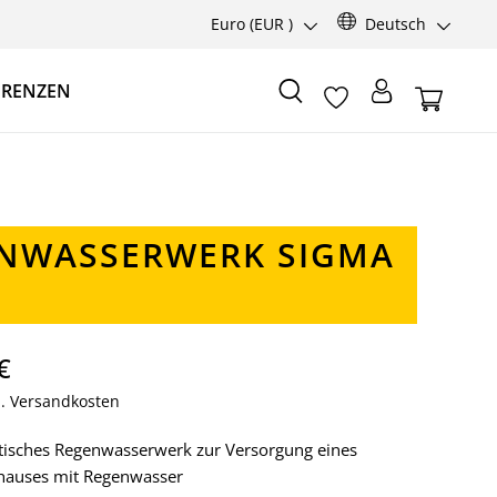
Euro
(EUR )
Deutsch
ERENZEN
NWASSERWERK SIGMA
€
gl. Versandkosten
tisches Regenwasserwerk zur Versorgung eines
nhauses mit Regenwasser