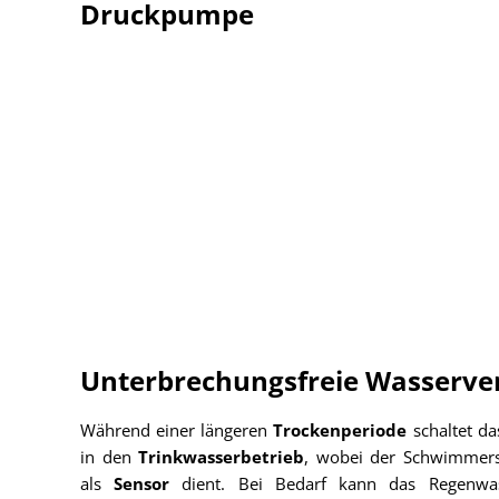
Druckpumpe
Unterbrechungsfreie Wasserve
Während einer längeren
Trockenperiode
schaltet d
in den
Trinkwasserbetrieb
, wobei der Schwimmersc
als
Sensor
dient. Bei Bedarf kann das Regenw