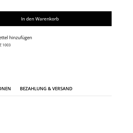
In den Warenkorb
ttel hinzufügen
Z 1003
ONEN
BEZAHLUNG & VERSAND