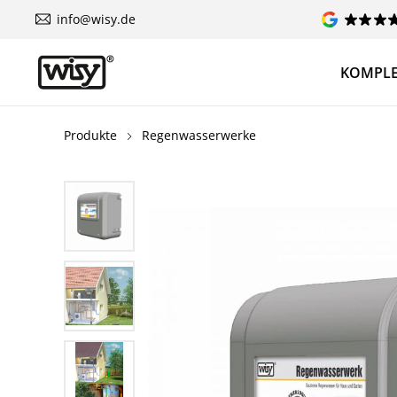
info@wisy.de
KOMPLE
Produkte
Regenwasserwerke
Bildergalerie überspringen