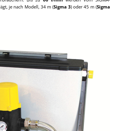
gt, je nach Modell, 34 m (
Sigma 3
) oder 45 m (
Sigma