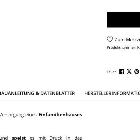
Zum Merkze
Produktnummer:
R
Teilen
BAUANLEITUNG & DATENBLÄTTER
HERSTELLERINFORMATI
 Versorgung eines
Einfamilienhauses
r und
speist
es mit Druck in das