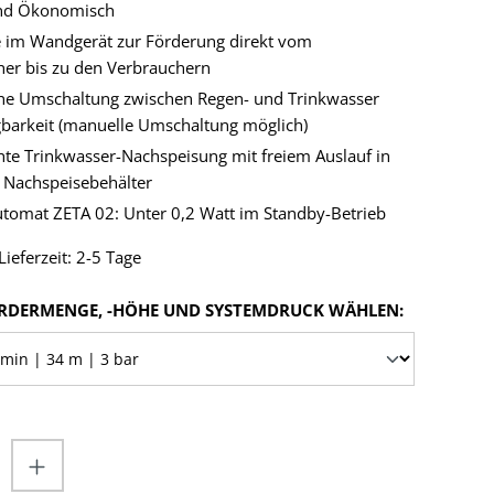
nd Ökonomisch
im Wandgerät zur Förderung direkt vom
er bis zu den Verbrauchern
he Umschaltung zwischen Regen- und Trinkwasser
barkeit (manuelle Umschaltung möglich)
e Trinkwasser-Nachspeisung mit freiem Auslauf in
n Nachspeisebehälter
utomat ZETA 02: Unter 0,2 Watt im Standby-Betrieb
ieferzeit: 2-5 Tage
AUSWÄHL
RDERMENGE, -HÖHE UND SYSTEMDRUCK WÄHLEN:
nzahl: Gib den gewünschten Wert ein od