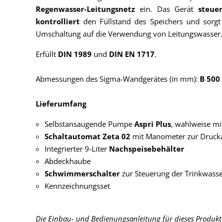
Regenwasser-Leitungsnetz
ein. Das Gerät
steue
kontrolliert
den Füllstand des Speichers und sorgt
Umschaltung auf die Verwendung von Leitungswasser
Erfüllt
DIN 1989
und
DIN EN 1717
.
Abmessungen des Sigma-Wandgerätes (in mm):
B 500 
Lieferumfang
Selbstansaugende Pumpe
Aspri Plus
, wahlweise m
Schaltautomat Zeta 02
mit Manometer zur Druck
Integrierter 9-Liter
Nachspeisebehälter
Abdeckhaube
Schwimmerschalter
zur Steuerung der Trinkwass
Kennzeichnungsset
Die Einbau- und Bedienungsanleitung für dieses Produkt