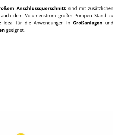
roßem Anschlussquerschnitt
sind mit zusätzlichen
um auch dem Volumenstrom großer Pumpen Stand zu
ie ideal für die Anwendungen in
Großanlagen
und
sen
geeignet.