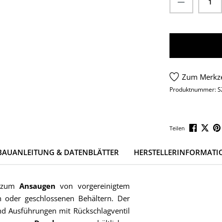
Zum Merkze
Produktnummer:
S
Teilen
BAUANLEITUNG & DATENBLÄTTER
HERSTELLERINFORMATI
h zum
Ansaugen
von vorgereinigtem
n oder geschlossenen Behältern. Der
nd Ausführungen mit Rückschlagventil