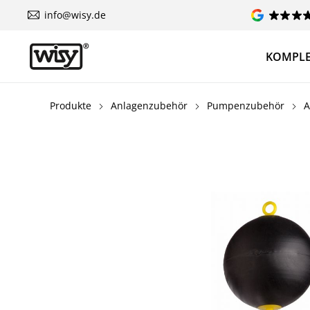
info@wisy.de
KOMPLE
Produkte
Anlagenzubehör
Pumpenzubehör
A
Bildergalerie überspringen