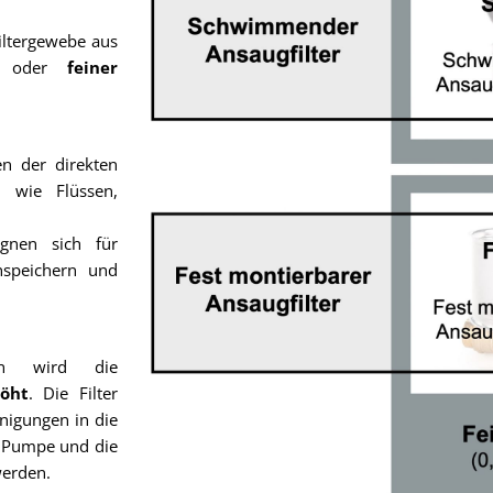
iltergewebe aus
er
oder
feiner
n der direkten
 wie Flüssen,
gnen sich für
enspeichern und
rn wird die
öht
. Die Filter
nigungen in die
 Pumpe und die
erden.