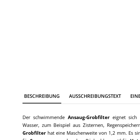
BESCHREIBUNG
AUSSCHREIBUNGSTEXT
EIN
Der schwimmende
Ansaug-Grobfilter
eignet sic
Wasser, zum Beispiel aus Zisternen, Regenspeicher
Grobfilter
hat eine Maschenweite von 1,2 mm. Es si