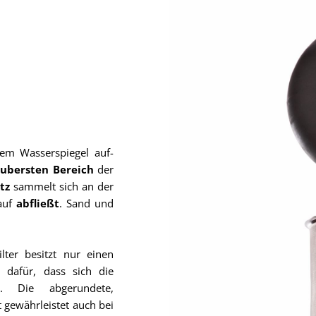
em Wasserspiegel auf-
aubersten Bereich
der
tz
sammelt sich an der
auf
abfließt
. Sand und
ter besitzt nur einen
 dafür, dass sich die
n. Die abgerundete,
 gewährleistet auch bei