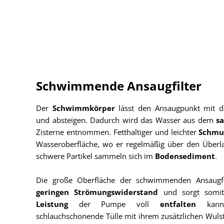
Schwimmende Ansaugfilter
Der
Schwimmkörper
lässt den Ansaugpunkt mit d
und absteigen. Dadurch wird das Wasser aus dem
s
Zisterne entnommen. Fetthaltiger und leichter
Schmu
Wasseroberfläche, wo er regelmäßig über den Überl
schwere Partikel sammeln sich im
Bodensediment
.
Die große Oberfläche der schwimmenden Ansaugfil
geringen Strömungswiderstand
und sorgt somit
Leistung
der Pumpe voll
entfalten
kan
schlauchschonende Tülle mit ihrem zusätzlichen Wulst