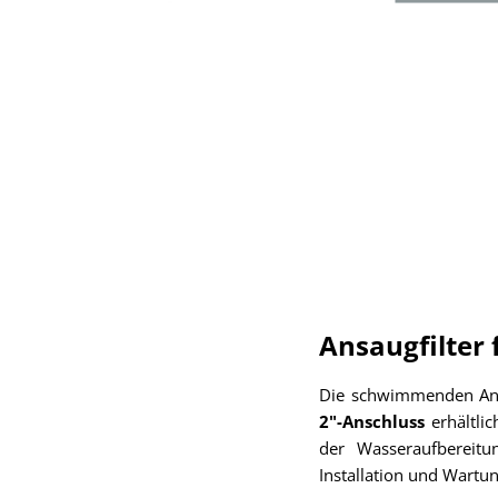
Ansaugfilter
Die schwimmenden Ans
2"-Anschluss
erhältlic
der Wasseraufbereitu
Installation und Wartu