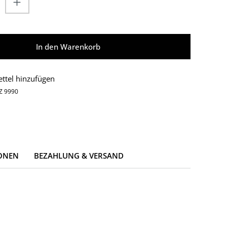
In den Warenkorb
ttel hinzufügen
Z 9990
ONEN
BEZAHLUNG & VERSAND