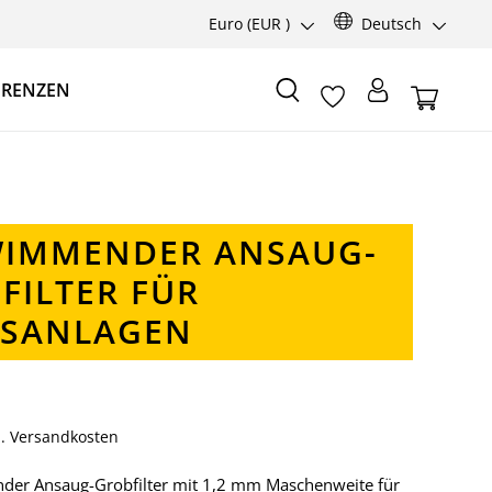
Euro
(EUR )
Deutsch
ERENZEN
IMMENDER ANSAUG-
FILTER FÜR
SANLAGEN
gl. Versandkosten
er Ansaug-Grobfilter mit 1,2 mm Maschenweite für