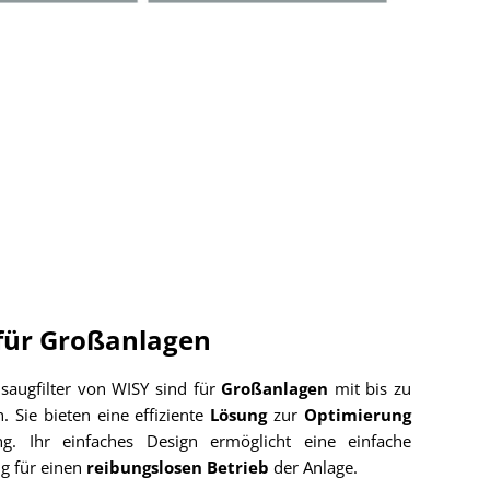
 für Großanlagen
augfilter von WISY sind für
Großanlagen
mit bis zu
h. Sie bieten eine effiziente
Lösung
zur
Optimierung
ng. Ihr einfaches Design ermöglicht eine einfache
ng für einen
reibungslosen Betrieb
der Anlage.