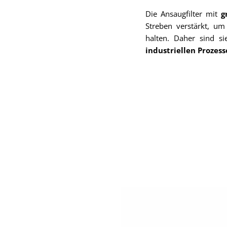
Die Ansaugfilter mit
g
Streben verstärkt, 
halten. Daher sind s
industriellen Prozes