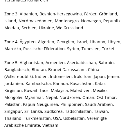
Zone 3: Albanien, Bosnien-Herzegowina, Färöer, Grönland,
Island, Nordmazedonien, Montenegro, Norwegen, Republik
Moldau, Serbien, Ukraine, Weißrussland
Zone 4: Ägypten, Algerien, Georgien, Israel, Libanon, Libyen,
Marokko, Russische Föderation, Syrien, Tunesien, Türkei
Zone 5: Afghanistan, Armenien, Aserbaidschan, Bahrain,
Bangladesch, Bhutan, Brunei Darussalam, China
(Volksrepublik), Indien, Indonesien, Irak, Iran, Japan, Jemen,
Jordanien, Kambodscha, Kanada, Kasachstan, Katar,
Kirgistan, Kuwait, Laos, Malaysia, Malediven, Mexiko,
Mongolei, Myanmar, Nepal, Nordkorea, Oman, Ost Timor,
Pakistan, Papua-Neuguinea, Philippinen, Saudi-Arabien,
Singapur, Sri Lanka, Südkorea, Tadschikistan, Taiwan,
Thailand, Turkmenistan, USA, Usbekistan, Vereinigte
Arabische Emirate, Vietnam