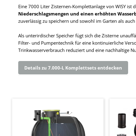
Eine 7000 Liter Zisternen-Komplettanlage von WISY ist 
Niederschlagsmengen und einen erhöhten Wasser
zuverlässig zu speichern und sowohl im Garten als auch 
Als unterirdischer Speicher fügt sich die Zisterne unauf
Filter- und Pumpentechnik für eine kontinuierliche Vers
Trinkwasserverbrauch reduziert und eine nachhaltige N
Details zu 7.000-L Komplettsets entdecken