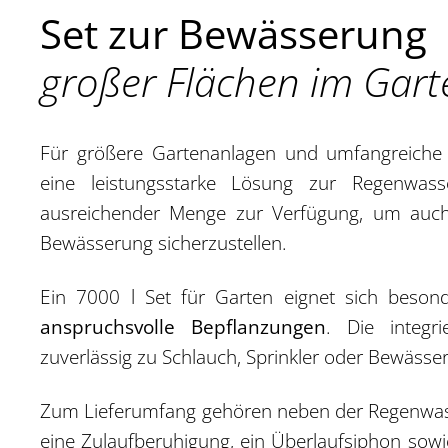
Set zur Bewässerung
großer Flächen im Garte
Für größere Gartenanlagen und umfangreiche G
eine leistungsstarke Lösung zur Regenwass
ausreichender Menge zur Verfügung, um auch 
Bewässerung sicherzustellen.
Ein 7000 l Set für Garten eignet sich beso
anspruchsvolle Bepflanzungen
. Die integr
zuverlässig zu Schlauch, Sprinkler oder Bewäss
Zum Lieferumfang gehören neben der Regenwasse
eine Zulaufberuhigung, ein Überlaufsiphon so