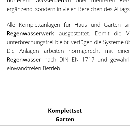
höherem Wasserbedarf
oder mehreren Perso
ergänzend, sondern in vielen Bereichen des Alltags 
Alle Komplettanlagen für Haus und Garten 
Regenwasserwerk
ausgestattet. Damit die V
unterbrechungsfrei bleibt, verfügen die Systeme 
Die Anlagen arbeiten normgerecht mit ein
Regenwasser
nach DIN EN 1717 und gewährlei
einwandfreien Betrieb.
Komplettset
Garten