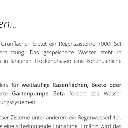
n...
rünflächen bietet ein Regenszisterne 7000l Set
ernutzung. Das gespeicherte Wasser steht in
in längeren Trockenphasen eine kontinuierliche
nders
für weitläufige Rasenflächen, Beete oder
ierte
Gartenpumpe Beta
fördert das Wasser
erungssystemen.
r-Zisterne unter anderem ein Regenwasserfilter,
wie eine schwimmende Entnahme. Ergänzt wird das