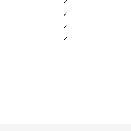
✓
✓
✓
✓