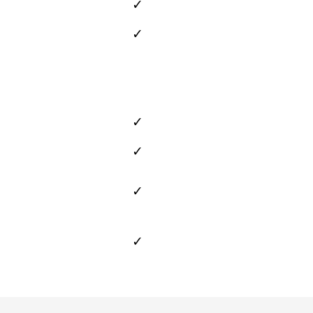
✓
✓
✓
✓
✓
✓