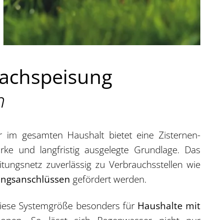
 Nachspeisung
n
im gesamten Haushalt bietet eine Zisternen-
rke und langfristig ausgelegte Grundlage. Das
tungsnetz zuverlässig zu Verbrauchsstellen wie
ungsanschlüssen
gefördert werden.
diese Systemgröße besonders für
Haushalte mit