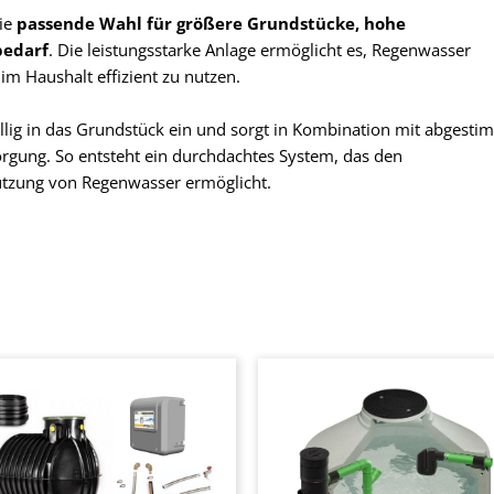
die
passende Wahl für größere Grundstücke, hohe
bedarf
. Die leistungsstarke Anlage ermöglicht es, Regenwasser
im Haushalt effizient zu nutzen.
fällig in das Grundstück ein und sorgt in Kombination mit abgesti
orgung. So entsteht ein durchdachtes System, das den
utzung von Regenwasser ermöglicht.