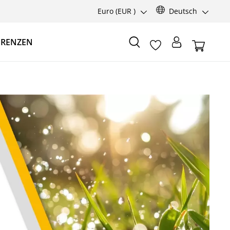
Euro
(EUR )
Deutsch
ERENZEN