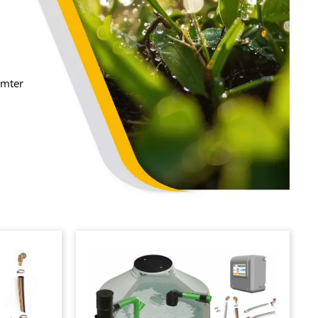
mmter