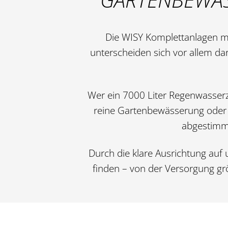
Die WISY Komplettanlagen mi
unterscheiden sich vor allem da
Wer ein 7000 Liter Regenwasserz
reine Gartenbewässerung oder f
abgestimmt
Durch die klare Ausrichtung auf
finden – von der Versorgung gr