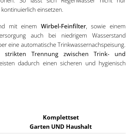
nen. So lässt sich Regenwasser nicht nur
kontinuierlich einsetzen.
sind mit einem
Wirbel-Feinfilter
, sowie einem
ersorgung auch bei niedrigem Wasserstand
über eine automatische Trinkwassernachspeisung.
er
strikten Trennung zwischen Trink- und
sten dadurch einen sicheren und hygienisch
Komplettset
Garten UND Haushalt