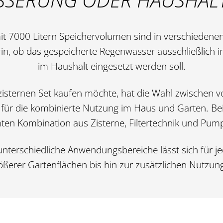
t 7000 Litern Speichervolumen sind in verschiedenen 
rin, ob das gespeicherte Regenwasser ausschließlich i
im Haushalt eingesetzt werden soll.
isternen Set kaufen möchte, hat die Wahl zwischen vo
ür die kombinierte Nutzung im Haus und Garten. Bei
en Kombination aus Zisterne, Filtertechnik und Pu
 unterschiedliche Anwendungsbereiche lässt sich für j
ößerer Gartenflächen bis hin zur zusätzlichen Nutzu