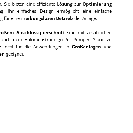
h. Sie bieten eine effiziente
Lösung
zur
Optimierung
ng. Ihr einfaches Design ermöglicht eine einfache
ng für einen
reibungslosen Betrieb
der Anlage.
roßem Anschlussquerschnitt
sind mit zusätzlichen
um auch dem Volumenstrom großer Pumpen Stand zu
ie ideal für die Anwendungen in
Großanlagen
und
sen
geeignet.