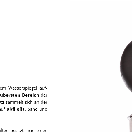
em Wasserspiegel auf-
aubersten Bereich
der
tz
sammelt sich an der
auf
abfließt
. Sand und
ter besitzt nur einen