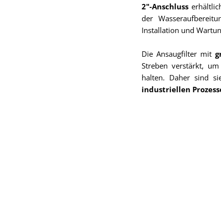
2"-Anschluss
erhältlic
der Wasseraufbereitu
Installation und Wartu
Die Ansaugfilter mit
g
Streben verstärkt, 
halten. Daher sind s
industriellen Prozes