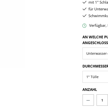
mit 1" Schl
für Unterw
Schwimmku
Verfügbar, L
AN WELCHE P
ANGESCHLOSS
DURCHMESSER
ANZAHL
Produkt A