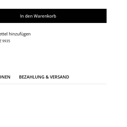
In den Warenkorb
ttel hinzufügen
Z 9935
ONEN
BEZAHLUNG & VERSAND