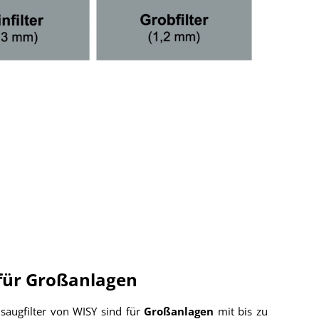
 für Großanlagen
augfilter von WISY sind für
Großanlagen
mit bis zu