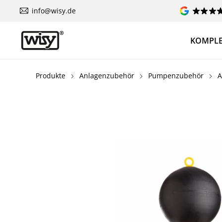
info@wisy.de
KOMPLE
Produkte
Anlagenzubehör
Pumpenzubehör
A
Bildergalerie überspringen