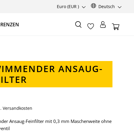
Euro
(EUR )
Deutsch
ERENZEN
IMMENDER ANSAUG-
ILTER
gl. Versandkosten
er Ansaug-Feinfilter mit 0,3 mm Maschenweite ohne
entil