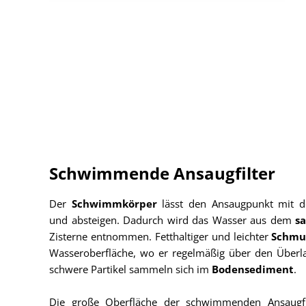
Schwimmende Ansaugfilter
Der
Schwimmkörper
lässt den Ansaugpunkt mit d
und absteigen. Dadurch wird das Wasser aus dem
s
Zisterne entnommen. Fetthaltiger und leichter
Schmu
Wasseroberfläche, wo er regelmäßig über den Überl
schwere Partikel sammeln sich im
Bodensediment
.
Die große Oberfläche der schwimmenden Ansaugfil