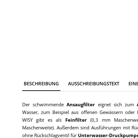
BESCHREIBUNG
AUSSCHREIBUNGSTEXT
EIN
Der schwimmende
Ansaugfilter
eignet sich zum
Wasser, zum Beispiel aus offenen Gewässern oder
WISY gibt es als
Feinfilter
(0,3 mm Maschenwe
Maschenweite). Außerdem sind Ausführungen mit Rüc
ohne Rückschlagventil für
Unterwasser-Druckpum