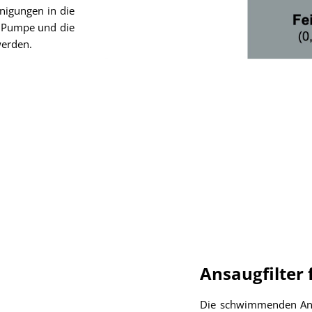
nigungen in die
 Pumpe und die
erden.
Ansaugfilter
Die schwimmenden Ans