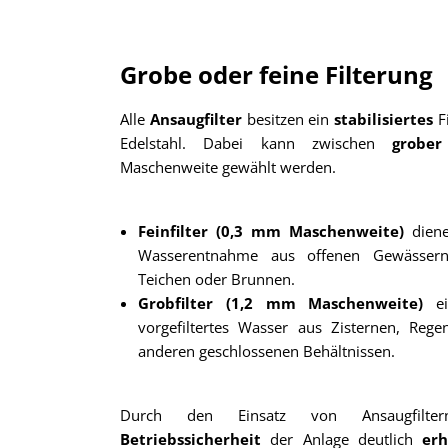
Grobe oder feine Filterung
Alle
Ansaugfilter
besitzen ein
stabilisiertes
F
Edelstahl. Dabei kann zwischen
grob
Maschenweite gewählt werden.
Feinfilter (0,3 mm Maschenweite)
diene
Wasserentnahme aus offenen Gewässern
Teichen oder Brunnen.
Grobfilter (1,2 mm Maschenweite)
ei
vorgefiltertes Wasser aus Zisternen, Reg
anderen geschlossenen Behältnissen.
Durch den Einsatz von Ansaugfilte
Betriebssicherheit
der Anlage deutlich
erh