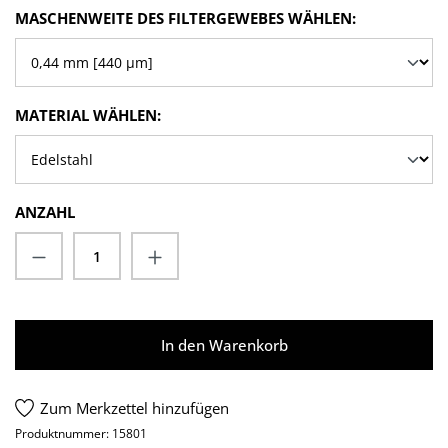
AUSWÄHLE
MASCHENWEITE DES FILTERGEWEBES WÄHLEN:
AUSWÄHLEN
MATERIAL WÄHLEN:
ANZAHL
Produkt Anzahl: Gib den gewünschten Wert
In den Warenkorb
Zum Merkzettel hinzufügen
Produktnummer:
15801