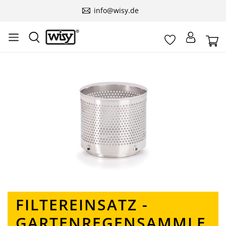
info@wisy.de
Bildergalerie überspringen
FILTEREINSATZ -
GARTENREGENSAMMLE