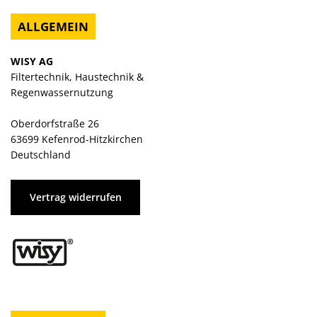
ALLGEMEIN
WISY AG
Filtertechnik, Haustechnik &
Regenwassernutzung
Oberdorfstraße 26
63699 Kefenrod-Hitzkirchen
Deutschland
Vertrag widerrufen