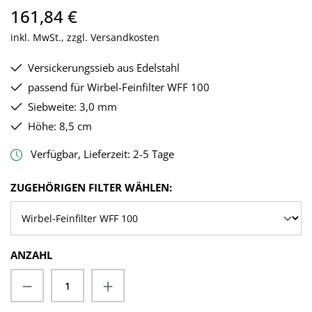
161,84 €
inkl. MwSt., zzgl. Versandkosten
Versickerungssieb aus Edelstahl
passend für Wirbel-Feinfilter WFF 100
Siebweite: 3,0 mm
Höhe: 8,5 cm
Verfügbar, Lieferzeit: 2-5 Tage
AUSWÄHLEN
ZUGEHÖRIGEN FILTER WÄHLEN:
ANZAHL
Produkt Anzahl: Gib den gewünschten Wert