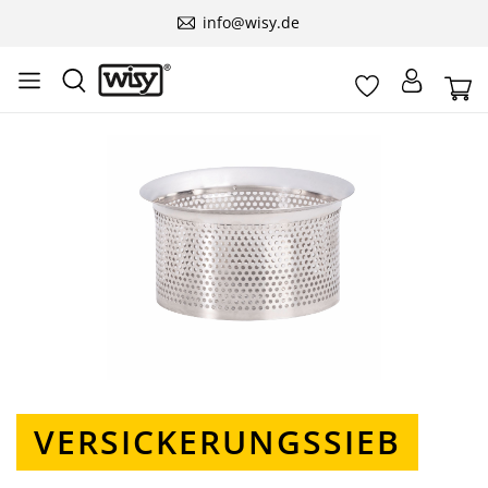
info@wisy.de
Bildergalerie überspringen
VERSICKERUNGSSIEB