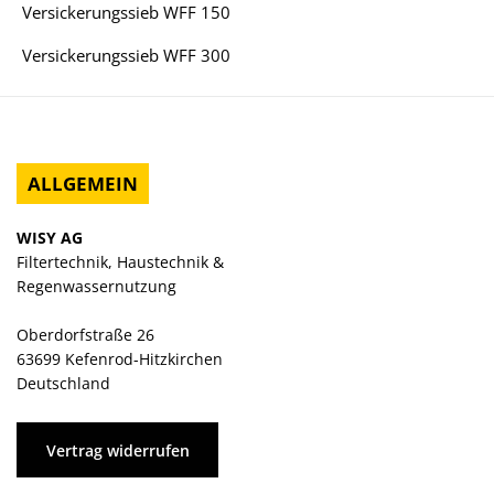
Versickerungssieb WFF 150
Versickerungssieb WFF 300
ALLGEMEIN
WISY AG
Filtertechnik, Haustechnik &
Regenwassernutzung
Oberdorfstraße 26
63699 Kefenrod-Hitzkirchen
Deutschland
Vertrag widerrufen