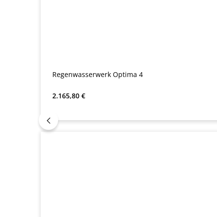
Regenwasserwerk Optima 4
Regulärer Preis:
2.165,80 €