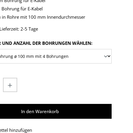
m Bohrung für E-Kabel
 Bohrung für E-Kabel
 in Rohre mit 100 mm Innendurchmesser
ieferzeit: 2-5 Tage
AUSWÄHLEN
 UND ANZAHL DER BOHRUNGEN WÄHLEN:
nzahl: Gib den gewünschten Wert ein od
In den Warenkorb
ttel hinzufügen