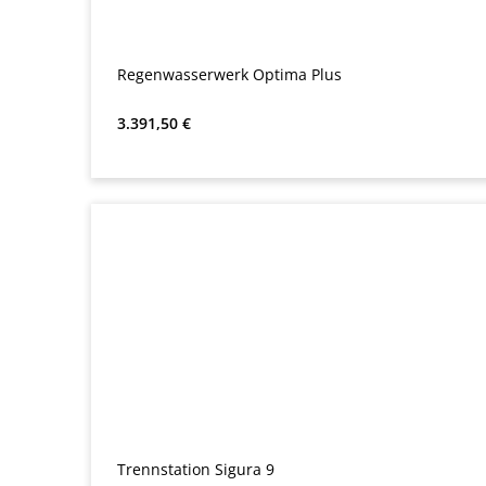
Regenwasserwerk Optima Plus
Regulärer Preis:
3.391,50 €
Trennstation Sigura 9