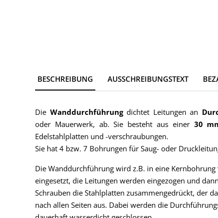
BESCHREIBUNG
AUSSCHREIBUNGSTEXT
BEZ
Die
Wanddurchführung
dichtet Leitungen an
Dur
oder Mauerwerk, ab. Sie besteht aus einer
30 m
Edelstahlplatten und -verschraubungen.
Sie hat 4 bzw. 7 Bohrungen für Saug- oder Druckleitu
Die Wanddurchführung wird z.B. in eine Kernbohru
eingesetzt, die Leitungen werden eingezogen und dan
Schrauben die Stahlplatten zusammengedrückt, der d
nach allen Seiten aus. Dabei werden die Durchführung
dauerhaft wasserdicht geschlossen.