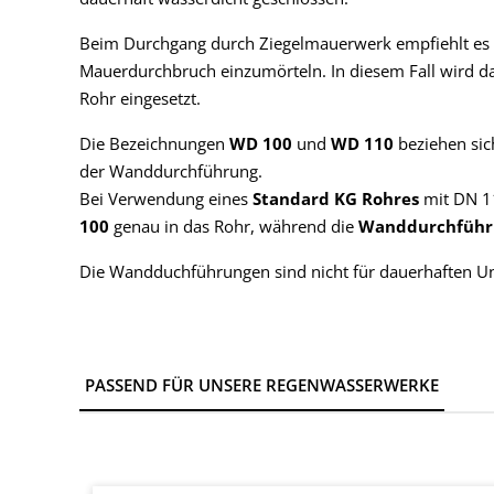
Beim Durchgang durch Ziegelmauerwerk empfiehlt es s
Mauerdurchbruch einzumörteln. In diesem Fall wird 
Rohr eingesetzt.
Die Bezeichnungen
WD 100
und
WD 110
beziehen sic
der Wanddurchführung.
Bei Verwendung eines
Standard KG Rohres
mit DN 1
100
genau in das Rohr, während die
Wanddurchführ
Die Wandduchführungen sind nicht für dauerhaften Un
PASSEND FÜR UNSERE REGENWASSERWERKE
Produktgalerie überspringen