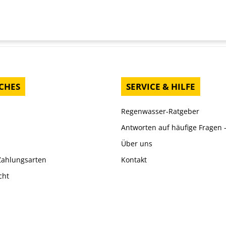
CHES
SERVICE & HILFE
Regenwasser-Ratgeber
Antworten auf häufige Fragen 
Über uns
Zahlungsarten
Kontakt
cht