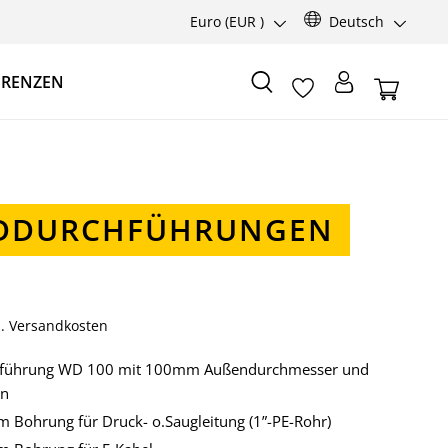
Euro
(EUR )
Deutsch
ERENZEN
DDURCHFÜHRUNGEN
gl. Versandkosten
führung WD 100 mit 100mm Außendurchmesser und
en
 Bohrung für Druck- o.Saugleitung (1”-PE-Rohr)