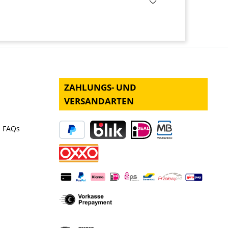
ZAHLUNGS- UND
VERSANDARTEN
- FAQs