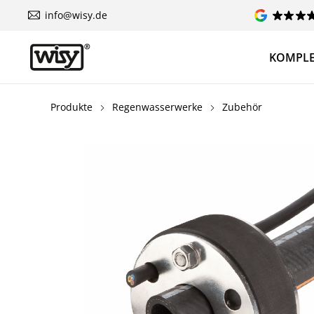
info@wisy.de
KOMPLE
Produkte
Regenwasserwerke
Zubehör
Bildergalerie überspringen