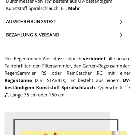
Durchmesser von 1¼" besteht aus UV-beständigem
Kunststoff-Spiralschlauch. E…
Mehr
AUSSCHREIBUNGSTEXT
BEZAHLUNG & VERSAND
Der Regentonnen-Anschlussschlauch
verbindet
alle unsere
Fallrohrfilter, den Filtersammler, den Garten-Regensammler,
RegenSammler RS oder RainCatcher RC mit einer
Regentonne
(z.B. STABILIX). Er besteht aus einem
UV-
beständigem Kunststoff-Spiralschlauch
. Querschnitt 1¹/
₄", Länge 75 cm oder 150 cm.