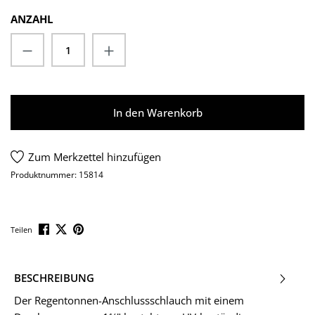
ANZAHL
Produkt Anzahl: Gib den gewünschten Wert
In den Warenkorb
Zum Merkzettel hinzufügen
Produktnummer:
15814
Teilen
BESCHREIBUNG
Der Regentonnen-Anschlussschlauch mit einem