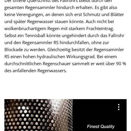
Der offene Querschnitt des Fallrohrs bleibt durch den
gesamten Regensammler hindurch erhalten. Es gibt also
keine Verengungen, an denen sich erst Schmutz und Blätter
und später Regenwasser stauen könnte. Auch nicht bei
wolkenbruchartigem Regen mit starkem Frachteintrag.
Selbst ein Tennisball könnte ungehindert durch das Fallrohr
und den Regensammler RS hindurchfallen, ohne zur
Blockade zu werden. Gleichzeitig besitzt der Regensammler
RS einen hohen hydraulischen Wirkungsgrad. Bei einem
durchschnittlichen Regenschauer sammelt er weit über 90 %
des anfallenden Regenwassers.