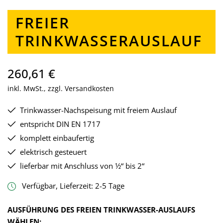
FREIER
TRINKWASSERAUSLAUF
260,61 €
inkl. MwSt., zzgl. Versandkosten
Trinkwasser-Nachspeisung mit freiem Auslauf
entspricht DIN EN 1717
komplett einbaufertig
elektrisch gesteuert
lieferbar mit Anschluss von 1⁄2“ bis 2“
Verfügbar, Lieferzeit: 2-5 Tage
AUSFÜHRUNG DES FREIEN TRINKWASSER-AUSLAUFS
AUSWÄHLEN
WÄHLEN: