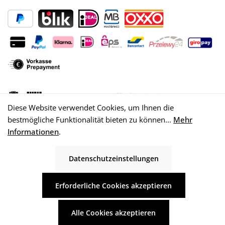
Diese Website verwendet Cookies, um Ihnen die
bestmögliche Funktionalität bieten zu können...
Mehr
Informationen
.
Datenschutzeinstellungen
© 2026 WISY AG
Erforderliche Cookies akzeptieren
Alle Cookies akzeptieren
Alle Preise inkl. gesetzl. Mehrwertsteuer zzgl.
Versandkosten
und ggf.
Nachnahmegebühren, wenn nicht anders angegeben.