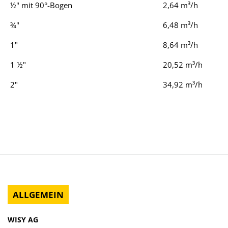
½" mit 90°-Bogen
2,64 m³/h
¾"
6,48 m³/h
1"
8,64 m³/h
1 ½"
20,52 m³/h
2"
34,92 m³/h
ALLGEMEIN
WISY AG