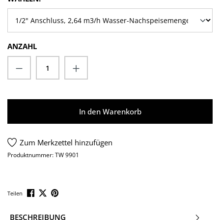
ANZAHL
Produkt Anzahl: Gib den gewünschten Wert
In den Warenkorb
Zum Merkzettel hinzufügen
Produktnummer:
TW 9901
Teilen
BESCHREIBUNG