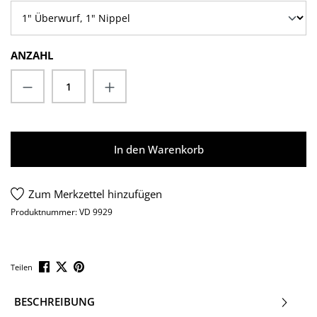
ANZAHL
Produkt Anzahl: Gib den gewünschten Wert
In den Warenkorb
Zum Merkzettel hinzufügen
Produktnummer:
VD 9929
Teilen
BESCHREIBUNG