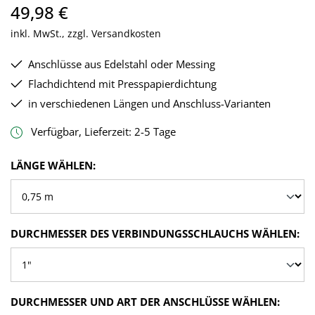
49,98 €
inkl. MwSt., zzgl. Versandkosten
Anschlüsse aus Edelstahl oder Messing
Flachdichtend mit Presspapierdichtung
in verschiedenen Längen und Anschluss-Varianten
Verfügbar, Lieferzeit: 2-5 Tage
AUSWÄHLEN
LÄNGE WÄHLEN:
AU
DURCHMESSER DES VERBINDUNGSSCHLAUCHS WÄHLEN:
AUSW
DURCHMESSER UND ART DER ANSCHLÜSSE WÄHLEN: