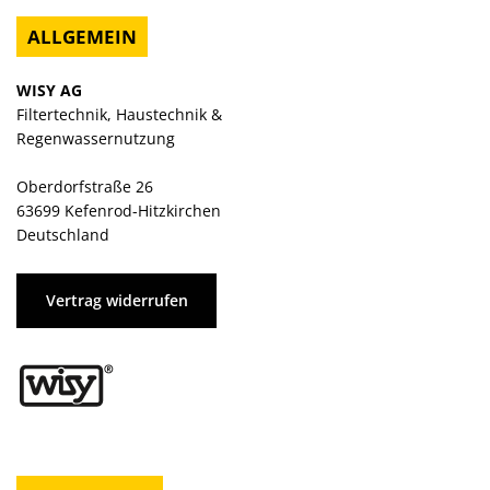
ALLGEMEIN
WISY AG
Filtertechnik, Haustechnik &
Regenwassernutzung
Oberdorfstraße 26
63699 Kefenrod-Hitzkirchen
Deutschland
Vertrag widerrufen