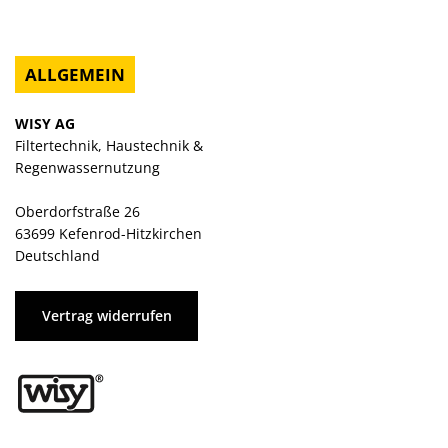
ALLGEMEIN
WISY AG
Filtertechnik, Haustechnik &
Regenwassernutzung
Oberdorfstraße 26
63699 Kefenrod-Hitzkirchen
Deutschland
Vertrag widerrufen