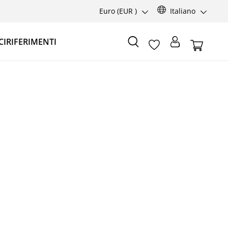
Euro
(EUR )
Italiano
CI
RIFERIMENTI