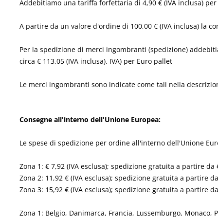
Addebitiamo una tariffa forfettaria di 4,90 € (IVA inclusa) pe
A partire da un valore d'ordine di 100,00 € (IVA inclusa) la c
Per la spedizione di merci ingombranti (spedizione) addebiti
circa € 113,05 (IVA inclusa). IVA) per Euro pallet
Le merci ingombranti sono indicate come tali nella descrizion
Consegne all'interno dell'Unione Europea
:
Le spese di spedizione per ordine all'interno dell'Unione Eu
Zona 1: € 7,92 (IVA esclusa); spedizione gratuita a partire da
Zona 2: 11,92 € (IVA esclusa); spedizione gratuita a partire d
Zona 3: 15,92 € (IVA esclusa); spedizione gratuita a partire d
Zona 1: Belgio, Danimarca, Francia, Lussemburgo, Monaco, Pa