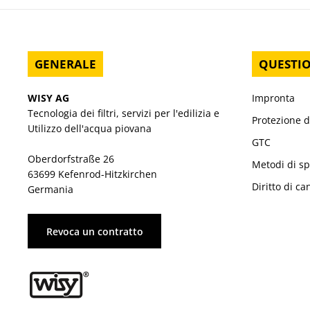
GENERALE
QUESTIO
WISY AG
Impronta
Tecnologia dei filtri, servizi per l'edilizia e
Protezione d
Utilizzo dell'acqua piovana
GTC
Oberdorfstraße 26
Metodi di s
63699 Kefenrod-Hitzkirchen
Diritto di ca
Germania
Revoca un contratto