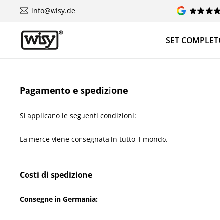
info@wisy.de
SET COMPLET
Pagamento e spedizione
Si applicano le seguenti condizioni:
La merce viene consegnata in tutto il mondo.
Costi di spedizione
Consegne in Germania: