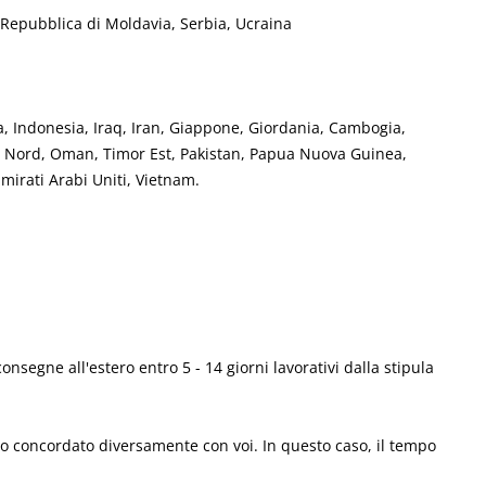
 Repubblica di Moldavia, Serbia, Ucraina
, Indonesia, Iraq, Iran, Giappone, Giordania, Cambogia,
l Nord, Oman, Timor Est, Pakistan, Papua Nuova Guinea,
mirati Arabi Uniti, Vietnam.
nsegne all'estero entro 5 - 14 giorni lavorativi dalla stipula
mo concordato diversamente con voi
.
In questo caso, il tempo