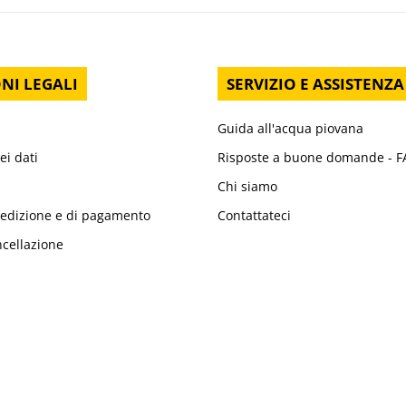
NI LEGALI
SERVIZIO E ASSISTENZA
Guida all'acqua piovana
ei dati
Risposte a buone domande - 
Chi siamo
pedizione e di pagamento
Contattateci
ncellazione