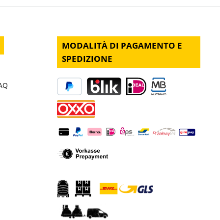
MODALITÀ DI PAGAMENTO E
SPEDIZIONE
FAQ