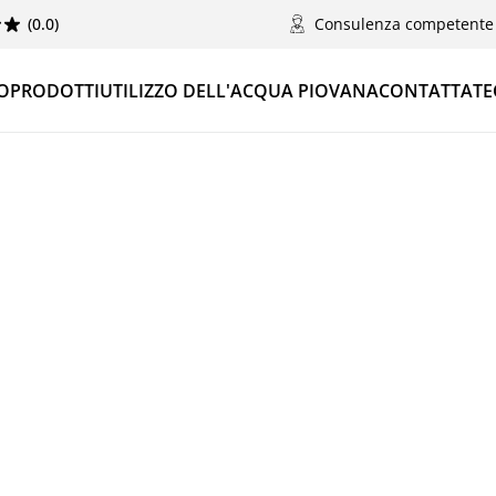
(0.0)
Consulenza competente
O
PRODOTTI
UTILIZZO DELL'ACQUA PIOVANA
CONTATTATE