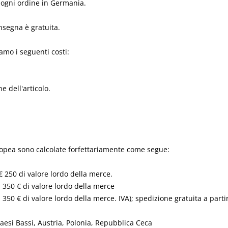
r ogni ordine in Germania.
onsegna è gratuita.
amo i seguenti costi:
e dell'articolo.
ropea sono calcolate forfettariamente come segue:
 € 250 di valore lordo della merce.
a 350 € di valore lordo della merce
a 350 € di valore lordo della merce. IVA); spedizione gratuita a part
esi Bassi, Austria, Polonia, Repubblica Ceca