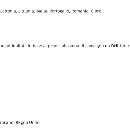
 Lettonia, Lituania, Malta, Portogallo, Romania, Cipro.
no addebitate in base al peso e alla zona di consegna da DHL Intern
aticano, Regno Unito