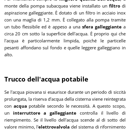
monte della pompa subacquea viene installato un
filtro
di
aspirazione galleggiante. È dotato di un filtro in acciaio inox
con una maglia di 1,2 mm. È collegato alla pompa tramite
un tubo flessibile ed è appeso a una
sfera galleggiante
a
circa 20 cm sotto la superficie dell'acqua. È proprio qui che
l'acqua è particolarmente limpida, poiché le particelle
pesanti affondano sul fondo e quelle leggere galleggiano in
alto.
Trucco dell'acqua potabile
Se l'acqua piovana si esaurisce durante un periodo di siccità
prolungata, la riserva d'acqua della cisterna viene reintegrata
con
acqua
potabile secondo le necessità. A questo scopo,
un
interruttore a galleggiante
controlla il livello di
riempimento. Se il livello dell'acqua scende al di sotto del
valore minimo, l'
elettrovalvola
del sistema di rifornimento