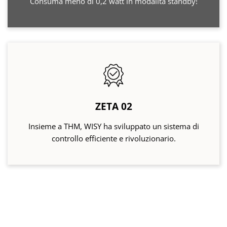
Consuma meno di 0,2 watt in modalità standby!
ZETA 02
Insieme a THM, WISY ha sviluppato un sistema di
controllo efficiente e rivoluzionario.