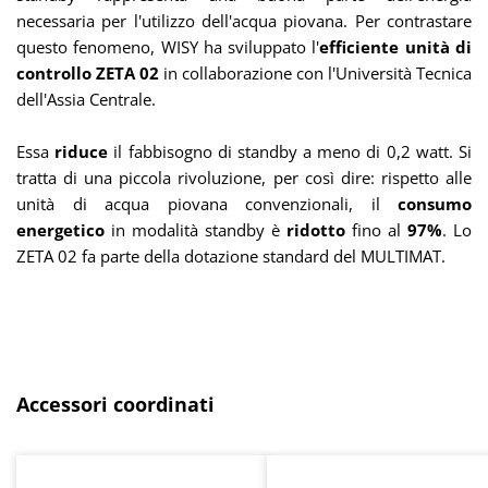
necessaria per l'utilizzo dell'acqua piovana. Per contrastare
questo fenomeno, WISY ha sviluppato l'
efficiente unità di
controllo ZETA 02
in collaborazione con l'Università Tecnica
dell'Assia Centrale.
Essa
riduce
il fabbisogno di standby a meno di 0,2 watt. Si
tratta di una piccola rivoluzione, per così dire: rispetto alle
unità di acqua piovana convenzionali, il
consumo
energetico
in modalità standby è
ridotto
fino al
97%
. Lo
ZETA 02 fa parte della dotazione standard del MULTIMAT.
Salta la galleria dei prodotti
Accessori coordinati