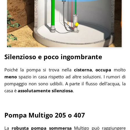
Silenzioso e poco ingombrante
Poiché la pompa si trova nella
cisterna
,
occupa
molto
meno
spazio in casa rispetto ad altre soluzioni. I rumori di
pompaggio non sono udibili. A parte il flusso dell'acqua, la
casa è
assolutamente silenziosa
.
Pompa Multigo 205 o 407
La
robusta pompa sommersa
Multigo può raggiungere