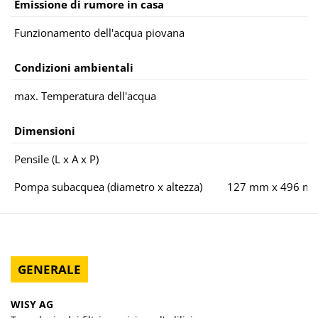
Emissione di rumore in casa
Funzionamento dell'acqua piovana
Condizioni ambientali
max. Temperatura dell'acqua
Dimensioni
Pensile (L x A x P)
Pompa subacquea (diametro x altezza)
127 mm x 496 m
GENERALE
WISY AG