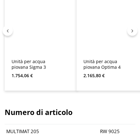
Unità per acqua
Unità per acqua
piovana Sigma 3
piovana Optima 4
Prezzo normale:
Prezzo normale:
1.754,06 €
2.165,80 €
Numero di articolo
MULTIMAT 205
RW 9025