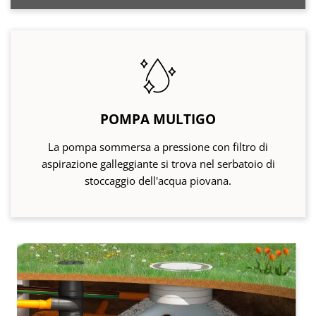
POMPA MULTIGO
La pompa sommersa a pressione con filtro di
aspirazione galleggiante si trova nel serbatoio di
stoccaggio dell'acqua piovana.