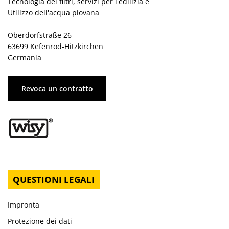
Tecnologia dei filtri, servizi per l'edilizia e
Utilizzo dell'acqua piovana
Oberdorfstraße 26
63699 Kefenrod-Hitzkirchen
Germania
Revoca un contratto
QUESTIONI LEGALI
Impronta
Protezione dei dati