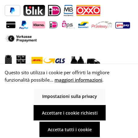
Questo sito utilizza i cookie per offrirti la migliore
funzionalità possibile...
maggiori informazioni
.
Impostazioni sulla privacy
© 2026 WISY AG
Accettare i cookie richiesti
Accetta tutti i cookie
Tutti i prezzi sono comprensivi di IVA più
, spese di spedizione
ed eventuali
spese di spedizione, se non diversamente indicato.