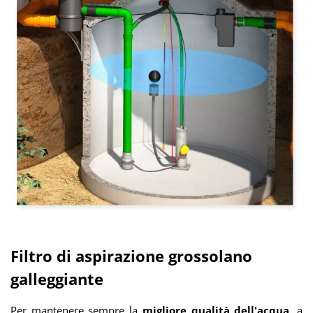
Filtro di aspirazione grossolano
galleggiante
Per mantenere sempre la
migliore qualità dell'acqua
, a