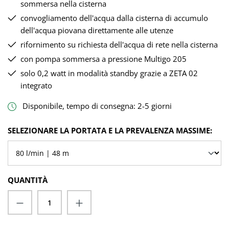
sommersa nella cisterna
convogliamento dell'acqua dalla cisterna di accumulo
dell'acqua piovana direttamente alle utenze
rifornimento su richiesta dell'acqua di rete nella cisterna
con pompa sommersa a pressione Multigo 205
solo 0,2 watt in modalità standby grazie a ZETA 02
integrato
Disponibile, tempo di consegna: 2-5 giorni
SELEZIONA
SELEZIONARE LA PORTATA E LA PREVALENZA MASSIME:
QUANTITÀ
Quantità del prodotto: inserisci la quantit