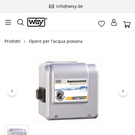
info@wisy.de
Prodotti
Opere per l'acqua piovana
Salta la galleria di immagini