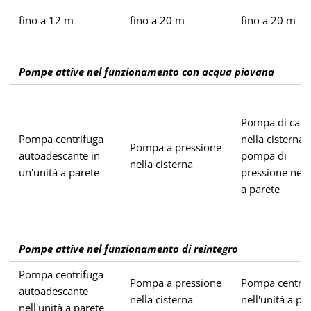
fino a 12 m
fino a 20 m
fino a 20 m
Pompe attive nel funzionamento con acqua piovana
Pompa di cari
Pompa centrifuga
nella cisterna 
Pompa a pressione
autoadescante in
pompa di
nella cisterna
un'unità a parete
pressione nell'
a parete
Pompe attive nel funzionamento di reintegro
Pompa centrifuga
Pompa a pressione
Pompa centrif
autoadescante
nella cisterna
nell'unità a pa
nell'unità a parete