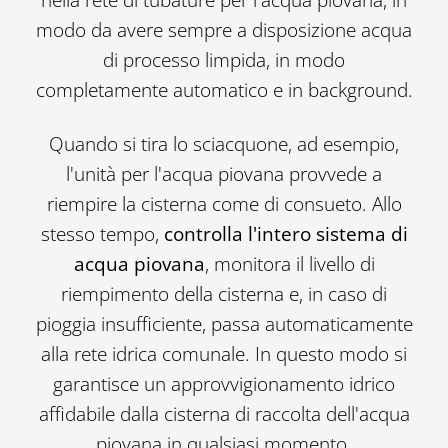
nella rete di tubature per l'acqua piovana, in
modo da avere sempre a disposizione acqua
di processo limpida, in modo
completamente automatico e in background.
Quando si tira lo sciacquone, ad esempio,
l'unità per l'acqua piovana provvede a
riempire la cisterna come di consueto. Allo
stesso tempo,
controlla l'intero sistema di
acqua piovana
, monitora il livello di
riempimento della cisterna e, in caso di
pioggia insufficiente, passa automaticamente
alla rete idrica comunale. In questo modo si
garantisce un approvvigionamento idrico
affidabile dalla cisterna di raccolta dell'acqua
piovana in qualsiasi momento.