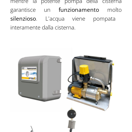
mentre la potente pompa della cisterna
garantisce un
funzionamento
molto
silenzioso
. L'acqua viene pompata
interamente dalla cisterna.