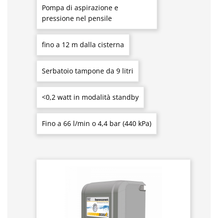
Pompa di aspirazione e
pressione nel pensile
fino a 12 m dalla cisterna
Serbatoio tampone da 9 litri
<0,2 watt in modalità standby
Fino a 66 l/min o 4,4 bar (440 kPa)
Salta la galleria dei prodotti