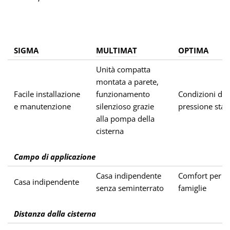
SIGMA
MULTIMAT
OPTIMA
Unità compatta
montata a parete,
Facile installazione
funzionamento
Condizioni di
e manutenzione
silenzioso grazie
pressione stabi
alla pompa della
cisterna
Campo di applicazione
Casa indipendente
Comfort per 1
Casa indipendente
senza seminterrato
famiglie
Distanza dalla cisterna