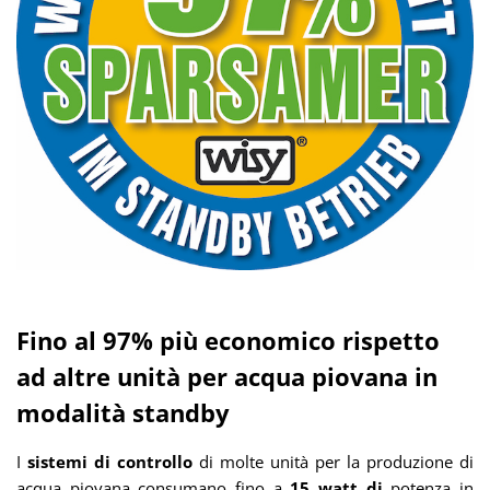
Fino al 97% più economico rispetto
ad altre unità per acqua piovana in
modalità standby
I
sistemi di controllo
di molte unità per la produzione di
acqua piovana consumano fino a
15 watt di
potenza in