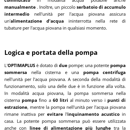
manualmente
. Inoltre, un piccolo
serbatoio di accumulo
intermedio
nell'unità per l'acqua piovana assicura
un'
alimentazione d'acqua
ininterrotta nella rete di
tubature per l'acqua piovana in qualsiasi momento.
Logica e portata della pompa
L'
OPTIMAPLUS
è dotato di
due
pompe: una potente
pompa
sommersa
nella cisterna e una
pompa centrifuga
nell'unità per l'acqua piovana. A seconda della modalità di
funzionamento, solo una delle due è in funzione alla volta.
In modalità acqua piovana, la pompa sommersa nella
cisterna
pompa
fino a
60 litri
al minuto verso i
punti di
estrazione
, mentre la pompa nell'unità per l'acqua piovana
rimane inattiva per
evitare
l'
inquinamento acustico
in
casa. La potente pompa sommersa può essere utilizzata
anche con
linee di alimentazione più lunghe
tra la