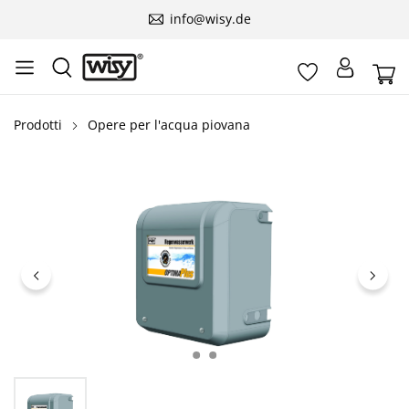
info@wisy.de
Prodotti
Opere per l'acqua piovana
Salta la galleria di immagini