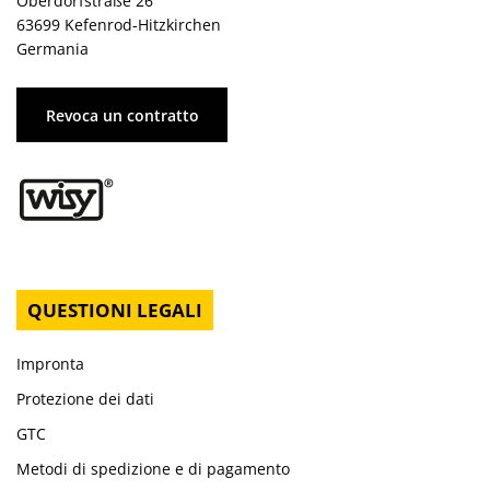
Oberdorfstraße 26
63699 Kefenrod-Hitzkirchen
Germania
Revoca un contratto
QUESTIONI LEGALI
Impronta
Protezione dei dati
GTC
Metodi di spedizione e di pagamento