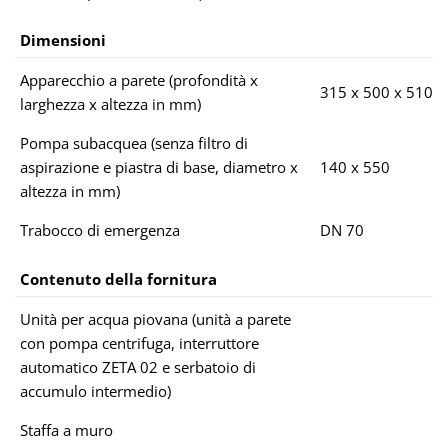
Dimensioni
Apparecchio a parete (profondità x
315 x 500 x 510
larghezza x altezza in mm)
Pompa subacquea (senza filtro di
aspirazione e piastra di base, diametro x
140 x 550
altezza in mm)
Trabocco di emergenza
DN 70
Contenuto della fornitura
Unità per acqua piovana (unità a parete
con pompa centrifuga, interruttore
automatico ZETA 02 e serbatoio di
accumulo intermedio)
Staffa a muro