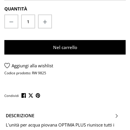
QUANTITÀ
Quantità del prodotto: inserisci la quantit
Nel carrello
Aggiungi alla wishlist
Codice prodotto:
RW 9825
Condividi
DESCRIZIONE
L'unità per acqua piovana OPTIMA PLUS riunisce tutti i