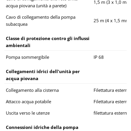
1,5 m (3 x 1,0 mm
acqua piovana (unità a parete)
Cavo di collegamento della pompa
25 m (4 x 1,5 mm²
subacquea
Classe di protezione contro gli influssi
ambientali
Pompa sommergibile
IP 68
Collegamenti idrici dell'unità per
acqua piovana
Collegamento alla cisterna
Filettatura esterna
Attacco acqua potabile
Filettatura esterna 
Uscita verso le utenze
filettatura esterna
Connessioni idriche della pompa