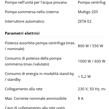
Pompa nell'unità per l'acqua piovana
Pompa centrifuga 
Pompa sommersa nella cisterna
Multigo 205
Interruttore automatico
ZETA 02
Parametri elettrici
Potenza assorbita pompa centrifuga (max.
800 W / 550 W
/ nominale)
Consumo di potenza della pompa
1000 W / 600 W
sommersa (max./valutato)
Consumo di energia in modalità stand-by
< 0,2 W
/ standby
Collegamento alla rete
230 V, 50 Hz, mon
Max. Corrente nominale ammissibile
8 A
Cavo di collegamento alla rete unità