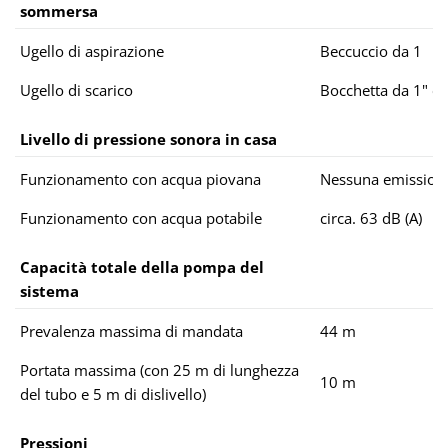
sommersa
Ugello di aspirazione
Beccuccio da 1
Ugello di scarico
Bocchetta da 1" co
Livello di pressione sonora in casa
Funzionamento con acqua piovana
Nessuna emission
Funzionamento con acqua potabile
circa. 63 dB (A)
Capacità totale della pompa del
sistema
Prevalenza massima di mandata
44 m
Portata massima (con 25 m di lunghezza
10 m
del tubo e 5 m di dislivello)
Pressioni