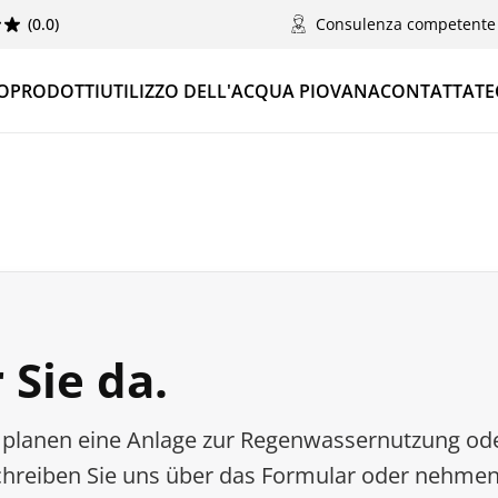
(0.0)
Consulenza competente
O
PRODOTTI
UTILIZZO DELL'ACQUA PIOVANA
CONTATTATE
 Sie da.
 planen eine Anlage zur Regenwassernutzung od
hreiben Sie uns über das Formular oder nehmen 