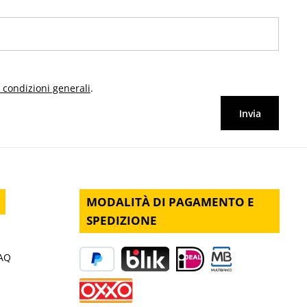
 condizioni generali
.
Invia
MODALITÀ DI PAGAMENTO E
SPEDIZIONE
FAQ