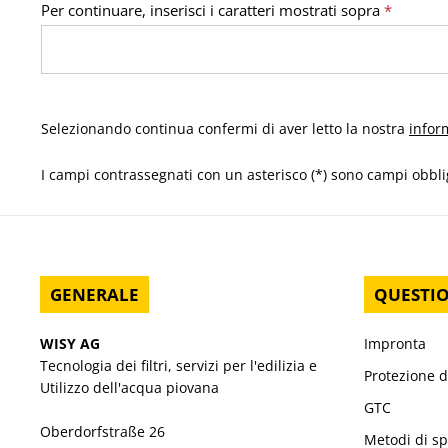
Per continuare, inserisci i caratteri mostrati sopra
*
Selezionando continua confermi di aver letto la nostra
infor
I campi contrassegnati con un asterisco (*) sono campi obbli
GENERALE
QUESTIO
WISY AG
Impronta
Tecnologia dei filtri, servizi per l'edilizia e
Protezione d
Utilizzo dell'acqua piovana
GTC
Oberdorfstraße 26
Metodi di s