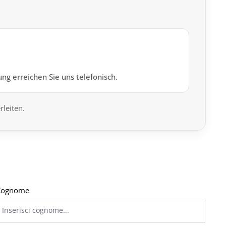
0
ng erreichen Sie uns telefonisch.
rleiten.
Cognome