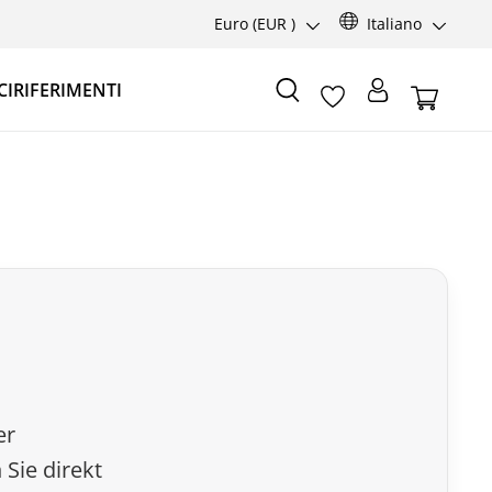
Euro
(EUR )
Italiano
CI
RIFERIMENTI
er
Sie direkt