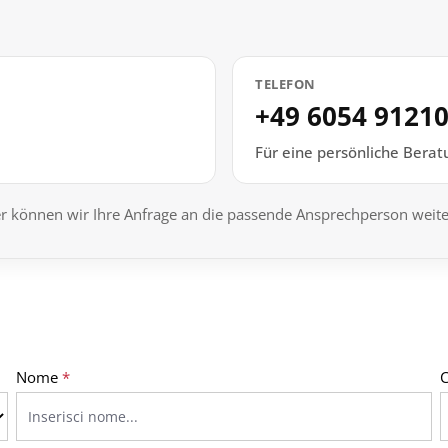
TELEFON
+49 6054 9121
Für eine persönliche Beratu
ler können wir Ihre Anfrage an die passende Ansprechperson weite
Nome
*