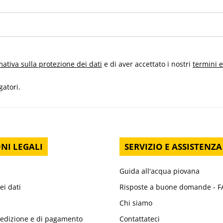
mativa sulla protezione dei dati
e di aver accettato i nostri
termini e
gatori.
NI LEGALI
SERVIZIO E ASSISTENZA
Guida all'acqua piovana
ei dati
Risposte a buone domande - 
Chi siamo
pedizione e di pagamento
Contattateci