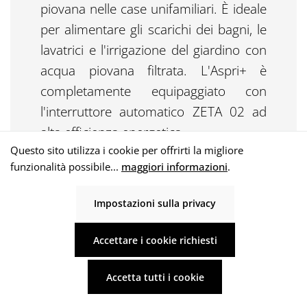
piovana nelle case unifamiliari. È ideale
per alimentare gli scarichi dei bagni, le
lavatrici e l'irrigazione del giardino con
acqua piovana filtrata. L'Aspri+ è
completamente equipaggiato con
l'interruttore automatico ZETA 02 ad
alta efficienza energetica.
Questo sito utilizza i cookie per offrirti la migliore
Salta la galleria dei prodotti
funzionalità possibile...
maggiori informazioni
.
Impostazioni sulla privacy
Accettare i cookie richiesti
Accetta tutti i cookie