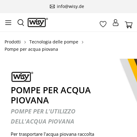
info@wisy.de
Prodotti
Tecnologia delle pompe
Pompe per acqua piovana
POMPE PER ACQUA
PIOVANA
POMPE PER L'UTILIZZO
DELL'ACQUA PIOVANA
Per trasportare l'acqua piovana raccolta