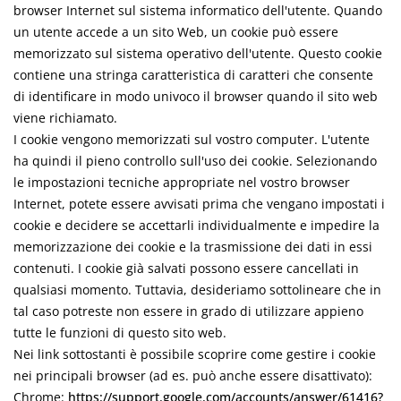
browser Internet sul sistema informatico dell'utente. Quando
un utente accede a un sito Web, un cookie può essere
memorizzato sul sistema operativo dell'utente. Questo cookie
contiene una stringa caratteristica di caratteri che consente
di identificare in modo univoco il browser quando il sito web
viene richiamato.
I cookie vengono memorizzati sul vostro computer. L'utente
ha quindi il pieno controllo sull'uso dei cookie. Selezionando
le impostazioni tecniche appropriate nel vostro browser
Internet, potete essere avvisati prima che vengano impostati i
cookie e decidere se accettarli individualmente e impedire la
memorizzazione dei cookie e la trasmissione dei dati in essi
contenuti. I cookie già salvati possono essere cancellati in
qualsiasi momento. Tuttavia, desideriamo sottolineare che in
tal caso potreste non essere in grado di utilizzare appieno
tutte le funzioni di questo sito web.
Nei link sottostanti è possibile scoprire come gestire i cookie
nei principali browser (ad es. può anche essere disattivato):
Chrome:
https://support.google.com/accounts/answer/61416?