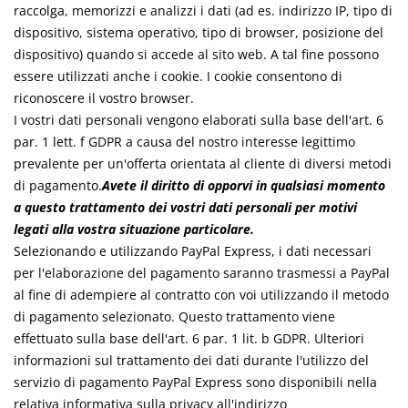
raccolga, memorizzi e analizzi i dati (ad es. indirizzo IP, tipo di
dispositivo, sistema operativo, tipo di browser, posizione del
dispositivo) quando si accede al sito web. A tal fine possono
essere utilizzati anche i cookie. I cookie consentono di
riconoscere il vostro browser.
I vostri dati personali vengono elaborati sulla base dell'art. 6
par. 1 lett. f GDPR a causa del nostro interesse legittimo
prevalente per un'offerta orientata al cliente di diversi metodi
di pagamento.
Avete il diritto di opporvi in qualsiasi momento
a questo trattamento dei vostri dati personali per motivi
legati alla vostra situazione particolare.
Selezionando e utilizzando PayPal Express, i dati necessari
per l'elaborazione del pagamento saranno trasmessi a PayPal
al fine di adempiere al contratto con voi utilizzando il metodo
di pagamento selezionato. Questo trattamento viene
effettuato sulla base dell'art. 6 par. 1 lit. b GDPR. Ulteriori
informazioni sul trattamento dei dati durante l'utilizzo del
servizio di pagamento PayPal Express sono disponibili nella
relativa informativa sulla privacy all'indirizzo