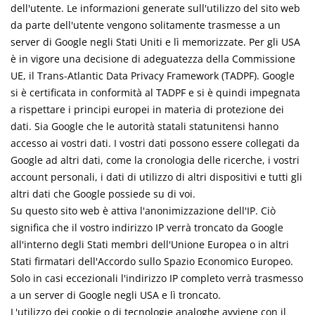
dell'utente. Le informazioni generate sull'utilizzo del sito web
da parte dell'utente vengono solitamente trasmesse a un
server di Google negli Stati Uniti e lì memorizzate. Per gli USA
è in vigore una decisione di adeguatezza della Commissione
UE, il Trans-Atlantic Data Privacy Framework (TADPF).
Google
si è certificata in conformità al TADPF e si è quindi impegnata
a rispettare i principi europei in materia di protezione dei
dati.
Sia Google che le autorità statali statunitensi hanno
accesso ai vostri dati. I vostri dati possono essere collegati da
Google ad altri dati, come la cronologia delle ricerche, i vostri
account personali, i dati di utilizzo di altri dispositivi e tutti gli
altri dati che Google possiede su di voi.
Su questo sito web è attiva l'anonimizzazione dell'IP. Ciò
significa che il vostro indirizzo IP verrà troncato da Google
all'interno degli Stati membri dell'Unione Europea o in altri
Stati firmatari dell'Accordo sullo Spazio Economico Europeo.
Solo in casi eccezionali l'indirizzo IP completo verrà trasmesso
a un server di Google negli USA e lì troncato.
L'utilizzo dei cookie o di tecnologie analoghe avviene con il