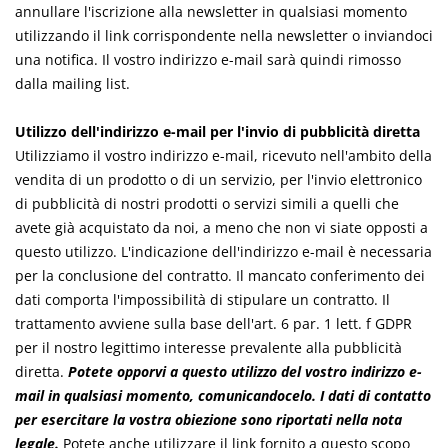
annullare l'iscrizione alla newsletter in qualsiasi momento
utilizzando il link corrispondente nella newsletter o inviandoci
una notifica. Il vostro indirizzo e-mail sarà quindi rimosso
dalla mailing list.
Utilizzo dell'indirizzo e-mail per l'invio di pubblicità diretta
Utilizziamo il vostro indirizzo e-mail, ricevuto nell'ambito della
vendita di un prodotto o di un servizio, per l'invio elettronico
di pubblicità di nostri prodotti o servizi simili a quelli che
avete già acquistato da noi, a meno che non vi siate opposti a
questo utilizzo. L'indicazione dell'indirizzo e-mail è necessaria
per la conclusione del contratto. Il mancato conferimento dei
dati comporta l'impossibilità di stipulare un contratto. Il
trattamento avviene sulla base dell'art. 6 par. 1 lett. f GDPR
per il nostro legittimo interesse prevalente alla pubblicità
diretta.
Potete opporvi a questo utilizzo del vostro indirizzo e-
mail in qualsiasi momento, comunicandocelo.
I dati di contatto
per esercitare la vostra obiezione sono riportati nella nota
legale.
Potete anche utilizzare il link fornito a questo scopo