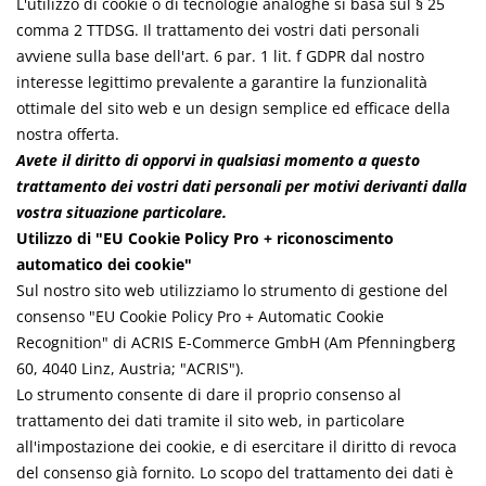
L'utilizzo di cookie o di tecnologie analoghe si basa sul § 25
comma 2 TTDSG. Il trattamento dei vostri dati personali
avviene sulla base dell'art. 6 par. 1 lit. f GDPR dal nostro
interesse legittimo prevalente a garantire la funzionalità
ottimale del sito web e un design semplice ed efficace della
nostra offerta.
Avete il diritto di opporvi in qualsiasi momento a questo
trattamento dei vostri dati personali per motivi derivanti dalla
vostra situazione particolare.
Utilizzo di "EU Cookie Policy Pro + riconoscimento
automatico dei cookie"
Sul nostro sito web utilizziamo lo strumento di gestione del
consenso "EU Cookie Policy Pro + Automatic Cookie
Recognition" di ACRIS E-Commerce GmbH (Am Pfenningberg
60, 4040 Linz, Austria; "ACRIS").
Lo strumento consente di dare il proprio consenso al
trattamento dei dati tramite il sito web, in particolare
all'impostazione dei cookie, e di esercitare il diritto di revoca
del consenso già fornito. Lo scopo del trattamento dei dati è