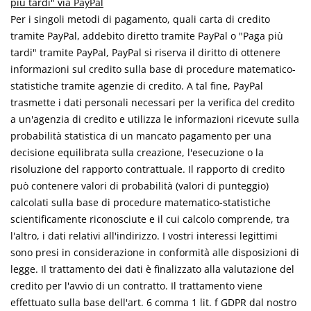
più tardi" via PayPal
Per i singoli metodi di pagamento, quali carta di credito
tramite PayPal, addebito diretto tramite PayPal o "Paga più
tardi" tramite PayPal, PayPal si riserva il diritto di ottenere
informazioni sul credito sulla base di procedure matematico-
statistiche tramite agenzie di credito. A tal fine, PayPal
trasmette i dati personali necessari per la verifica del credito
a un'agenzia di credito e utilizza le informazioni ricevute sulla
probabilità statistica di un mancato pagamento per una
decisione equilibrata sulla creazione, l'esecuzione o la
risoluzione del rapporto contrattuale. Il rapporto di credito
può contenere valori di probabilità (valori di punteggio)
calcolati sulla base di procedure matematico-statistiche
scientificamente riconosciute e il cui calcolo comprende, tra
l'altro, i dati relativi all'indirizzo. I vostri interessi legittimi
sono presi in considerazione in conformità alle disposizioni di
legge. Il trattamento dei dati è finalizzato alla valutazione del
credito per l'avvio di un contratto. Il trattamento viene
effettuato sulla base dell'art. 6 comma 1 lit. f GDPR dal nostro