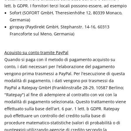
lett. b GDPR. I fornitori terzi locali possono essere, ad esempio
Sofort (SOFORT GmbH, Theresienhöhe 12, 80339 Monaco,
Germania)
giropay (Paydirekt GmbH, Stephanstr. 14-16, 60313
Francoforte sul Meno, Germania)
Acquisto su conto tramite PayPal
Quando si paga con il metodo di pagamento acquisto su
conto, i dati necessari per l'elaborazione del pagamento
vengono prima trasmessi a PayPal. Per l'esecuzione di questa
modalità di pagamento, i dati vengono poi trasmessi da
PayPal a Ratepay GmbH (Franklinstraße 28-29, 10587 Berlino;
"Ratepay") al fine di adempiere al contratto con voi con la
modalità di pagamento selezionata. Questo trattamento viene
effettuato sulla base dell'art. 6 par. 1 lett. b GDPR. Ratepay
può effettuare un controllo del credito sulla base di
procedure matematico-statistiche (valori di probabilità o di
punteggio) utilizzando agenzie di credito secondo la