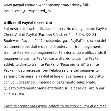
www.paypal.com/de/webapps/mpp/ua/privacy-full?
locale.x=de_DE#Updated_PS.
Utilizzo di PayPal Check-Out
Sul nostro sito web utilizziamo il servizio di pagamento PayPal
Check-Out di PayPal (Europe) S.à.r.l. et Cie, S.C.A. (22-24
Boulevard Royal L-2449, Lussemburgo; "PayPal"). Lo scopo del
trattamento dei dati è quello di potervi offrire il pagamento
tramite il servizio di pagamento. Selezionando e utilizzando il
pagamento tramite PayPal, carta di credito tramite PayPal,
addebito diretto tramite PayPal o "Paga più tardi" tramite
PayPal, i dati necessari per l'elaborazione del pagamento
saranno trasmessi a PayPal al fine di adempiere al contratto
con voi utilizzando il metodo di pagamento selezionato.
Questo trattamento viene effettuato sulla base dell'art. 6 par.
1 lit. b GDPR.
Carta di credito via PayPal, addebito diretto via PayPal e "Paga