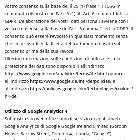
vostro consenso sulla base del § 25 (1) frase 1 TTDSG in
combinato disposto con l'art. 6 (1) lit. Art. 6 comma 1 lett. a
GDPR. L'elaborazione dei vostri dati personali avviene con il
vostro consenso sulla base dell'art. 6 comma 1 lett. a GDPR. Il
consenso può essere revocato in qualsiasi momento senza
che ciò pregiudichi la liceità del trattamento basato sul
consenso prima della sua revoca.
Ulteriori informazioni sulle condizioni di utilizzo e sulla
protezione dei dati sono disponibili all'indirizzo
https://www.google.com/analytics/terms/de.html
oppure
all'indirizzo
https://www.google.de/intl/de/policies/
e
all'indirizzo
https://policies.google.com/technologies/cookies?
hl=de.
Utilizzo di Google Analytics 4
Sul nostro sito web utilizziamo il servizio di analisi web
Google Analytics di Google Google Ireland Limited (Gordon
House, Barrow Street, Dublino 4, Irlanda; "Google").