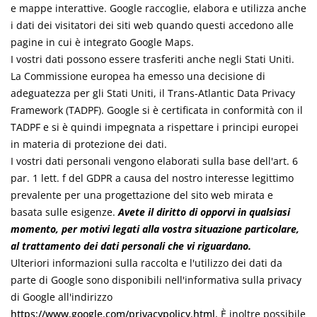
e mappe interattive. Google raccoglie, elabora e utilizza anche
i dati dei visitatori dei siti web quando questi accedono alle
pagine in cui è integrato Google Maps.
I vostri dati possono essere trasferiti anche negli Stati Uniti.
La Commissione europea ha emesso una decisione di
adeguatezza per gli Stati Uniti, il Trans-Atlantic Data Privacy
Framework (TADPF). Google
si è certificata in conformità con il
TADPF e si è quindi impegnata a rispettare i principi europei
in materia di protezione dei dati.
I vostri dati personali vengono elaborati sulla base dell'art. 6
par. 1 lett. f del GDPR a causa del nostro interesse legittimo
prevalente per una progettazione del sito web mirata e
basata sulle esigenze.
Avete il diritto di opporvi in qualsiasi
momento, per motivi legati alla vostra situazione particolare,
al trattamento dei dati personali che vi riguardano.
Ulteriori informazioni sulla raccolta e l'utilizzo dei dati da
parte di Google sono disponibili nell'informativa sulla privacy
di Google all'indirizzo
https://www.google.com/privacypolicy.html.
È inoltre possibile