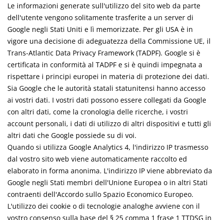
Le informazioni generate sull'utilizzo del sito web da parte
dell'utente vengono solitamente trasferite a un server di
Google negli Stati Uniti e lì memorizzate. Per gli USA è in
vigore una decisione di adeguatezza della Commissione UE, il
Trans-Atlantic Data Privacy Framework (TADPF).
Google si è
certificata in conformità al TADPF e si è quindi impegnata a
rispettare i principi europei in materia di protezione dei dati.
Sia Google che le autorità statali statunitensi hanno accesso
ai vostri dati. I vostri dati possono essere collegati da Google
con altri dati, come la cronologia delle ricerche, i vostri
account personali, i dati di utilizzo di altri dispositivi e tutti gli
altri dati che Google possiede su di voi.
Quando si utilizza Google Analytics 4, l'indirizzo IP trasmesso
dal vostro sito web viene automaticamente raccolto ed
elaborato in forma anonima. L'indirizzo IP viene abbreviato da
Google negli Stati membri dell'Unione Europea o in altri Stati
contraenti dell'Accordo sullo Spazio Economico Europeo.
L'utilizzo dei cookie o di tecnologie analoghe avviene con il
vostro consenso sulla base del § 25 comma 1 frase 1 TTDSG in