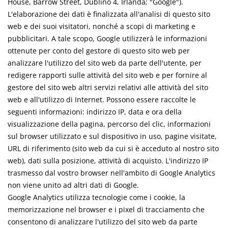
House, Barrow Street, Dublino 4, Irlanda; "Google").
L'elaborazione dei dati è finalizzata all'analisi di questo sito
web e dei suoi visitatori, nonché a scopi di marketing e
pubblicitari. A tale scopo, Google utilizzerà le informazioni
ottenute per conto del gestore di questo sito web per
analizzare l'utilizzo del sito web da parte dell'utente, per
redigere rapporti sulle attività del sito web e per fornire al
gestore del sito web altri servizi relativi alle attività del sito
web e all'utilizzo di Internet. Possono essere raccolte le
seguenti informazioni: indirizzo IP, data e ora della
visualizzazione della pagina, percorso del clic, informazioni
sul browser utilizzato e sul dispositivo in uso, pagine visitate,
URL di riferimento (sito web da cui si è acceduto al nostro sito
web), dati sulla posizione, attività di acquisto. L'indirizzo IP
trasmesso dal vostro browser nell'ambito di Google Analytics
non viene unito ad altri dati di Google.
Google Analytics utilizza tecnologie come i cookie, la
memorizzazione nel browser e i pixel di tracciamento che
consentono di analizzare l'utilizzo del sito web da parte