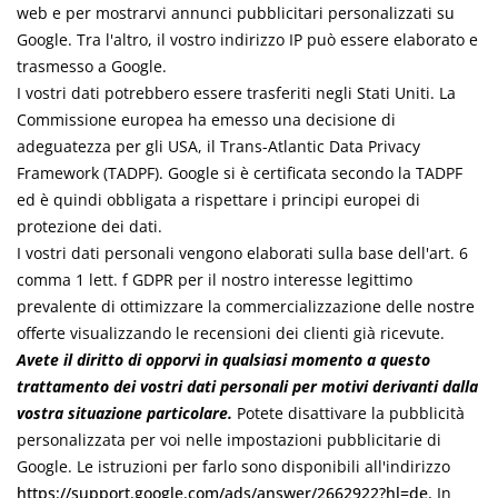
web e per mostrarvi annunci pubblicitari personalizzati su
Google. Tra l'altro, il vostro indirizzo IP può essere elaborato e
trasmesso a Google.
I vostri dati potrebbero essere trasferiti negli Stati Uniti. La
Commissione europea ha emesso una decisione di
adeguatezza per gli USA, il Trans-Atlantic Data Privacy
Framework (TADPF). Google si è certificata secondo la TADPF
ed è quindi obbligata a rispettare i principi europei di
protezione dei dati.
I vostri dati personali vengono elaborati sulla base dell'art. 6
comma 1 lett. f GDPR per il nostro interesse legittimo
prevalente di ottimizzare la commercializzazione delle nostre
offerte visualizzando le recensioni dei clienti già ricevute.
Avete il diritto di opporvi in qualsiasi momento a questo
trattamento dei vostri dati personali per motivi derivanti dalla
vostra situazione particolare.
Potete disattivare la pubblicità
personalizzata per voi nelle impostazioni pubblicitarie di
Google. Le istruzioni per farlo sono disponibili all'indirizzo
https://support.google.com/ads/answer/2662922?hl=de.
In