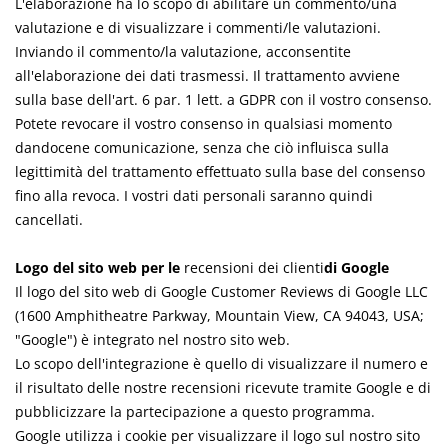
L'elaborazione ha lo scopo di abilitare un commento/una
valutazione e di visualizzare i commenti/le valutazioni.
Inviando il commento/la valutazione, acconsentite
all'elaborazione dei dati trasmessi. Il trattamento avviene
sulla base dell'art. 6 par. 1 lett. a GDPR con il vostro consenso.
Potete revocare il vostro consenso in qualsiasi momento
dandocene comunicazione, senza che ciò influisca sulla
legittimità del trattamento effettuato sulla base del consenso
fino alla revoca. I vostri dati personali saranno quindi
cancellati.
Logo del sito web per le
recensioni dei clienti
di Google
Il logo del sito web di Google Customer Reviews di Google LLC
(1600 Amphitheatre Parkway, Mountain View, CA 94043, USA;
"Google") è integrato nel nostro sito web.
Lo scopo dell'integrazione è quello di visualizzare il numero e
il risultato delle nostre recensioni ricevute tramite Google e di
pubblicizzare la partecipazione a questo programma.
Google utilizza i cookie per visualizzare il logo sul nostro sito