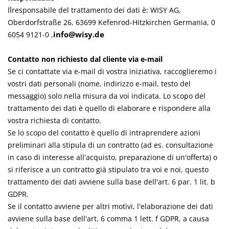
Il
responsabile del trattamento dei dati è:
WISY AG,
Oberdorfstraße 26,
63699
Kefenrod-Hitzkirchen
Germania,
0
info@wisy.de
6054 9121-0
,
Contatto non richiesto dal cliente via e-mail
Se ci contattate via e-mail di vostra iniziativa, raccoglieremo i
vostri dati personali (nome, indirizzo e-mail, testo del
messaggio) solo nella misura da voi indicata. Lo scopo del
trattamento dei dati è quello di elaborare e rispondere alla
vostra richiesta di contatto.
Se lo scopo del contatto è quello di intraprendere azioni
preliminari alla stipula di un contratto (ad es. consultazione
in caso di interesse all'acquisto, preparazione di un'offerta) o
si riferisce a un contratto già stipulato tra voi e noi, questo
trattamento dei dati avviene sulla base dell'art. 6 par. 1 lit. b
GDPR.
Se il contatto avviene per altri motivi, l'elaborazione dei dati
avviene sulla base dell'art. 6 comma 1 lett. f GDPR, a causa