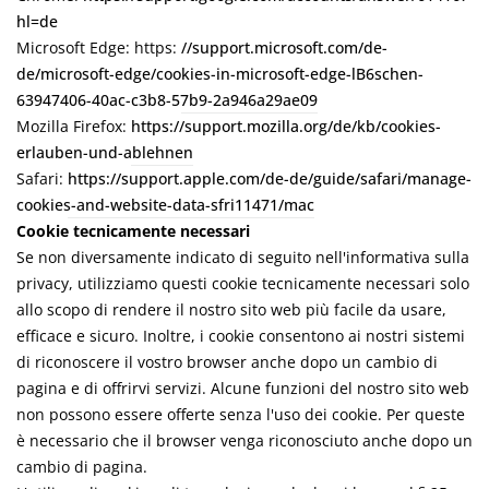
hl=de
Microsoft Edge: https:
//support.microsoft.com/de-
de/microsoft-edge/cookies-in-microsoft-edge-lB6schen-
63947406-40ac-c3b8-57b9-2a946a29ae09
Mozilla Firefox:
https://support.mozilla.org/de/kb/cookies-
erlauben-und-ablehnen
Safari:
https://support.apple.com/de-de/guide/safari/manage-
cookies-and-website-data-sfri11471/mac
Cookie tecnicamente necessari
Se non diversamente indicato di seguito nell'informativa sulla
privacy, utilizziamo questi cookie tecnicamente necessari solo
allo scopo di rendere il nostro sito web più facile da usare,
efficace e sicuro. Inoltre, i cookie consentono ai nostri sistemi
di riconoscere il vostro browser anche dopo un cambio di
pagina e di offrirvi servizi. Alcune funzioni del nostro sito web
non possono essere offerte senza l'uso dei cookie. Per queste
è necessario che il browser venga riconosciuto anche dopo un
cambio di pagina.