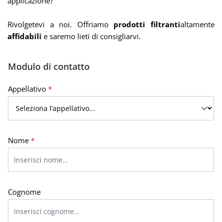
applicazione?
Rivolgetevi a noi. Offriamo
prodotti filtranti
altamente
affidabili
e saremo lieti di consigliarvi
.
Modulo di contatto
Appellativo
*
Nome
*
Cognome