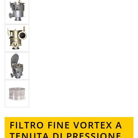
FILTRO FINE VORTEX A
TENUTA DI PRESSIONE