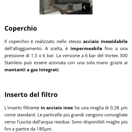
Coperchio
Il coperchio è realizzato nello stesso
acciaio inossidabile
dell'alloggiamento. A scelta, è
impermeabile
fino a una
pressione di 1,5 o 6 bar. La versione a 6 bar del Vortex 300
Stainless può essere azionata con una sola mano grazie ai
montanti a gas integrati
.
Inserto del filtro
L'
inserto filtrante
in acciaio inox
ha una maglia di 0,38 µm
come standard. Le particelle più grandi vengono convogliate
verso l'uscita dall'acqua residua. Sono disponibili maglie più
fini a partire da 180µm.