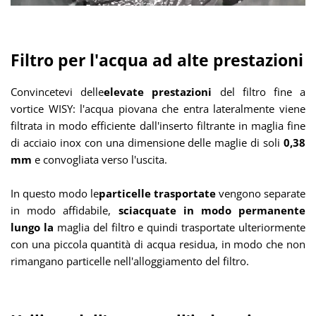
Filtro per l'acqua ad alte prestazioni
Convincetevi
delle
elevate prestazioni
del filtro fine a
vortice WISY: l'acqua piovana che entra lateralmente viene
filtrata
in modo efficiente dall'inserto filtrante in maglia fine
di acciaio inox con una dimensione delle maglie di soli
0,38
mm
e convogliata verso l'uscita
.
In questo modo
le
particelle trasportate
vengono
separate
in modo affidabile,
sciacquate in modo permanente
lungo la
maglia del filtro
e quindi trasportate ulteriormente
con una piccola quantità di acqua residua, in modo che non
rimangano particelle nell'alloggiamento del filtro
.