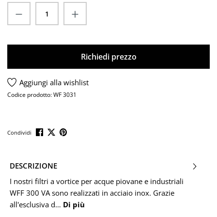
Quantità del prodotto: inserisci la quantit
Richiedi prezzo
Aggiungi alla wishlist
Codice prodotto:
WF 3031
Condividi
DESCRIZIONE
I nostri filtri a vortice per acque piovane e industriali
WFF 300 VA sono realizzati in acciaio inox. Grazie
all'esclusiva d…
Di più