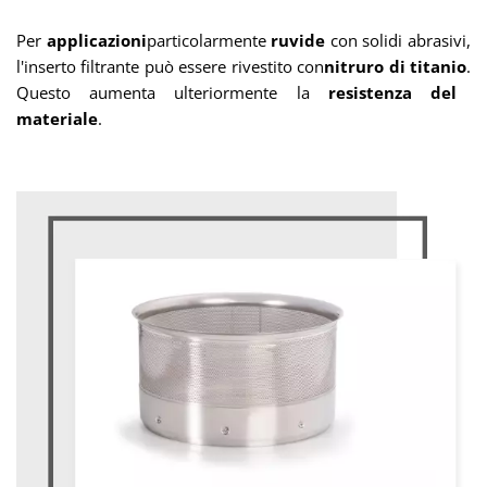
Per
applicazioni
particolarmente
ruvide
con solidi abrasivi,
l'inserto filtrante può essere
rivestito
con
nitruro di titanio
.
Questo aumenta
ulteriormente
la
resistenza del
materiale
.