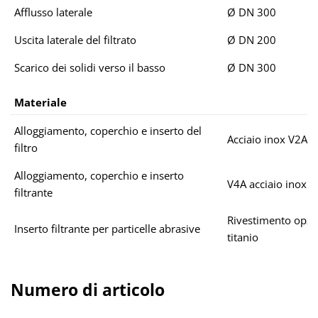
Afflusso laterale
Ø DN 300
Uscita laterale del filtrato
Ø DN 200
Scarico dei solidi verso il basso
Ø DN 300
Materiale
Alloggiamento, coperchio e inserto del
Acciaio inox V2A
filtro
Alloggiamento, coperchio e inserto
V4A acciaio inox
filtrante
Rivestimento opzio
Inserto filtrante per particelle abrasive
titanio
Numero di articolo