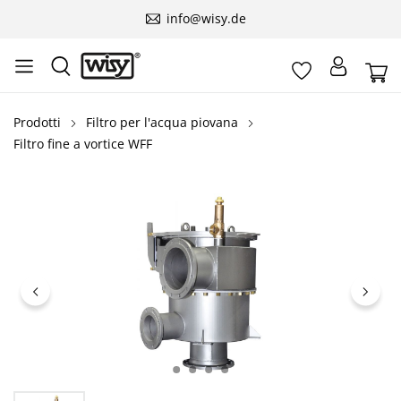
info@wisy.de
Prodotti
Filtro per l'acqua piovana
Filtro fine a vortice WFF
Salta la galleria di immagini