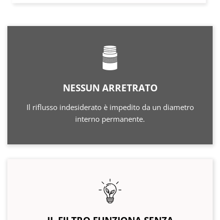
NESSUN ARRETRATO
Il riflusso indesiderato è impedito da un diametro
interno permanente.