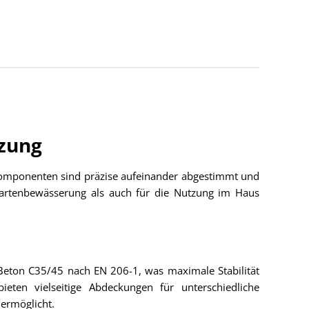
zung
 Komponenten sind präzise aufeinander abgestimmt und
 Gartenbewässerung als auch für die Nutzung im Haus
m Beton C35/45 nach EN 206-1, was maximale Stabilität
eten vielseitige Abdeckungen für unterschiedliche
 ermöglicht.