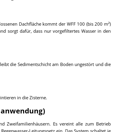
schlossenen Dachfläche kommt der WFF 100 (bis 200 m²)
nd sorgt dafür, dass nur vorgefiltertes Wasser in den
bleibt die Sedimentschicht am Boden ungestört und die
ntieren in die Zisterne.
enanwendung)
d Zweifamilienhäusern. Es vereint alle zum Betrieb
Regenwasser-Leitungsnetz ein. Das System schaltet je