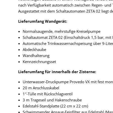
nach Verfügbarkeit automatisch zwischen Regen- und 
Ausgestattet mit dem Schaltautomaten ZETA 02 liegt 
Lieferumfang Wandgerät:
Normalsaugende, mehrstufige Kreiselpumpe
Schaltautomat ZETA 02 (Einschaltdruck 1,5 bar, mi
Automatische Trinkwassernachspeisung über 9-Liter
Abdeckhaube
Wandhalterung
Kennzeichnungsset
Lieferumfang für innerhalb der Zisterne:
Unterwasser-Druckpumpe Provedo VX mit fest mon
20 m Anschlusskabel
1″-Tülle mit Rückschlagventil
3 m Trageseil und Hakenschraube
Edelstahl-Standplatte (22 cm x 22 cm)
Schwimmender Ansaug-Feinfilter aus Edelstahl (Ma