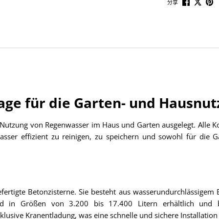
分享
ge für die Garten- und Hausnut
ie Nutzung von Regenwasser im Haus und Garten ausgelegt. Alle
sser effizient zu reinigen, zu speichern und sowohl für die
efertigte Betonzisterne. Sie besteht aus wasserundurchlässige
ind in Größen von 3.200 bis 17.400 Litern erhältlich und bi
klusive Kranentladung, was eine schnelle und sichere Installation