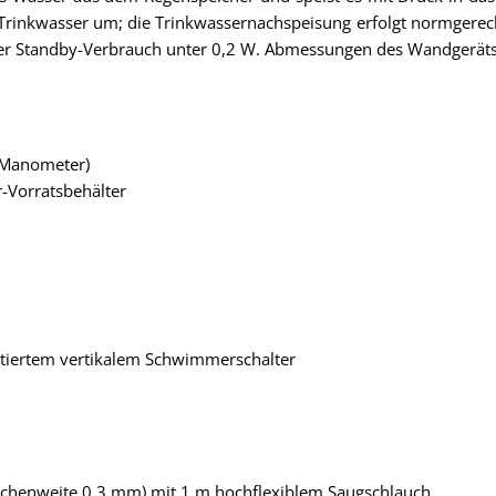
Trinkwasser um; die Trinkwassernachspeisung erfolgt normgerec
der Standby-Verbrauch unter 0,2 W. Abmessungen des Wandgerät
t Manometer)
-Vorratsbehälter
tiertem vertikalem Schwimmerschalter
schenweite 0,3 mm) mit 1 m hochflexiblem Saugschlauch