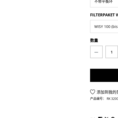
SELECT
FILTERPAKET 
数量
Product Q
添加到我的
产品编号：
RK 320