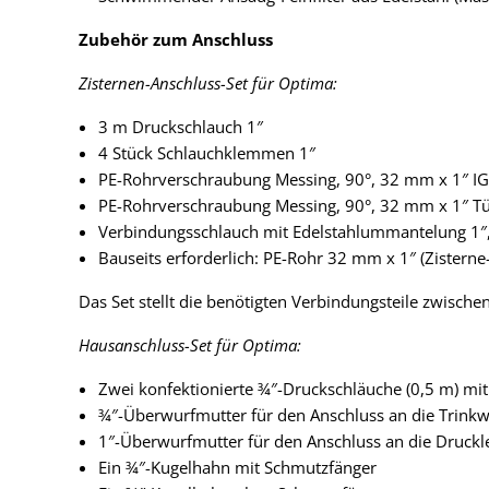
Zubehör zum Anschluss
Zisternen-Anschluss-Set für Optima:
3 m Druckschlauch 1″
4 Stück Schlauchklemmen 1″
PE-Rohrverschraubung Messing, 90°, 32 mm x 1″ IG
PE-Rohrverschraubung Messing, 90°, 32 mm x 1″ Tü
Verbindungsschlauch mit Edelstahlummantelung 1″
Bauseits erforderlich: PE-Rohr 32 mm x 1″ (Zistern
Das Set stellt die benötigten Verbindungsteile zwisch
Hausanschluss-Set für Optima:
Zwei konfektionierte ¾″-Druckschläuche (0,5 m) mi
¾″-Überwurfmutter für den Anschluss an die Trink
1″-Überwurfmutter für den Anschluss an die Druckl
Ein ¾″-Kugelhahn mit Schmutzfänger