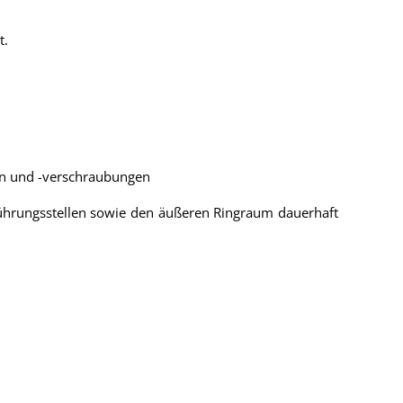
t.
en und -verschraubungen
ührungsstellen sowie den äußeren Ringraum dauerhaft