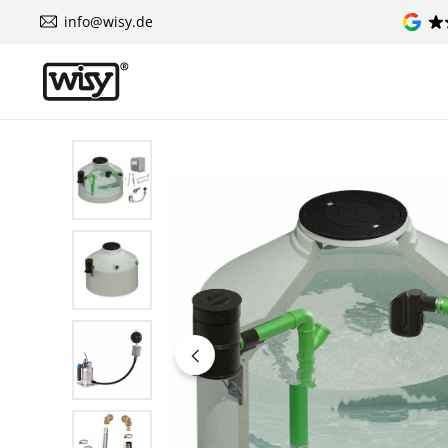
info@wisy.de
Skip image gallery