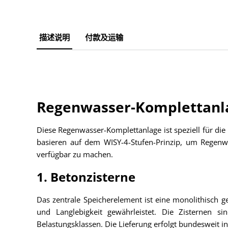
描述说明
付款及运输
Regenwasser-Komplettanla
Diese Regenwasser-Komplettanlage ist speziell für d
basieren auf dem WISY-4-Stufen-Prinzip, um Regenwa
verfügbar zu machen.
1. Betonzisterne
Das zentrale Speicherelement ist eine monolithisch g
und Langlebigkeit gewährleistet. Die Zisternen s
Belastungsklassen. Die Lieferung erfolgt bundesweit in