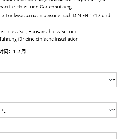
 bar) für Haus- und Gartennutzung
he Trinkwassernachspeisung nach DIN EN 1717 und
nschluss-Set, Hausanschluss-Set und
hrung für eine einfache Installation
间：1-2 周