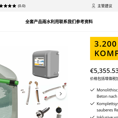
(0.0)
主管建议
全套
产品
雨水利用
联系我们
参考资料
3.200
KOMP
€5,355.5
价格包括增值税
Monolithis
Beton nach
Komplettsys
sauberes R
Inklusive 