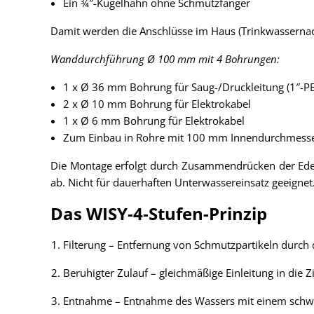
Ein ¾″-Kugelhahn ohne Schmutzfänger
Damit werden die Anschlüsse im Haus (Trinkwassernac
Wanddurchführung Ø 100 mm mit 4 Bohrungen:
1 x Ø 36 mm Bohrung für Saug-/Druckleitung (1″-P
2 x Ø 10 mm Bohrung für Elektrokabel
1 x Ø 6 mm Bohrung für Elektrokabel
Zum Einbau in Rohre mit 100 mm Innendurchmesser
Die Montage erfolgt durch Zusammendrücken der Edel
ab. Nicht für dauerhaften Unterwassereinsatz geeignet
Das WISY-4-Stufen-Prinzip
Filterung – Entfernung von Schmutzpartikeln durch d
Beruhigter Zulauf – gleichmäßige Einleitung in die 
Entnahme – Entnahme des Wassers mit einem schwi