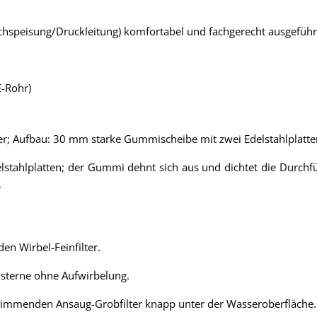
hspeisung/Druckleitung) komfortabel und fachgerecht ausgeführ
E-Rohr)
; Aufbau: 30 mm starke Gummischeibe mit zwei Edelstahlplatt
stahlplatten; der Gummi dehnt sich aus und dichtet die Durchf
.
en Wirbel-Feinfilter.
Zisterne ohne Aufwirbelung.
mmenden Ansaug-Grobfilter knapp unter der Wasseroberfläche.