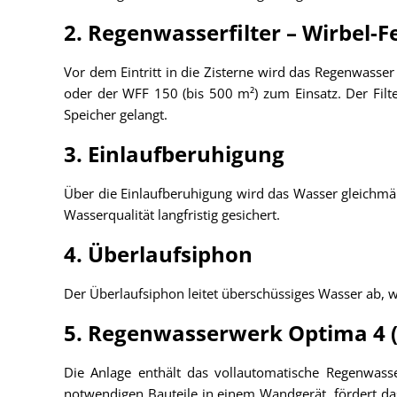
2. Regenwasserfilter – Wirbel-Fe
Vor dem Eintritt in die Zisterne wird das Regenwasse
oder der WFF 150 (bis 500 m²) zum Einsatz. Der Filte
Speicher gelangt.
3. Einlaufberuhigung
Über die Einlaufberuhigung wird das Wasser gleichmäß
Wasserqualität langfristig gesichert.
4. Überlaufsiphon
Der Überlaufsiphon leitet überschüssiges Wasser ab, wi
5. Regenwasserwerk Optima 4 
Die Anlage enthält das vollautomatische Regenwass
notwendigen Bauteile in einem Wandgerät, fördert da