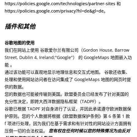
https://policies.google.com/technologies/partner-sites
和
https://policies.google.com/privacy?hl=de&gl=de。
插件和其他
谷歌地图的使用
我们在网站上使用
谷歌爱尔兰有限公司（Gordon House, Barrow
Street, Dublin 4, Ireland;
"Google"）
的 GoogleMaps 地图嵌入功
能
。
通过该功能可以直观地显示地理信息和交互式地图。 谷歌还收集、
处理和使用网站访问者在访问集成了 GoogleMaps 地图的网页时提
供的数据。
您的数据也可能被传输到美国。欧盟委员会已经发布了针对美国的
充分性决定，即跨大西洋数据隐私框架（TADPF）。
谷歌
已根据 TADPF 对自身进行了认证，并因此承诺遵守欧洲数据保
护原则。
您的个人数据将根据《欧盟数据保护条例》第 6 条第 1 款
f 项进行处理，因为我们在基于需求和有针对性的网站设计方面拥有
压倒一切的合法权益。
您有权在任何时候以您的特殊情况为由反对