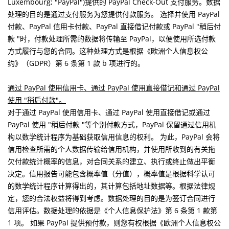
Luxembourg; "PayPal")提供的 PayPal Check-Out 支付服务。数据
处理的目的是通过支付服务为您提供付款服务。 选择并使用 PayPal
付款、PayPal 信用卡付款、PayPal 直接借记付款或 PayPal "稍后付
款 "时，付款处理所需的数据将传输至 PayPal，以便使用所选付款
方式履行与您的合同。这种处理方式是根据《欧洲个人信息权公
约》（GDPR）第 6 条第 1 款 b 项进行的。
通过 PayPal 使用信用卡、通过 PayPal 使用直接借记和通过 PayPal
使用 "稍后付款"。
对于通过 PayPal 使用信用卡、通过 PayPal 使用直接借记或通过
PayPal 使用 "稍后付款 "等个别付款方式，PayPal 保留通过信用机
构以数学统计程序为基础获取信用信息的权利。 为此，PayPal 会将
信用检查所需的个人数据传输给信用机构，并使用所收到的有关拖
欠付款统计概率的信息，对合同关系的建立、执行或终止做出平衡
决定。信用报告可能包含概率值（分值），概率值是根据科学认可
的数学统计程序计算得出的，其计算包括地址数据等。根据法律规
定，您的合法权益将得到考虑。数据处理的目的是为签订合同进行
信用评估。数据处理的依据是《个人信息保护法》第 6 条第 1 款第
1 项。 如果 PayPal 提供预付款，则您有权根据《欧洲个人信息权公