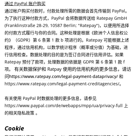
通过 PayPal 账户购买
通过帐户购买付款时，付款处理所需的数据会首先传输到 PayPal。
为了执行这种付款方式，PayPal 会将数据传送给 Ratepay GmbH
(Franklinstraße 28-29, 10587 Berlin; "Ratepay")，以便用所选择
的付款方式履行与你的合同。这种处理是根据《欧洲个人信息权公
约》（GDPR）第 6 条第 1 款 b 项进行的。Ratepay 可能根据上述
程序，通过信用机构，以数学统计程序（概率或分值）为基础，进
行信用检查。数据处理的目的是为签订合同进行信用评估。如果
Ratepay 预付了款项，处理数据的依据是 GDPR 第 6 条第 1 款 f
有关数据保护和 Ratpay 使用的信用机构的更多信息，请访
项。
问
https://www.ratepay.com/legal-payment-dataprivacy/
和
https://www.ratepay.com/legal-payment-creditagencies/。
有关使用 PayPal 时数据处理的更多信息，请参见
https://www.paypal.com/de/webapps/mpp/ua/privacy-full 上
的相关隐私政策
。
Cookie