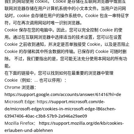
我们的网站使用 cookie。 Cookie 是存储在互联网浏览器中或由互
联网浏览器存储在用户计算机系统中的小文本文件。当用户访问网
站时，cookie 会存储在用户的操作系统中。Cookie 包含一串特征字
符，可在再次调用网站时唯一识别浏览器。
Cookie 保存在您的电脑中。因此，您可以完全控制 Cookie 的使
用。通过在互联网浏览器中选择适当的技术设置，您可以在设置
Cookie 之前收到通知，并决定是否单独接受 Cookie，以及是否阻止
Cookie 的存储和其中所含数据的传输。已保存的 Cookie 可随时删
除。 不过，我们要指出的是，您可能无法充分使用本网站的所有功
能。
在下面的链接中，您可以找到如何在最重要的浏览器中管理
Cookie（例如：... 也可以停用）：
Chrome 浏览器
：
https://support.google.com/accounts/answer/61416?hl=de
Microsoft Edge: https:
//support.microsoft.com/de-
de/microsoft-edge/cookies-in-microsoft-edge-lB6schen-
63947406-40ac-c3b8-57b9-2a946a29ae09
Mozilla Firefox
： https://support.mozilla.org/de/kb/cookies-
erlauben-und-ablehnen