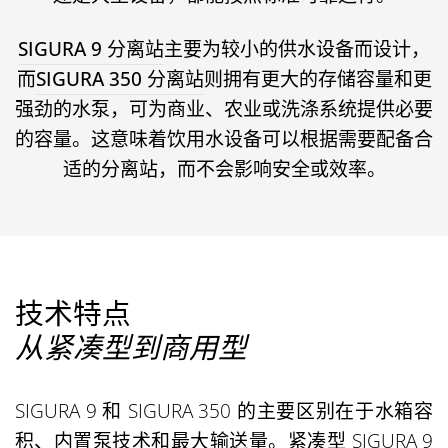
SIGURA 9 分离站
主要为较小的供水设备而设计，
而
SIGURA 350 分离站
则拥有更大的存储容量和更
强劲的水泵，可为商业、农业或洗涤系统提供必要
的容量。这意味着饮用水设备可以根据需要配备合
适的分离站，而不会影响安全或效率。
技术特点
从紧凑型到商用型
SIGURA 9 和 SIGURA 350 的主要区别在于
水箱容
积
、内置
泵技术
和
最大输送量
。紧凑型 SIGURA 9