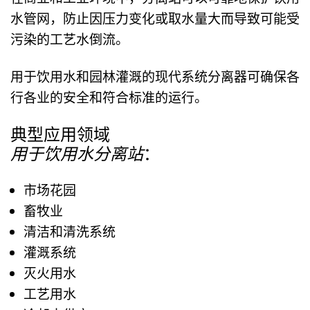
水管网，防止
因压力变化或取水量大而
导致可能受
污染的工艺水倒流。
用于饮用水和园林灌溉的现代系统分离器可确保各
行各业的安全和符合标准的运行。
典型应用领域
用于饮用水分离站
：
市场花园
畜牧业
清洁和清洗系统
灌溉系统
灭火用水
工艺用水