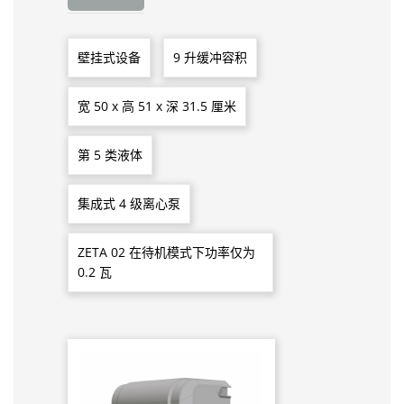
壁挂式设备
9 升缓冲容积
宽 50 x 高 51 x 深 31.5 厘米
第 5 类液体
集成式 4 级离心泵
ZETA 02 在待机模式下功率仅为
0.2 瓦
Skip product gallery