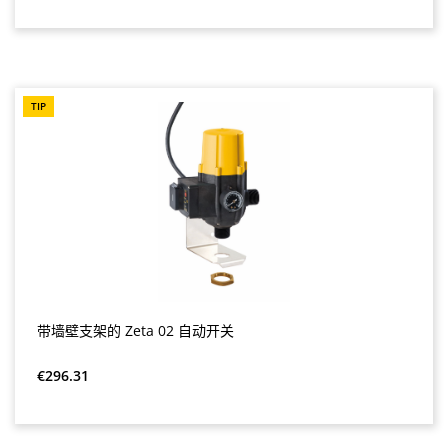
TIP
带墙壁支架的 Zeta 02 自动开关
Regular price:
€296.31