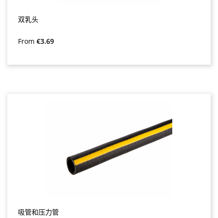
双乳头
Regular price:
From
€3.69
吸管和压力管