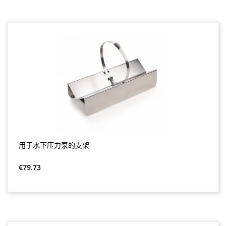
用于水下压力泵的支架
Regular price:
€79.73