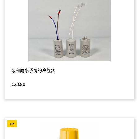
泵和雨水系统的冷凝器
Regular price:
€23.80
TIP