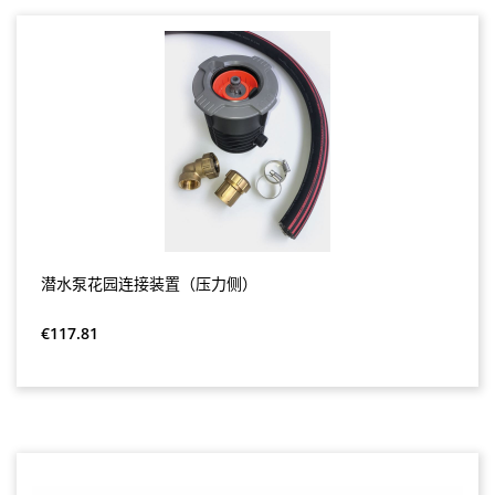
潜水泵花园连接装置（压力侧）
Regular price:
€117.81