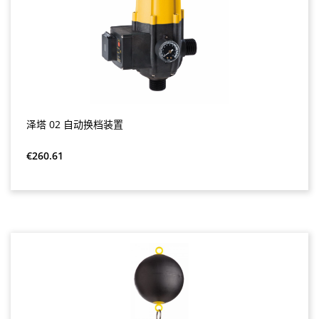
泽塔 02 自动换档装置
Regular price:
€260.61