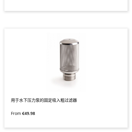
用于水下压力泵的固定吸入粗过滤器
Regular price:
From
€49.98