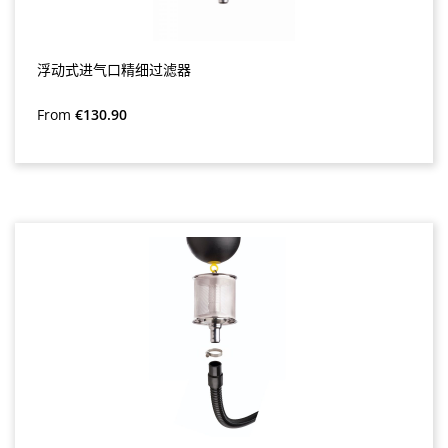
浮动式进气口精细过滤器
Regular price:
From
€130.90