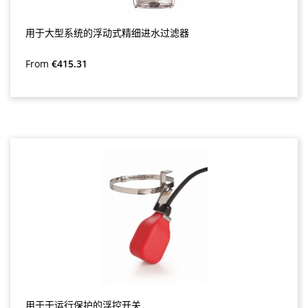
用于大型系统的浮动式精细进水过滤器
Regular price:
From
€415.31
用于干运行保护的浮控开关