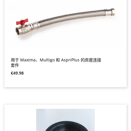
用于 Maxima、Multigo 和 AspriPlus 的房屋连接
套件
Regular price:
€49.98