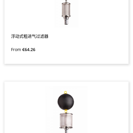
浮动式粗进气过滤器
Regular price:
From
€64.26