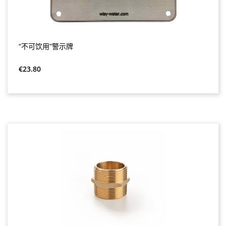
“不可饮用”警示牌
Regular price:
€23.80