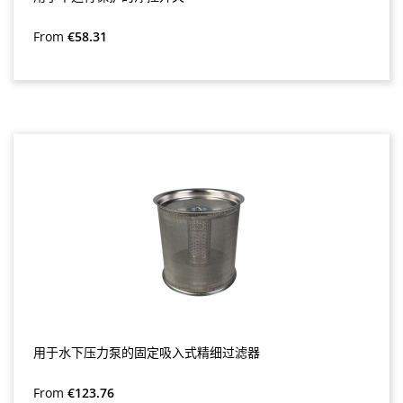
Regular price:
From
€58.31
用于水下压力泵的固定吸入式精细过滤器
Regular price:
From
€123.76