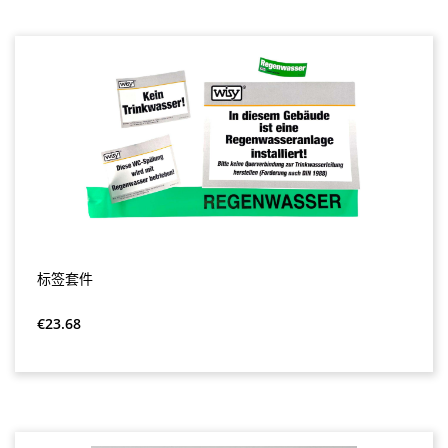
标签套件
Regular price:
€23.68