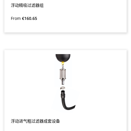
浮动精吸过滤器组
Regular price:
From
€160.65
浮动进气粗过滤器成套设备