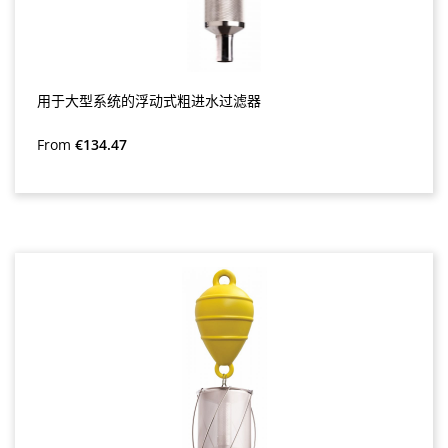
用于大型系统的浮动式粗进水过滤器
Regular price:
From
€134.47