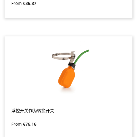
Regular price:
From
€86.87
浮控开关作为转换开关
Regular price:
From
€76.16