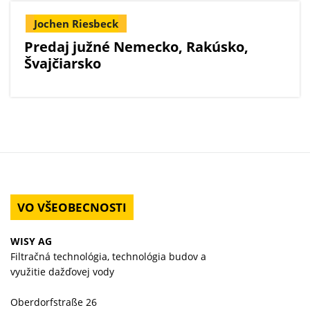
Jochen Riesbeck
Predaj južné Nemecko, Rakúsko,
Švajčiarsko
VO VŠEOBECNOSTI
WISY AG
Filtračná technológia, technológia budov a
využitie dažďovej vody
Oberdorfstraße 26