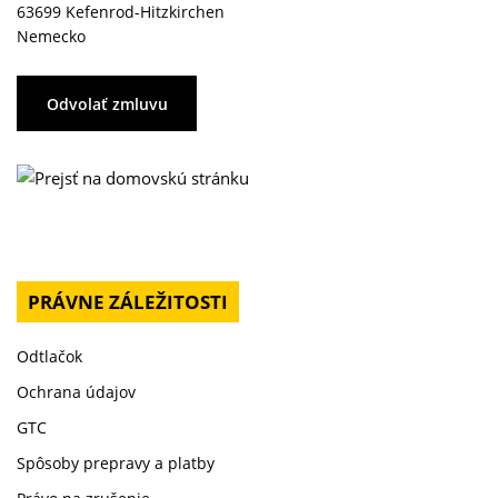
63699 Kefenrod-Hitzkirchen
Nemecko
Odvolať zmluvu
PRÁVNE ZÁLEŽITOSTI
Odtlačok
Ochrana údajov
GTC
Spôsoby prepravy a platby