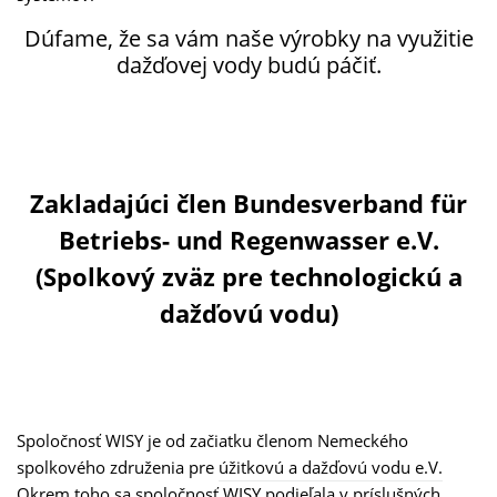
Dúfame, že sa vám naše výrobky na využitie
dažďovej vody budú páčiť.
Zakladajúci člen Bundesverband für
Betriebs- und Regenwasser e.V.
(Spolkový zväz pre technologickú a
dažďovú vodu)
Spoločnosť WISY je od začiatku členom Nemeckého
spolkového združenia pre
úžitkovú a dažďovú vodu e.V.
Okrem toho sa spoločnosť WISY podieľala v príslušných