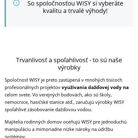
So spoločnosťou WISY si vyberáte
kvalitu a trvalé výhody!
Trvanlivosť a spoľahlivosť - to sú naše
výrobky
Spoločnosť WISY je preto zastúpená v mnohých tisícoch
profesionálnych projektov
využívania dažďovej vody na
celom svete. Vo verejných budovách, ako sú školy,
nemocnice, hasičské stanice atď., zaručujú výrobky WISY
spoľahlivé zásobovanie dažďovou vodou.
Majitelia rodinných domov oceňujú WISY pre jednoduchú
manipuláciu a mimoriadne nízke nároky na údržbu
systémov.