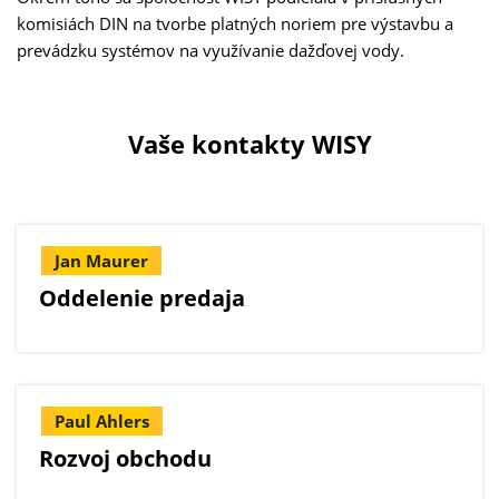
komisiách DIN na tvorbe platných noriem pre výstavbu a
prevádzku systémov na využívanie dažďovej vody.
Vaše kontakty WISY
Jan Maurer
Oddelenie predaja
Paul Ahlers
Rozvoj obchodu