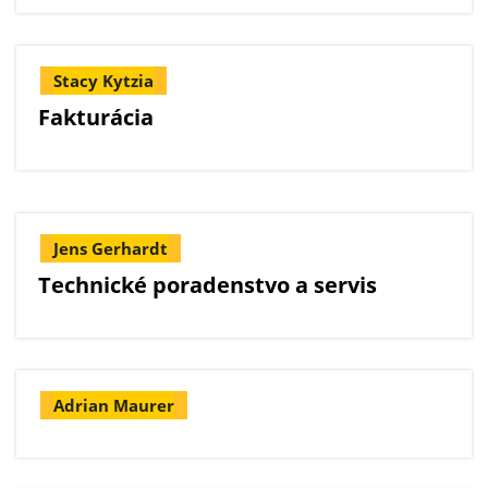
Stacy Kytzia
Fakturácia
Jens Gerhardt
Technické poradenstvo a servis
Adrian Maurer