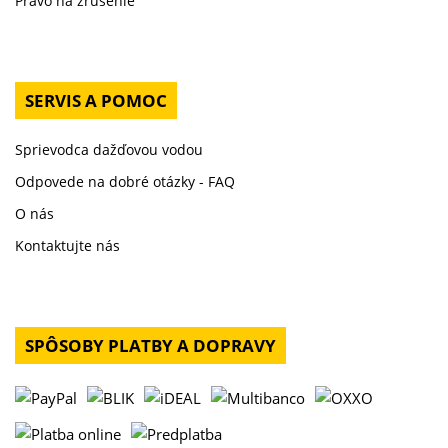
Právo na zrušenie
SERVIS A POMOC
Sprievodca dažďovou vodou
Odpovede na dobré otázky - FAQ
O nás
Kontaktujte nás
SPÔSOBY PLATBY A DOPRAVY