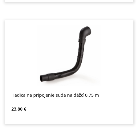
Hadica na pripojenie suda na dážď 0,75 m
Bežná cena:
23,80 €