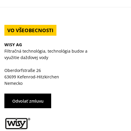
VO VŠEOBECNOSTI
WISY AG
Filtračná technológia, technológia budov a
využitie dažďovej vody
Oberdorfstraße 26
63699 Kefenrod-Hitzkirchen
Nemecko
Odvolať zmluvu