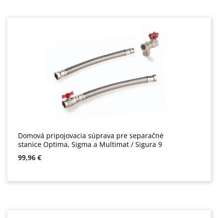
Domová pripojovacia súprava pre separačné
stanice Optima, Sigma a Multimat / Sigura 9
Bežná cena:
99,96 €