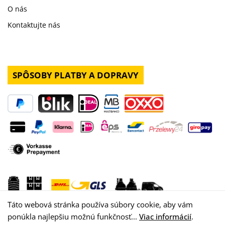
O nás
Kontaktujte nás
SPÔSOBY PLATBY A DOPRAVY
Táto webová stránka používa súbory cookie, aby vám
ponúkla najlepšiu možnú funkčnosť...
Viac informácií
.