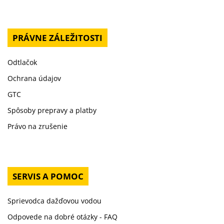
PRÁVNE ZÁLEŽITOSTI
Odtlačok
Ochrana údajov
GTC
Spôsoby prepravy a platby
Právo na zrušenie
SERVIS A POMOC
Sprievodca dažďovou vodou
Odpovede na dobré otázky - FAQ