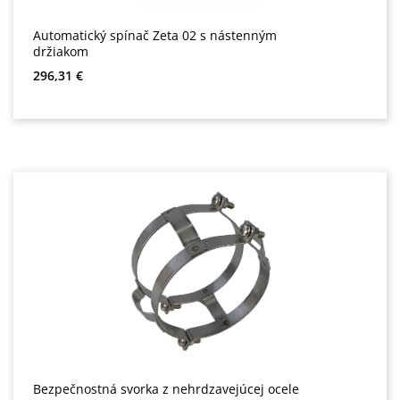
Automatický spínač Zeta 02 s nástenným
držiakom
Bežná cena:
296,31 €
Bezpečnostná svorka z nehrdzavejúcej ocele