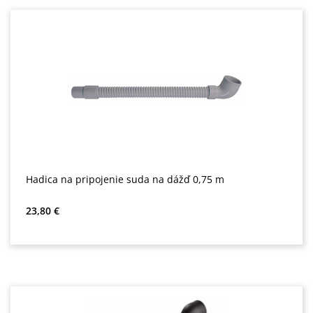
Hadica na pripojenie suda na dážď 0,75 m
Bežná cena:
23,80 €