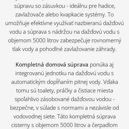
súpravu so zásuvkou - ideálnu pre hadice,
zavlažovače alebo kvapkacie systémy. To
umožňuje efektívne využívať nazbieranú dažďovú
vodu a súprava s nádržou na dažďovú vodu s
objemom 5000 litrov zabezpečuje rovnomerný
tlak vody a pohodlné zavlažovanie záhrady.
Kompletná domová súprava
ponúka aj
integrovanú jednotku na dažďovú vodu s
automatickým dopĺňaním pitnej vody. Vďaka
tomu sú toalety, práčky a čistiace miesta
spoľahlivo zásobované dažďovou vodou -
bezpečne, v súlade s normami a nezávisle od
vodovodnej siete. Táto kompletná súprava
cisterny s objemom 5000 litrov a čerpadlom