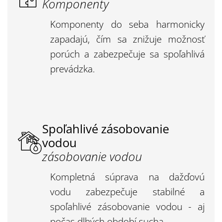
Komponenty
Komponenty do seba harmonicky
zapadajú, čím sa znižuje možnosť
porúch a zabezpečuje sa spoľahlivá
prevádzka.
Spoľahlivé zásobovanie
vodou
zásobovanie vodou
Kompletná súprava na dažďovú
vodu zabezpečuje stabilné a
spoľahlivé zásobovanie vodou - aj
počas dlhých období sucha.