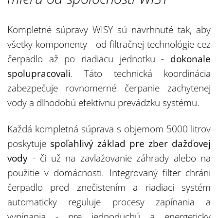
Kompletné súpravy WISY sú navrhnuté tak, aby
všetky komponenty - od filtračnej technológie cez
čerpadlo až po riadiacu jednotku -
dokonale
spolupracovali
. Táto technická koordinácia
zabezpečuje rovnomerné čerpanie zachytenej
vody a dlhodobú efektívnu prevádzku systému.
Každá kompletná súprava s objemom 5000 litrov
poskytuje
spoľahlivý základ pre zber dažďovej
vody
- či už na zavlažovanie záhrady alebo na
použitie v domácnosti. Integrovaný filter chráni
čerpadlo pred znečistením a riadiaci systém
automaticky reguluje procesy zapínania a
vypínania - pre jednoduchú a energeticky