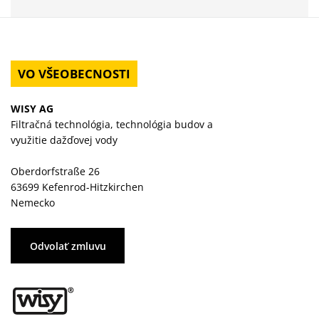
VO VŠEOBECNOSTI
WISY AG
Filtračná technológia, technológia budov a
využitie dažďovej vody
Oberdorfstraße 26
63699 Kefenrod-Hitzkirchen
Nemecko
Odvolať zmluvu