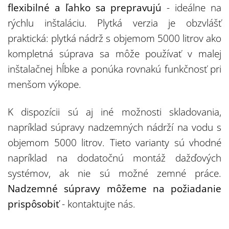
flexibilné a ľahko sa prepravujú
- ideálne na
rýchlu inštaláciu. Plytká verzia je obzvlášť
praktická: plytká nádrž s objemom 5000 litrov ako
kompletná súprava sa môže používať v malej
inštalačnej hĺbke a ponúka rovnakú funkčnosť pri
menšom výkope.
K dispozícii sú aj iné možnosti skladovania,
napríklad súpravy nadzemných nádrží na vodu s
objemom 5000 litrov. Tieto varianty sú vhodné
napríklad na dodatočnú montáž dažďových
systémov, ak nie sú možné zemné práce.
Nadzemné súpravy môžeme na požiadanie
prispôsobiť
- kontaktujte nás.