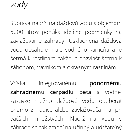
vody
Súprava nádrží na dažďovú vodu s objemom
5000 litrov ponúka ideálne podmienky na
zavlažovanie záhrady. Uskladnená dažďová
voda obsahuje málo vodného kameňa a je
šetrná k rastlinám, takže je obzvlášť šetrná k
záhonom, trávnikom a okrasným rastlinám.
Vďaka integrovanému
ponornému
záhradnému čerpadlu Beta
a vodnej
zásuvke možno dažďovú vodu odoberať
priamo z hadice alebo zavlažovača - aj pri
väčších množstvách. Nádrž na vodu v
záhrade sa tak zmení na účinný a udržateľný