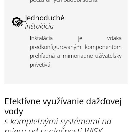
Jednoduché
inštalácia
Inštalácia je vďaka
predkonfigurovaným komponentom
prehľadná a mimoriadne užívateľsky
prívetivá.
Efektívne využívanie dažďovej
vody
s kompletnými systémami na
mieru od spoločnosti WISY