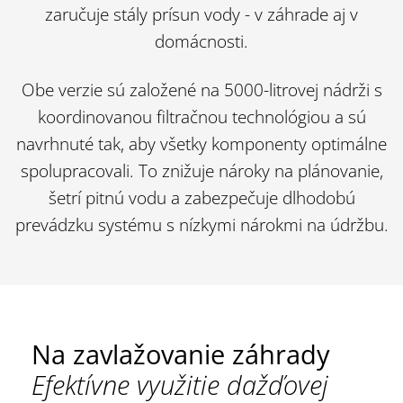
zaručuje stály prísun vody - v záhrade aj v
domácnosti.
Obe verzie sú založené na 5000-litrovej nádrži s
koordinovanou filtračnou technológiou a sú
navrhnuté tak, aby všetky komponenty optimálne
spolupracovali. To znižuje nároky na plánovanie,
šetrí pitnú vodu a zabezpečuje dlhodobú
prevádzku systému s nízkymi nárokmi na údržbu.
Na zavlažovanie záhrady
Efektívne využitie dažďovej