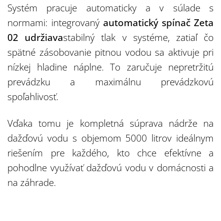
Systém pracuje automaticky a v súlade s
normami: integrovaný
automatický spínač Zeta
02 udržiava
stabilný tlak v systéme, zatiaľ čo
spätné zásobovanie pitnou vodou sa aktivuje pri
nízkej hladine náplne. To zaručuje nepretržitú
prevádzku a maximálnu prevádzkovú
spoľahlivosť.
Vďaka tomu je kompletná súprava nádrže na
dažďovú vodu s objemom 5000 litrov ideálnym
riešením pre každého, kto chce efektívne a
pohodlne využívať dažďovú vodu v domácnosti a
na záhrade.