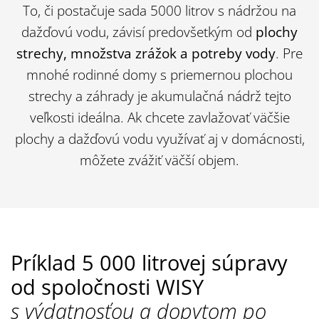
To, či postačuje sada 5000 litrov s nádržou na
dažďovú vodu, závisí predovšetkým od
plochy
strechy, množstva zrážok a potreby vody
. Pre
mnohé rodinné domy s priemernou plochou
strechy a záhrady je akumulačná nádrž tejto
veľkosti ideálna. Ak chcete zavlažovať väčšie
plochy a dažďovú vodu využívať aj v domácnosti,
môžete zvážiť väčší objem.
Príklad 5 000 litrovej súpravy
od spoločnosti WISY
s výdatnosťou a dopytom po