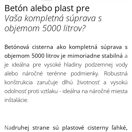
Betón alebo plast pre
Vaša kompletná súprava s
objemom 5000 litrov?
Betónová cisterna ako kompletná súprava s
objemom 5000 litrov je mimoriadne stabilná
a
je ideálna pre vysoké hladiny podzemnej vody
alebo náročné terénne podmienky. Robustná
konštrukcia zaručuje dlhú životnosť a vysokú
odolnosť proti vztlaku - ideálna na náročné miesta
inštalácie.
Na
druhej strane sú plastové cisterny ľahké,