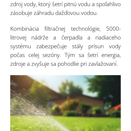
zdroj vody, ktorý šetrí pitnú vodu a spoľahlivo
zásobuje záhradu dažďovou vodou.
Kombinácia filtračnej technológie, 5000-
litrovej nádrže a čerpadla a riadiaceho
systému zabezpečuje stály prísun vody
počas celej sezóny. Tým sa šetrí energia,
zdroje a zvyšuje sa pohodlie pri zavlažovaní.