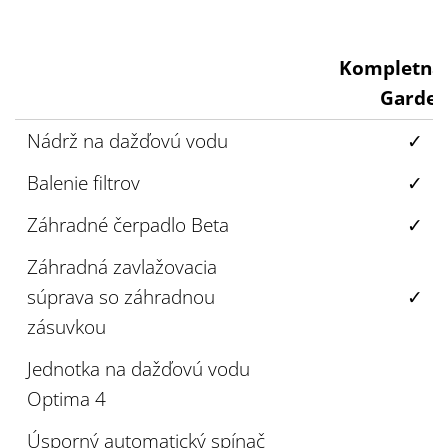
Kompletná 
Garde
Nádrž na dažďovú vodu
✓
Balenie filtrov
✓
Záhradné čerpadlo Beta
✓
Záhradná zavlažovacia
súprava so záhradnou
✓
zásuvkou
Jednotka na dažďovú vodu
Optima 4
Úsporný automatický spínač