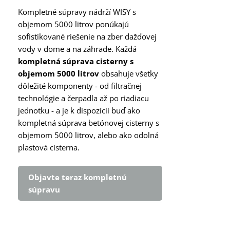
Kompletné súpravy nádrží WISY s
objemom 5000 litrov ponúkajú
sofistikované riešenie na zber dažďovej
vody v dome a na záhrade. Každá
kompletná súprava cisterny s
objemom 5000 litrov
obsahuje všetky
dôležité komponenty - od filtračnej
technológie a čerpadla až po riadiacu
jednotku - a je k dispozícii buď ako
kompletná súprava betónovej cisterny s
objemom 5000 litrov, alebo ako odolná
plastová cisterna.
Objavte teraz kompletnú
súpravu