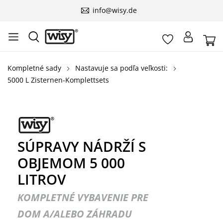
info@wisy.de
Kompletné sady
Nastavuje sa podľa veľkosti:
5000 L Zisternen-Komplettsets
SÚPRAVY NÁDRŽÍ S
OBJEMOM 5 000
LITROV
KOMPLETNÉ VYBAVENIE PRE
DOM A/ALEBO ZÁHRADU