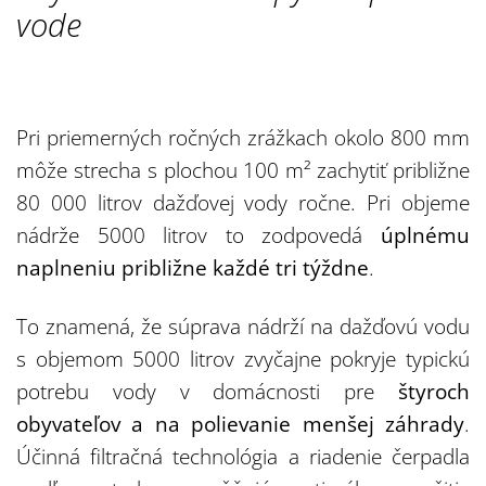
vode
Pri priemerných ročných zrážkach okolo 800 mm
môže strecha s plochou 100 m² zachytiť približne
80 000 litrov dažďovej vody ročne. Pri objeme
nádrže 5000 litrov to zodpovedá
úplnému
naplneniu približne každé tri týždne
.
To znamená, že súprava nádrží na dažďovú vodu
s objemom 5000 litrov zvyčajne pokryje typickú
potrebu vody v domácnosti pre
štyroch
obyvateľov a na polievanie menšej záhrady
.
Účinná filtračná technológia a riadenie čerpadla