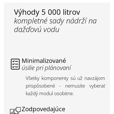
Výhody 5 000 litrov
kompletné sady nádrží na
dažďovú vodu
Minimalizované
úsilie pri plánovaní
Všetky komponenty sú už navzájom
prispôsobené - nemusíte vyberať
každý modul osobitne.
Zodpovedajúce