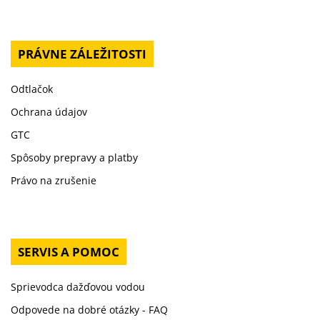
PRÁVNE ZÁLEŽITOSTI
Odtlačok
Ochrana údajov
GTC
Spôsoby prepravy a platby
Právo na zrušenie
SERVIS A POMOC
Sprievodca dažďovou vodou
Odpovede na dobré otázky - FAQ