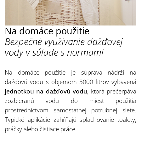
Na domáce použitie
Bezpečné využívanie dažďovej
vody v súlade s normami
Na domáce použitie je súprava nádrží na
dažďovú vodu s objemom 5000 litrov vybavená
jednotkou na dažďovú vodu
, ktorá prečerpáva
zozbieranú vodu do miest použitia
prostredníctvom samostatnej potrubnej siete.
Typické aplikácie zahŕňajú splachovanie toalety,
práčky alebo čistiace práce.