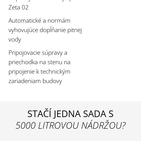
Zeta 02
Automatické a normám
vyhovujúce dopĺňanie pitnej
vody
Pripojovacie súpravy a
priechodka na stenu na
pripojenie k technickým
zariadeniam budovy
STAČÍ JEDNA SADA S
5000 LITROVOU NÁDRŽOU?