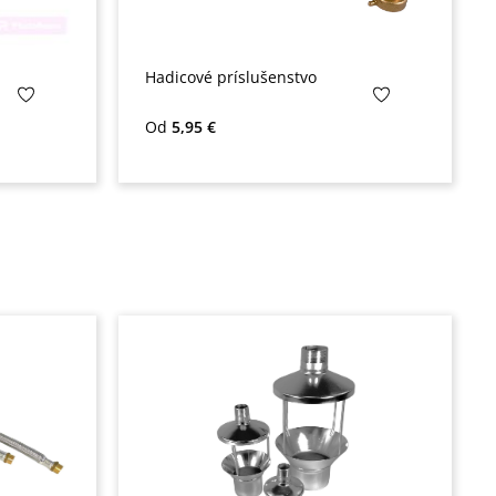
Hadicové príslušenstvo
Bežná cena:
Od
5,95 €