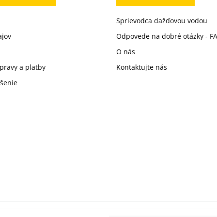
Sprievodca dažďovou vodou
ajov
Odpovede na dobré otázky - F
O nás
pravy a platby
Kontaktujte nás
ušenie