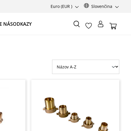
Euro
(EUR )
Slovenčina
E NÁS
ODKAZY