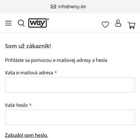
info@wisy.de
Som už zákazník!
Prihláste sa pomocou e-mailovej adresy a hesla
Vaša e-mailová adresa
*
Vaše heslo
*
Zabudol som heslo.