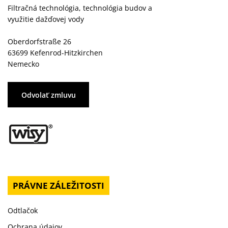
Filtračná technológia, technológia budov a
využitie dažďovej vody
Oberdorfstraße 26
63699 Kefenrod-Hitzkirchen
Nemecko
Odvolať zmluvu
PRÁVNE ZÁLEŽITOSTI
Odtlačok
Ochrana údajov