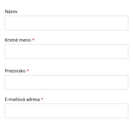
Názov
Krstné meno
*
Priezvisko
*
E-mailová adresa
*