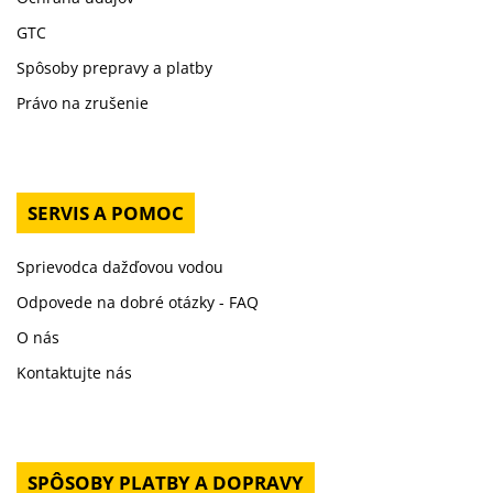
GTC
Spôsoby prepravy a platby
Právo na zrušenie
SERVIS A POMOC
Sprievodca dažďovou vodou
Odpovede na dobré otázky - FAQ
O nás
Kontaktujte nás
SPÔSOBY PLATBY A DOPRAVY