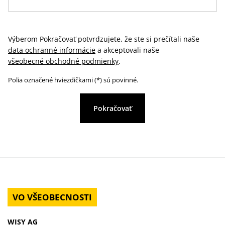
Výberom Pokračovať potvrdzujete, že ste si prečítali naše
data ochranné informácie
a akceptovali naše
všeobecné obchodné podmienky
.
Polia označené hviezdičkami (*) sú povinné.
Pokračovať
VO VŠEOBECNOSTI
WISY AG