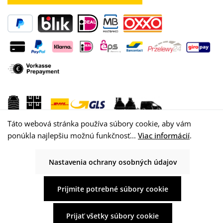
Táto webová stránka používa súbory cookie, aby vám
ponúkla najlepšiu možnú funkčnosť...
Viac informácií
.
Nastavenia ochrany osobných údajov
© 2026 WISY AG
Prijmite potrebné súbory cookie
Prijať všetky súbory cookie
Všetky ceny vrátane DPH plus
náklady na dopravu
a možné poplatky za