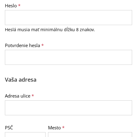
Heslo
*
Heslá musia mať minimálnu dĺžku 8 znakov.
Potvrdenie hesla
*
Vaša adresa
Adresa ulice
*
PSČ
Mesto
*