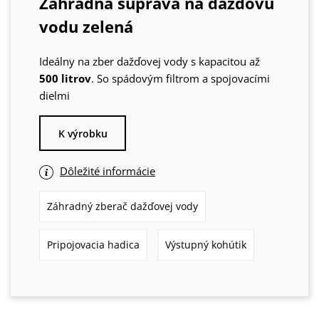
Záhradná súprava na dažďovú
vodu zelená
Ideálny na zber dažďovej vody s kapacitou až
500 litrov
. So spádovým filtrom a spojovacími
dielmi
K výrobku
Dôležité informácie
Záhradný zberač dažďovej vody
Pripojovacia hadica
Výstupný kohútik