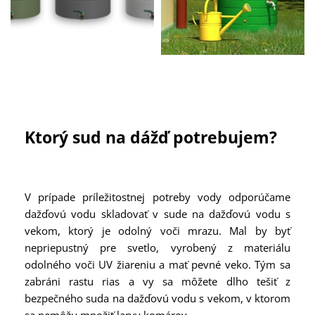
Ktorý sud na dážď potrebujem?
V prípade príležitostnej potreby vody odporúčame
dažďovú vodu skladovať v sude na dažďovú vodu s
vekom, ktorý je odolný voči mrazu. Mal by byť
nepriepustný pre svetlo, vyrobený z materiálu
odolného voči UV žiareniu a mať pevné veko. Tým sa
zabráni rastu rias a vy sa môžete dlho tešiť z
bezpečného suda na dažďovú vodu s vekom, v ktorom