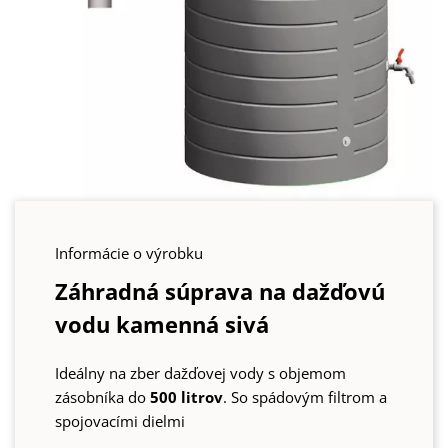
Informácie o výrobku
Záhradná súprava na dažďovú
vodu kamenná sivá
Ideálny na zber dažďovej vody s objemom
zásobníka do
500 litrov
. So spádovým filtrom a
spojovacími dielmi