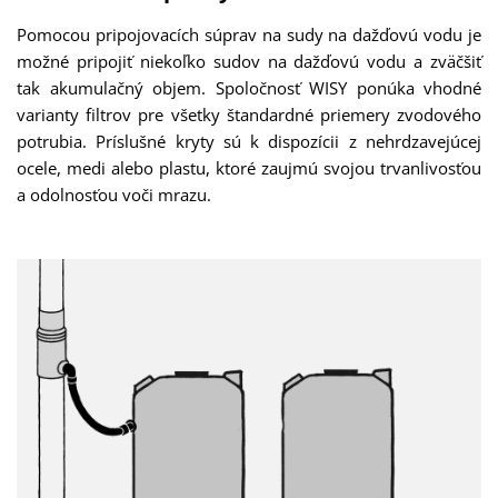
Pomocou pripojovacích súprav na sudy na dažďovú vodu je
možné pripojiť niekoľko sudov na dažďovú vodu a zväčšiť
tak akumulačný objem. Spoločnosť WISY ponúka vhodné
varianty filtrov pre všetky štandardné priemery zvodového
potrubia. Príslušné kryty sú k dispozícii z nehrdzavejúcej
ocele, medi alebo plastu, ktoré zaujmú svojou trvanlivosťou
a odolnosťou voči mrazu.