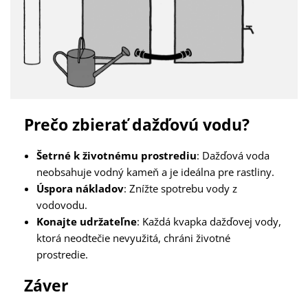
Prečo zbierať dažďovú vodu?
Šetrné k životnému prostrediu
: Dažďová voda
neobsahuje vodný kameň a je ideálna pre rastliny.
Úspora nákladov
: Znížte spotrebu vody z
vodovodu.
Konajte udržateľne
: Každá kvapka dažďovej vody,
ktorá neodtečie nevyužitá, chráni životné
prostredie.
Záver