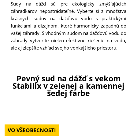
Sudy na dážď sú pre ekologicky zmýšľajúcich
záhradkárov nepostrádateľné. Vyberte si z množstva
krásnych sudov na dažďovú vodu s praktickými
funkciami a dizajnom, ktoré harmonicky zapadnú do
vašej záhrady. S vhodným sudom na dažďovú vodu do
záhrady vytvoríte nielen efektívne riešenie na vodu,
ale aj zlepšíte vzhľad svojho vonkajšieho priestoru.
Pevný sud na dážď s vekom
Stabilix v zelenej a kamennej
šedej farbe
VO VŠEOBECNOSTI