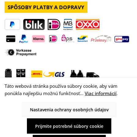
SPÔSOBY PLATBY A DOPRAVY
Táto webová stránka používa súbory cookie, aby vám
ponúkla najlepšiu možnú funkčnosť...
Viac informácií
.
Nastavenia ochrany osobných údajov
© 2026 WISY AG
Prijmite potrebné súbory cookie