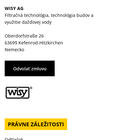
WISY AG
Filtračná technológia, technológia budov a
využitie dažďovej vody
Oberdorfstraße 26
63699 Kefenrod-Hitzkirchen
Nemecko
Odvolať zmluvu
PRÁVNE ZÁLEŽITOSTI
Odtlačok