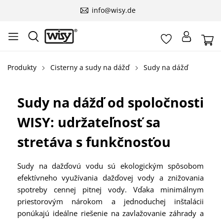
info@wisy.de
Produkty
Cisterny a sudy na dážď
Sudy na dážď
Sudy na dážď od spoločnosti
WISY: udržateľnosť sa
stretáva s funkčnosťou
Sudy na dažďovú vodu sú ekologickým spôsobom
efektívneho využívania dažďovej vody a znižovania
spotreby cennej pitnej vody. Vďaka minimálnym
priestorovým nárokom a jednoduchej inštalácii
ponúkajú ideálne riešenie na zavlažovanie záhrady a