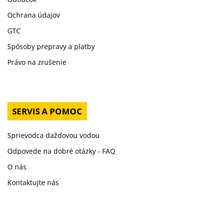
Ochrana údajov
GTC
Spôsoby prepravy a platby
Právo na zrušenie
SERVIS A POMOC
Sprievodca dažďovou vodou
Odpovede na dobré otázky - FAQ
O nás
Kontaktujte nás