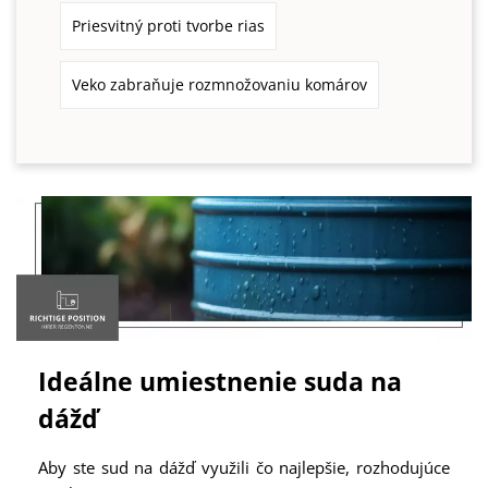
Priesvitný proti tvorbe rias
Veko zabraňuje rozmnožovaniu komárov
Ideálne umiestnenie suda na
dážď
Aby ste sud na dážď využili čo najlepšie, rozhodujúce