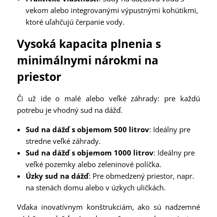
vekom alebo integrovanými výpustnými kohútikmi,
ktoré uľahčujú čerpanie vody.
Vysoká kapacita plnenia s
minimálnymi nárokmi na
priestor
Či už ide o malé alebo veľké záhrady: pre každú
potrebu je vhodný sud na dážď.
Sud na dážď s objemom 500 litrov
: Ideálny pre
stredne veľké záhrady.
Sud na dážď s objemom 1000 litrov
: Ideálny pre
veľké pozemky alebo zeleninové políčka.
Úzky sud na dážď
: Pre obmedzený priestor, napr.
na stenách domu alebo v úzkych uličkách.
Vďaka inovatívnym konštrukciám, ako sú nadzemné