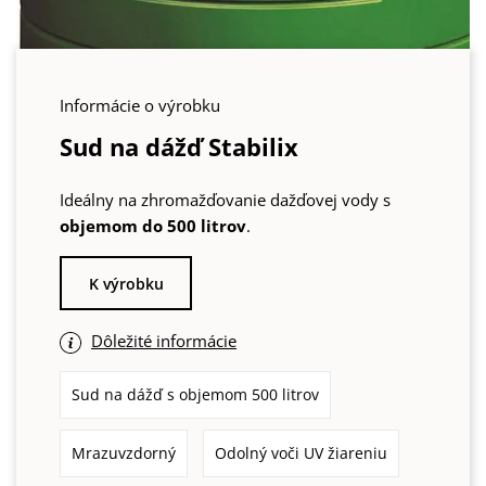
Informácie o výrobku
Sud na dážď Stabilix
Ideálny na zhromažďovanie dažďovej vody s
objemom do 500 litrov
.
K výrobku
Dôležité informácie
Sud na dážď s objemom 500 litrov
Mrazuvzdorný
Odolný voči UV žiareniu