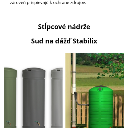
zároveň prispievajú k ochrane zdrojov.
Stĺpcové nádrže
Sud na dážď Stabilix