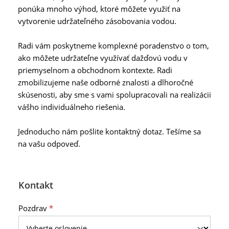
ponúka mnoho výhod, ktoré môžete využiť na
vytvorenie udržateľného zásobovania vodou.
Radi vám poskytneme komplexné poradenstvo o tom,
ako môžete udržateľne využívať dažďovú vodu v
priemyselnom a obchodnom kontexte. Radi
zmobilizujeme naše odborné znalosti a dlhoročné
skúsenosti, aby sme s vami spolupracovali na realizácii
vášho individuálneho riešenia.
Jednoducho nám pošlite kontaktný dotaz. Tešíme sa
na vašu odpoveď.
Kontakt
Pozdrav
*