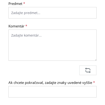
Predmet
*
Komentár
*
Ak chcete pokračovať, zadajte znaky uvedené vyššie
*