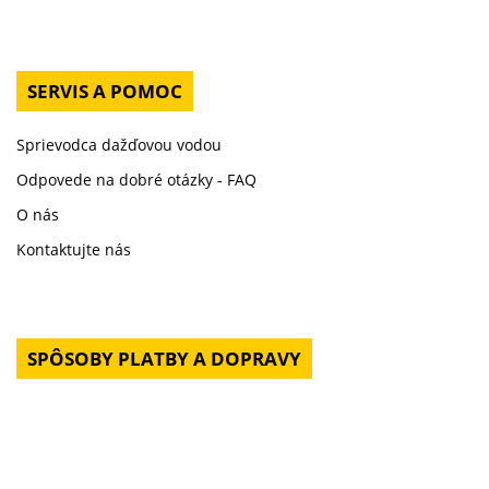
SERVIS A POMOC
Sprievodca dažďovou vodou
Odpovede na dobré otázky - FAQ
O nás
Kontaktujte nás
SPÔSOBY PLATBY A DOPRAVY