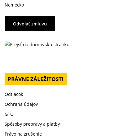
Nemecko
Odvolať zmluvu
PRÁVNE ZÁLEŽITOSTI
Odtlačok
Ochrana údajov
GTC
Spôsoby prepravy a platby
Právo na zrušenie