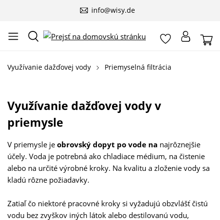
info@wisy.de
Využívanie dažďovej vody
Priemyselná filtrácia
Využívanie dažďovej vody v
priemysle
V priemysle je
obrovský dopyt po vode na
najrôznejšie
účely. Voda je potrebná ako chladiace médium, na čistenie
alebo na určité výrobné kroky. Na kvalitu a zloženie vody sa
kladú rôzne požiadavky.
Zatiaľ čo niektoré pracovné kroky si vyžadujú obzvlášť čistú
vodu bez zvyškov iných látok alebo destilovanú vodu,