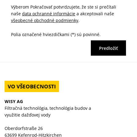
Výberom Pokračovať potvrdzujete, že ste si prečítali
naše
data ochranné informácie
a akceptovali naše
všeobecné obchodné podmienky
.
Polia označené hviezdičkami (*) sú povinné.
Predložiť
VO VŠEOBECNOSTI
WISY AG
Filtračná technológia, technológia budov a
využitie dažďovej vody
Oberdorfstraße 26
63699 Kefenrod-Hitzkirchen