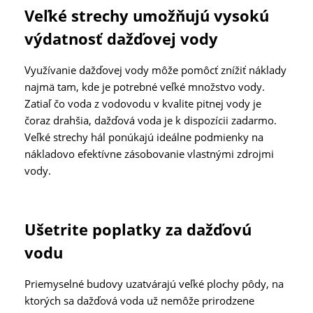
Veľké strechy umožňujú vysokú
výdatnosť dažďovej vody
Využívanie dažďovej vody môže pomôcť znížiť náklady
najmä tam, kde je potrebné veľké množstvo vody.
Zatiaľ čo voda z vodovodu v kvalite pitnej vody je
čoraz drahšia, dažďová voda je k dispozícii zadarmo.
Veľké strechy hál ponúkajú ideálne podmienky na
nákladovo efektívne zásobovanie vlastnými zdrojmi
vody.
Ušetrite poplatky za dažďovú
vodu
Priemyselné budovy uzatvárajú veľké plochy pôdy, na
ktorých sa dažďová voda už nemôže prirodzene