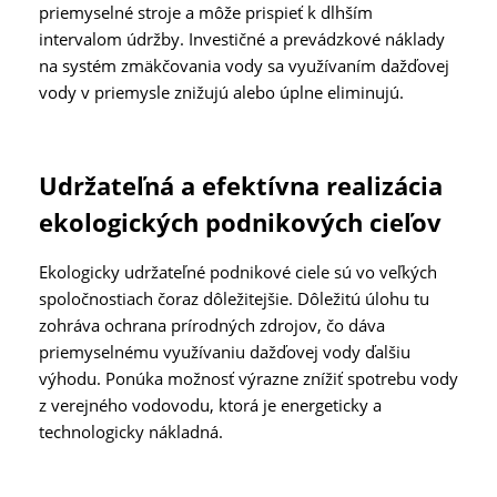
priemyselné stroje a môže prispieť k dlhším
intervalom údržby. Investičné a prevádzkové náklady
na systém zmäkčovania vody sa využívaním dažďovej
vody v priemysle znižujú alebo úplne eliminujú.
Udržateľná a efektívna realizácia
ekologických podnikových cieľov
Ekologicky udržateľné podnikové ciele sú vo veľkých
spoločnostiach čoraz dôležitejšie. Dôležitú úlohu tu
zohráva ochrana prírodných zdrojov, čo dáva
priemyselnému využívaniu dažďovej vody ďalšiu
výhodu. Ponúka možnosť výrazne znížiť spotrebu vody
z verejného vodovodu, ktorá je energeticky a
technologicky nákladná.