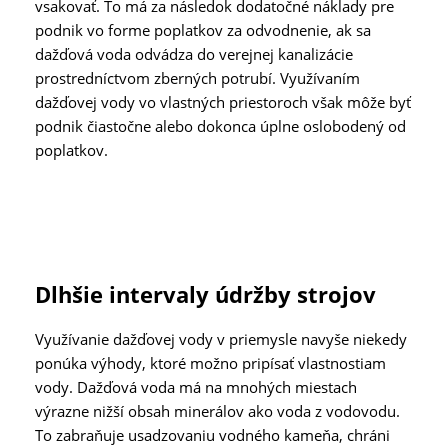
vsakovať. To má za následok dodatočné náklady pre
podnik vo forme poplatkov za odvodnenie, ak sa
dažďová voda odvádza do verejnej kanalizácie
prostredníctvom zberných potrubí. Využívaním
dažďovej vody vo vlastných priestoroch však môže byť
podnik čiastočne alebo dokonca úplne oslobodený od
poplatkov.
Dlhšie intervaly údržby strojov
Využívanie dažďovej vody v priemysle navyše niekedy
ponúka výhody, ktoré možno pripísať vlastnostiam
vody. Dažďová voda má na mnohých miestach
výrazne nižší obsah minerálov ako voda z vodovodu.
To zabraňuje usadzovaniu vodného kameňa, chráni