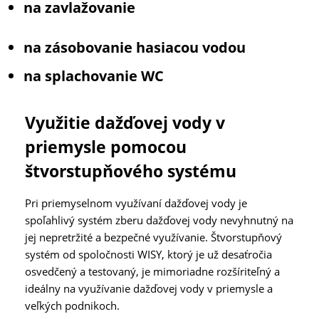
na zavlažovanie
na zásobovanie hasiacou vodou
na splachovanie WC
Využitie dažďovej vody v
priemysle pomocou
štvorstupňového systému
Pri priemyselnom využívaní dažďovej vody je
spoľahlivý systém zberu dažďovej vody nevyhnutný na
jej nepretržité a bezpečné využívanie. Štvorstupňový
systém od spoločnosti WISY, ktorý je už desaťročia
osvedčený a testovaný, je mimoriadne rozšíriteľný a
ideálny na využívanie dažďovej vody v priemysle a
veľkých podnikoch.