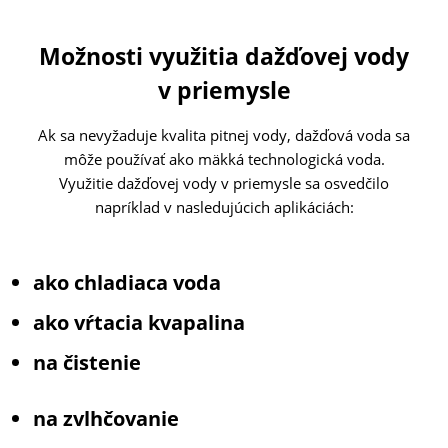
Možnosti využitia dažďovej vody
v priemysle
Ak sa nevyžaduje kvalita pitnej vody, dažďová voda sa
môže používať ako mäkká technologická voda.
Využitie dažďovej vody v priemysle sa osvedčilo
napríklad v nasledujúcich aplikáciách:
ako chladiaca voda
ako vŕtacia kvapalina
na čistenie
na zvlhčovanie