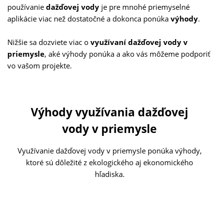
používanie
dažďovej vody
je pre mnohé priemyselné
aplikácie viac než dostatočné a dokonca ponúka
výhody
.
Nižšie sa dozviete viac o
využívaní dažďovej vody v
priemysle
, aké výhody ponúka a ako vás môžeme podporiť
vo vašom projekte.
Výhody využívania dažďovej
vody v priemysle
Využívanie dažďovej vody v priemysle ponúka výhody,
ktoré sú dôležité z ekologického aj ekonomického
hľadiska.