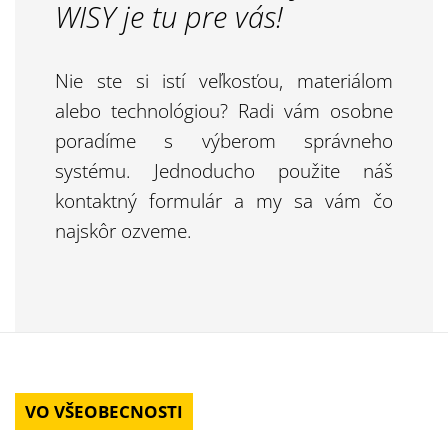
WISY je tu pre vás!
Nie ste si istí veľkosťou, materiálom
alebo technológiou? Radi vám osobne
poradíme s výberom správneho
systému. Jednoducho použite náš
kontaktný formulár a my sa vám čo
najskôr ozveme.
VO VŠEOBECNOSTI