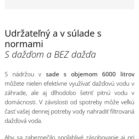
Udržateľný a v súlade s
normami
S dažďom a BEZ dažďa
S nádržou v
sade s objemom 6000 litrov
môžete nielen efektívne využívať dažďovú vodu v
záhrade, ale aj dlhodobo šetriť pitnú vodu v
domácnosti. V závislosti od spotreby môže veľkú
časť vašej dennej potreby vody nahradiť filtrovaná
dažďová voda.
Aby sa zabezpečilo spoľahlivé zásobovanie aj pri