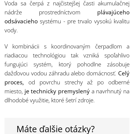
Voda sa čerpá z najčistejšej časti akumulačnej
nádrže prostredníctvom
plávajúceho
odsávacieho
systému - pre trvalo vysokú kvalitu
vody.
V kombinácii s koordinovaným čerpadlom a
riadiacou technológiou tak vzniká spoľahlivo
fungujúci systém, ktorý pohodlne zásobuje
dažďovou vodou záhradu alebo domácnosť.
Celý
proces,
od povrchu strechy až po odberné
miesto,
je technicky premyslený
a navrhnutý na
dlhodobé využitie, ktoré šetrí zdroje.
Máte ďalšie otázky?