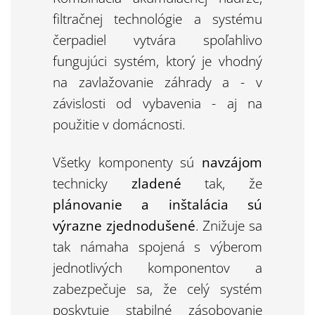
filtračnej technológie a systému
čerpadiel vytvára spoľahlivo
fungujúci systém, ktorý je vhodný
na zavlažovanie záhrady a - v
závislosti od vybavenia - aj na
použitie v domácnosti.
Všetky komponenty sú
navzájom
technicky
zladené
tak, že
plánovanie a inštalácia sú
výrazne zjednodušené
. Znižuje sa
tak námaha spojená s výberom
jednotlivých komponentov a
zabezpečuje sa, že celý systém
poskytuje stabilné zásobovanie