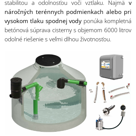
stabilitou a odolnosťou voči vztlaku. Najmä
v
náročných terénnych podmienkach alebo pri
vysokom tlaku spodnej vody
ponúka kompletná
betónová súprava cisterny s objemom 6000 litrov
odolné riešenie s veľmi dlhou životnosťou.