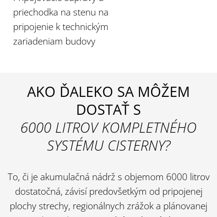
priechodka na stenu na
pripojenie k technickým
zariadeniam budovy
AKO ĎALEKO SA MÔŽEM
DOSTAŤ S
6000 LITROV KOMPLETNÉHO
SYSTÉMU CISTERNY?
To, či je akumulačná nádrž s objemom 6000 litrov
dostatočná, závisí predovšetkým od pripojenej
plochy strechy, regionálnych zrážok a plánovanej