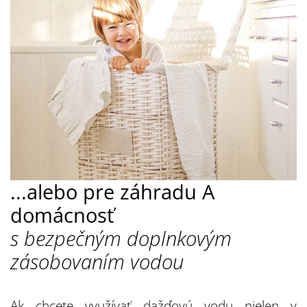
...alebo pre záhradu A
domácnosť
s bezpečným doplnkovým
zásobovaním vodou
Ak chcete využívať dažďovú vodu nielen v