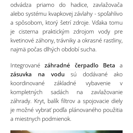
odvádza priamo do hadice, zavlažovača
alebo systému kvapkovej závlahy - spoľahlivo
a spôsobom, ktorý šetrí zdroje. Vďaka tomu
je cisterna praktickým zdrojom vody pre
kvetinové záhony, trávniky a okrasné rastliny,
najmä počas dlhých období sucha.
Integrované
záhradné čerpadlo Beta
a
zásuvka na vodu
sú dodávané ako
koordinované základné vybavenie v
kompletných sadách na zavlažovanie
záhrady. Kryt, balík filtrov a spojovacie diely
je možné vybrať podľa plánovaného použitia
a miestnych podmienok.