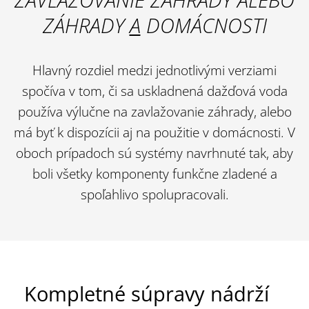
ZÁHRADY
A
DOMÁCNOSTI
Hlavný rozdiel medzi jednotlivými verziami
spočíva v tom, či sa uskladnená dažďová voda
používa výlučne na zavlažovanie záhrady, alebo
má byť k dispozícii aj na použitie v domácnosti. V
oboch prípadoch sú systémy navrhnuté tak, aby
boli všetky komponenty funkčne zladené a
spoľahlivo spolupracovali.
Kompletné súpravy nádrží