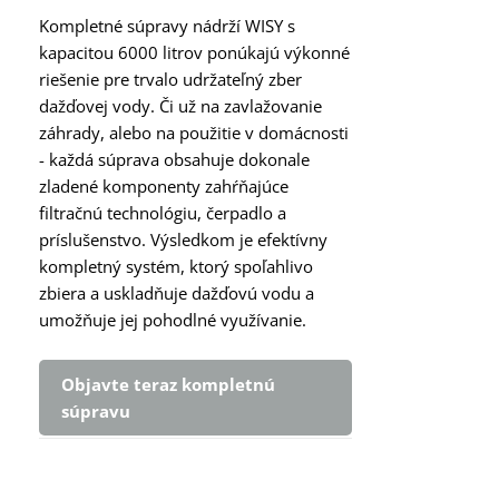
Kompletné súpravy nádrží WISY s
kapacitou 6000 litrov ponúkajú výkonné
riešenie pre trvalo udržateľný zber
dažďovej vody. Či už na zavlažovanie
záhrady, alebo na použitie v domácnosti
- každá súprava obsahuje dokonale
zladené komponenty zahŕňajúce
filtračnú technológiu, čerpadlo a
príslušenstvo. Výsledkom je efektívny
kompletný systém, ktorý spoľahlivo
zbiera a uskladňuje dažďovú vodu a
umožňuje jej pohodlné využívanie.
Objavte teraz kompletnú
súpravu