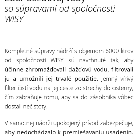
so súpravami od spoločnosti
WISY
Kompletné súpravy nádrží s objemom 6000 litrov
od spoločnosti WISY sú navrhnuté tak, aby
účinne zhromažďovali dažďovú vodu, filtrovali
ju a umožnili jej trvalé použitie
. Jemný vírivý
filter čistí vodu na jej ceste zo strechy do cisterny,
čím zabraňuje tomu, aby sa do zásobníka vôbec
dostali nečistoty.
V samotnej nádrži upokojený prívod zabezpečuje,
aby nedochádzalo k premiešavaniu usadenín.