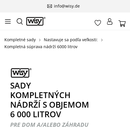
info@wisy.de
Kompletné sady
Nastavuje sa podľa veľkosti:
Kompletná súprava nádrží 6000 litrov
SADY
KOMPLETNÝCH
NÁDRŽÍ S OBJEMOM
6 000 LITROV
PRE DOM A/ALEBO ZÁHRADU