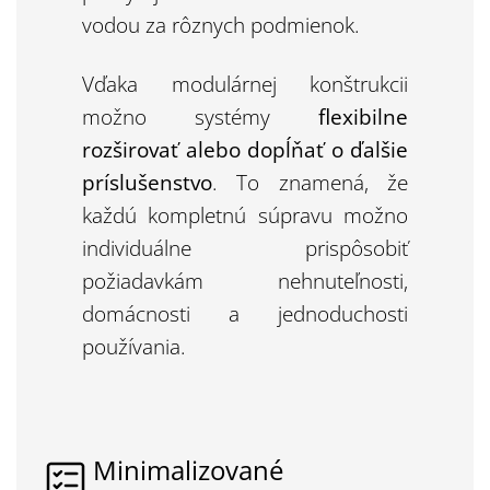
vodou za rôznych podmienok.
Vďaka modulárnej konštrukcii
možno systémy
flexibilne
rozširovať alebo dopĺňať o ďalšie
príslušenstvo
. To znamená, že
každú kompletnú súpravu možno
individuálne prispôsobiť
požiadavkám nehnuteľnosti,
domácnosti a jednoduchosti
používania.
Minimalizované