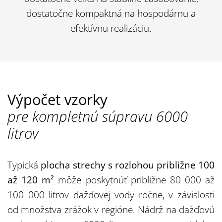
dostatočne kompaktná na hospodárnu a
efektívnu realizáciu.
Výpočet vzorky
pre kompletnú súpravu 6000
litrov
Typická
plocha strechy s rozlohou približne 100
až 120 m²
môže poskytnúť približne 80 000 až
100 000 litrov dažďovej vody ročne, v závislosti
od množstva zrážok v regióne. Nádrž na dažďovú