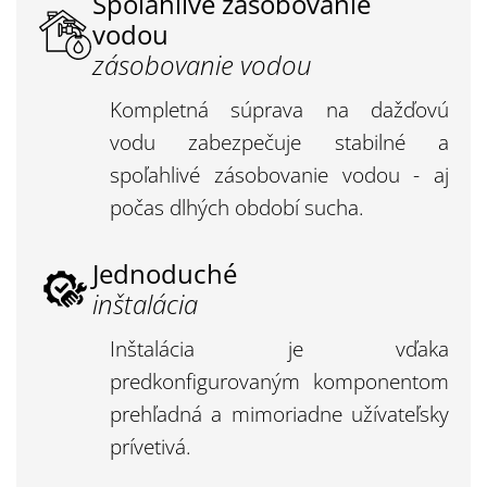
Spoľahlivé zásobovanie
vodou
zásobovanie vodou
Kompletná súprava na dažďovú
vodu zabezpečuje stabilné a
spoľahlivé zásobovanie vodou - aj
počas dlhých období sucha.
Jednoduché
inštalácia
Inštalácia je vďaka
predkonfigurovaným komponentom
prehľadná a mimoriadne užívateľsky
prívetivá.