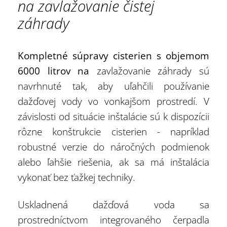
na zavlažovanie čistej
záhrady
Kompletné súpravy cisterien s objemom
6000 litrov na
zavlažovanie záhrady sú
navrhnuté tak, aby uľahčili používanie
dažďovej vody vo vonkajšom prostredí. V
závislosti od situácie inštalácie sú k dispozícii
rôzne konštrukcie cisterien - napríklad
robustné verzie do náročných podmienok
alebo ľahšie riešenia, ak sa má inštalácia
vykonať bez ťažkej techniky.
Uskladnená dažďová voda sa
prostredníctvom integrovaného čerpadla