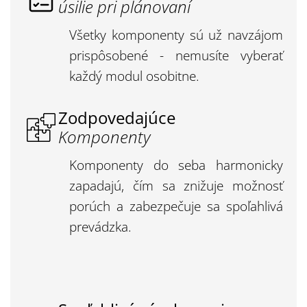
úsilie pri plánovaní
Všetky komponenty sú už navzájom
prispôsobené - nemusíte vyberať
každý modul osobitne.
Zodpovedajúce
Komponenty
Komponenty do seba harmonicky
zapadajú, čím sa znižuje možnosť
porúch a zabezpečuje sa spoľahlivá
prevádzka.