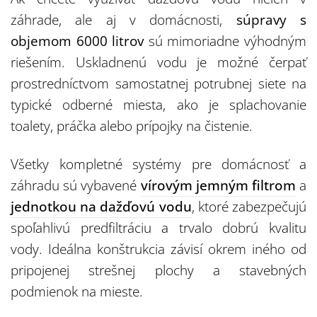
záhrade, ale aj v domácnosti,
súpravy s
objemom 6000 litrov
sú mimoriadne výhodným
riešením. Uskladnenú vodu je možné čerpať
prostredníctvom samostatnej potrubnej siete na
typické odberné miesta, ako je splachovanie
toalety, práčka alebo prípojky na čistenie.
Všetky kompletné systémy pre domácnosť a
záhradu sú vybavené
vírovým jemným filtrom
a
jednotkou na dažďovú vodu
, ktoré zabezpečujú
spoľahlivú predfiltráciu a trvalo dobrú kvalitu
vody. Ideálna konštrukcia závisí okrem iného od
pripojenej strešnej plochy a stavebných
podmienok na mieste.