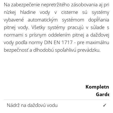
Na zabezpečenie nepretržitého zásobovania aj pri
nízkej hladine vody v cisterne sú systémy
vybavené automatickým systémom dopĺňania
pitnej vody. Všetky systémy pracujú v súlade s
normami s prísnym oddelením pitnej a dažďovej
vody podľa normy DIN EN 1717 - pre maximálnu
bezpečnosť a dlhodobú spoľahlivú prevádzku.
Kompletná 
Garde
Nádrž na dažďovú vodu
✓