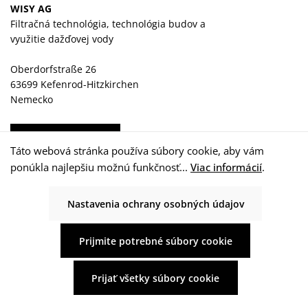
WISY AG
Filtračná technológia, technológia budov a
využitie dažďovej vody
Oberdorfstraße 26
63699 Kefenrod-Hitzkirchen
Nemecko
Odvolať zmluvu
Táto webová stránka používa súbory cookie, aby vám
ponúkla najlepšiu možnú funkčnosť...
Viac informácií
.
Nastavenia ochrany osobných údajov
Prijmite potrebné súbory cookie
PRÁVNE ZÁLEŽITOSTI
Prijať všetky súbory cookie
Odtlačok