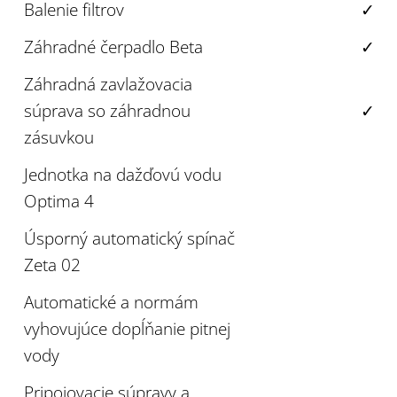
Balenie filtrov
✓
Záhradné čerpadlo Beta
✓
Záhradná zavlažovacia
súprava so záhradnou
✓
zásuvkou
Jednotka na dažďovú vodu
Optima 4
Úsporný automatický spínač
Zeta 02
Automatické a normám
vyhovujúce dopĺňanie pitnej
vody
Pripojovacie súpravy a