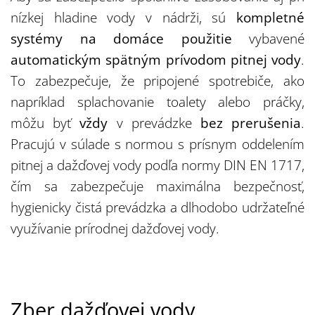
nízkej hladine vody v nádrži, sú
kompletné
systémy na domáce použitie
vybavené
automatickým spätným prívodom pitnej vody
.
To zabezpečuje, že pripojené spotrebiče, ako
napríklad splachovanie toalety alebo práčky,
môžu byť
vždy
v prevádzke
bez prerušenia
.
Pracujú v súlade s normou s prísnym oddelením
pitnej a dažďovej vody podľa normy DIN EN 1717,
čím sa zabezpečuje maximálna bezpečnosť,
hygienicky čistá prevádzka a dlhodobo udržateľné
využívanie prírodnej dažďovej vody.
Zber dažďovej vody