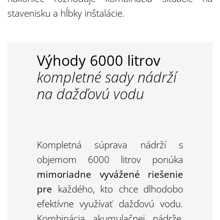
stavenisku a hĺbky inštalácie.
Výhody 6000 litrov
kompletné sady nádrží
na dažďovú vodu
Kompletná súprava nádrží s
objemom 6000 litrov ponúka
mimoriadne vyvážené riešenie
pre
každého, kto chce dlhodobo
efektívne využívať dažďovú vodu.
Kombinácia akumulačnej nádrže,