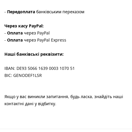
-
Передоплата
банківським переказом
Через касу PayPal:
-
Оплата
через PayPal
-
Оплата
через PayPal Express
Наші банківські реквізити:
IBAN: DE93 5066 1639 0003 1070 51
BIC: GENODEF1LSR
Якщо у вас виникли запитання, будь ласка, знайдіть наші
контактні дані у відбитку.