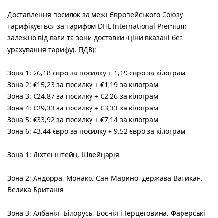
Доставлення посилок за межі Європейського Союзу
тарифікується за тарифом DHL International Premium
залежно від ваги та зони доставки (ціни вказані без
урахування тарифу). ПДВ):
Зона 1: 26,18 євро за посилку + 1,19 євро за кілограм
Зона 2: €15,23 за посилку + €1,19 за кілограм
Зона 3: €24,87 за посилку + €2,26 за кілограм
Зона 4: €29,33 за посилку + €3,33 за кілограм
Зона 5: €33,92 за посилку + €7,14 за кілограм
Зона 6: 43,44 євро за посилку + 9,52 євро за кілограм
Зона 1: Ліхтенштейн, Швейцарія
Зона 2: Андорра, Монако, Сан-Марино, держава Ватикан,
Велика Британія
Зона 3: Албанія, Білорусь, Боснія і Герцеговина, Фарерські