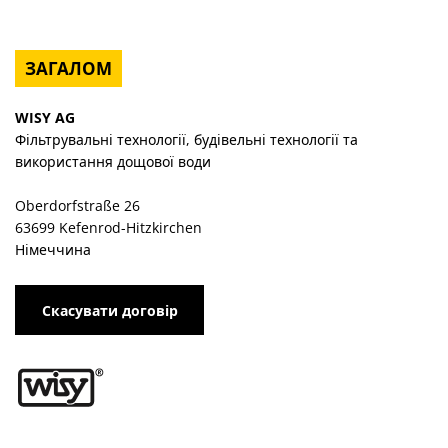
ЗАГАЛОМ
WISY AG
Фільтрувальні технології, будівельні технології та
використання дощової води
Oberdorfstraße 26
63699 Kefenrod-Hitzkirchen
Німеччина
Скасувати договір