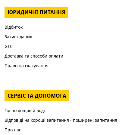
ЮРИДИЧНІ ПИТАННЯ
Відбиток
Захист даних
GTC
Доставка та способи оплати
Право на скасування
СЕРВІС ТА ДОПОМОГА
Гід по дощовій воді
Відповіді на хороші запитання - поширені запитання
Про нас