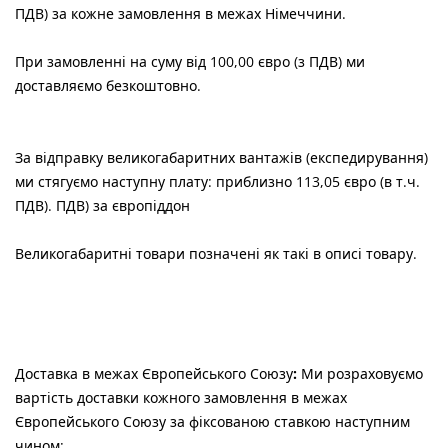
ПДВ) за кожне замовлення в межах Німеччини.
При замовленні на суму від 100,00 євро (з ПДВ) ми
доставляємо безкоштовно.
За відправку великогабаритних вантажів (експедирування)
ми стягуємо наступну плату:
приблизно 113,05 євро (в т.ч.
ПДВ). ПДВ) за європіддон
Великогабаритні товари позначені як такі в описі товару.
Доставка в межах Європейського Союзу
:
Ми розраховуємо
вартість доставки кожного замовлення в межах
Європейського Союзу за фіксованою ставкою наступним
чином: