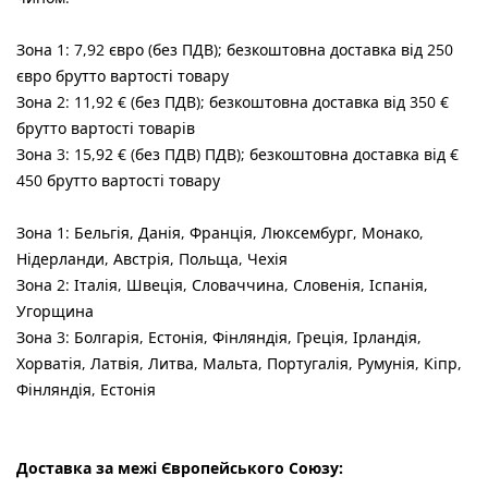
Зона 1: 7,92 євро (без ПДВ); безкоштовна доставка від 250
євро брутто вартості товару
Зона 2: 11,92 € (без ПДВ); безкоштовна доставка від 350 €
брутто вартості товарів
Зона 3: 15,92 € (без ПДВ) ПДВ); безкоштовна доставка від €
450 брутто вартості товару
Зона 1: Бельгія, Данія, Франція, Люксембург, Монако,
Нідерланди, Австрія, Польща, Чехія
Зона 2: Італія, Швеція, Словаччина, Словенія, Іспанія,
Угорщина
Зона 3: Болгарія, Естонія, Фінляндія, Греція, Ірландія,
Хорватія, Латвія, Литва, Мальта, Португалія, Румунія, Кіпр,
Фінляндія, Естонія
Доставка за межі Європейського Союзу
: