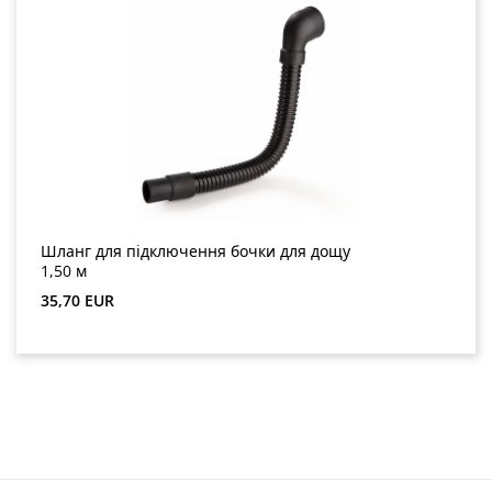
Шланг для підключення бочки для дощу
1,50 м
Звичайна ціна:
35,70 EUR