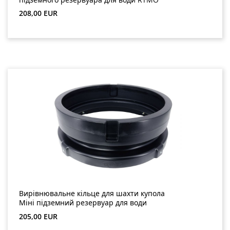
Звичайна ціна:
208,00 EUR
Вирівнювальне кільце для шахти купола
Міні підземний резервуар для води
Звичайна ціна:
205,00 EUR