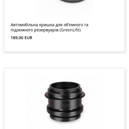
Автомобільна кришка для об'ємного та
підземного резервуарів (GreenLife)
Звичайна ціна:
189,00 EUR