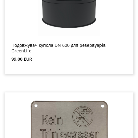
Подовжувач купола DN 600 для резервуарів
GreenLife
Звичайна ціна:
99,00 EUR