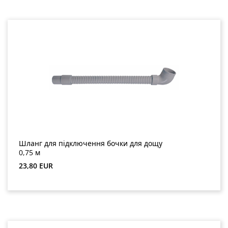
Шланг для підключення бочки для дощу
0,75 м
Звичайна ціна:
23,80 EUR