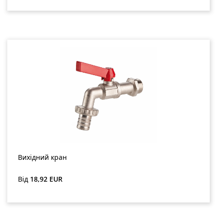
Вихідний кран
Звичайна ціна:
Від
18,92 EUR