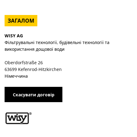
ЗАГАЛОМ
WISY AG
Фільтрувальні технології, будівельні технології та
використання дощової води
Oberdorfstraße 26
63699 Kefenrod-Hitzkirchen
Німеччина
Скасувати договір