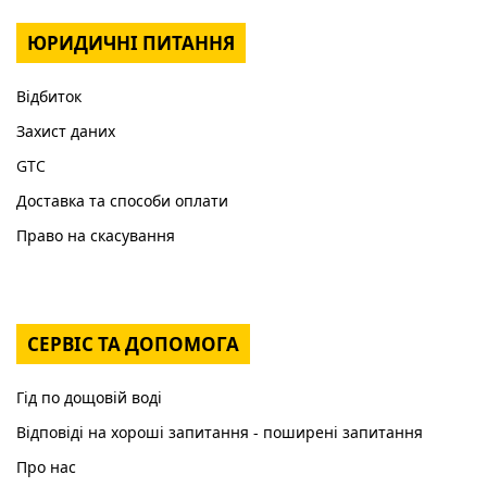
ЮРИДИЧНІ ПИТАННЯ
Відбиток
Захист даних
GTC
Доставка та способи оплати
Право на скасування
СЕРВІС ТА ДОПОМОГА
Гід по дощовій воді
Відповіді на хороші запитання - поширені запитання
Про нас