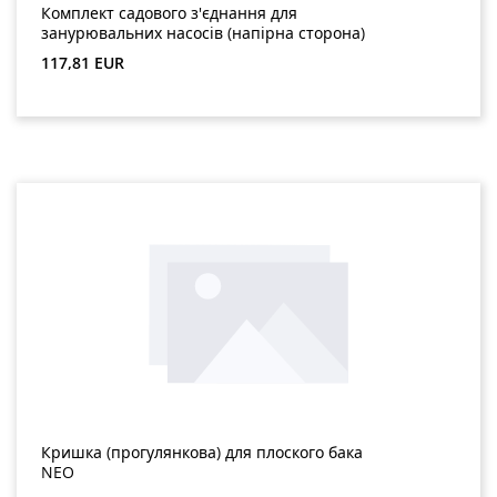
Комплект садового з'єднання для
занурювальних насосів (напірна сторона)
Звичайна ціна:
117,81 EUR
Кришка (прогулянкова) для плоского бака
NEO