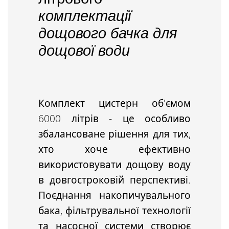
комплектації
дощового бачка для
дощової води
Комплект цистерн об'ємом
6000 літрів - це
особливо
збалансоване рішення
для тих,
хто хоче ефективно
використовувати дощову воду
в довгостроковій перспективі.
Поєднання накопичувального
бака, фільтрувальної технології
та насосної системи створює