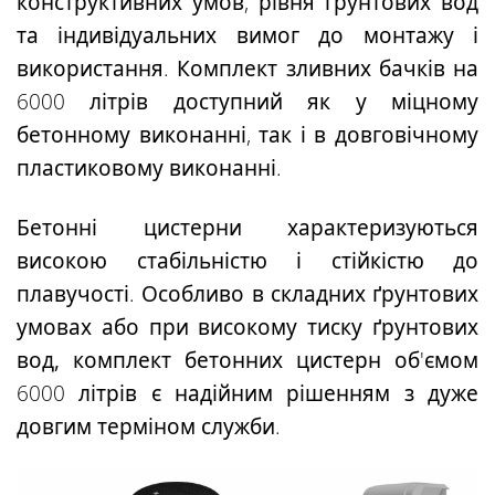
конструктивних умов, рівня ґрунтових вод
та індивідуальних вимог до монтажу і
використання. Комплект зливних бачків на
6000 літрів доступний як у міцному
бетонному виконанні, так і в довговічному
пластиковому виконанні.
Бетонні цистерни
характеризуються
високою стабільністю і стійкістю до
плавучості. Особливо
в складних ґрунтових
умовах або при високому тиску ґрунтових
вод,
комплект бетонних цистерн об'ємом
6000 літрів є надійним рішенням з дуже
довгим терміном служби.