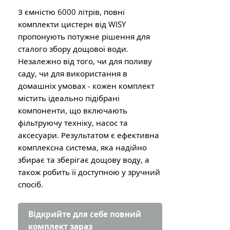
З ємністю 6000 літрів, повні
комплекти цистерн від WISY
пропонують потужне рішення для
сталого збору дощової води.
Незалежно від того, чи для поливу
саду, чи для використання в
домашніх умовах - кожен комплект
містить ідеально підібрані
компоненти, що включають
фільтруючу техніку, насос та
аксесуари. Результатом є ефективна
комплексна система, яка надійно
збирає та зберігає дощову воду, а
також робить її доступною у зручний
спосіб.
Відкрийте для себе повний
комплект зараз