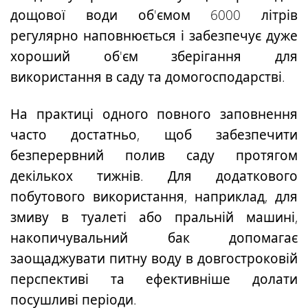
дощової води об'ємом 6000 літрів
регулярно наповнюється і забезпечує дуже
хороший об'єм зберігання для
використання в саду та домогосподарстві.
На практиці одного повного заповнення
часто достатньо, щоб забезпечити
безперервний полив саду протягом
декількох тижнів
. Для додаткового
побутового використання, наприклад, для
змиву в туалеті або пральній машині,
накопичувальний бак допомагає
заощаджувати питну воду в довгостроковій
перспективі та ефективніше долати
посушливі періоди.