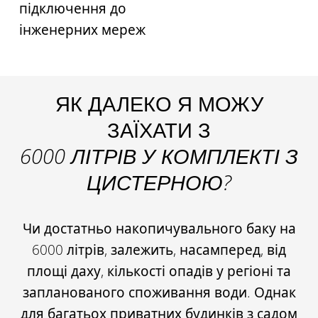
підключення до
інженерних мереж
ЯК ДАЛЕКО Я МОЖУ
ЗАЇХАТИ З
6000 ЛІТРІВ У КОМПЛЕКТІ З
ЦИСТЕРНОЮ?
Чи достатньо накопичувального баку на
6000 літрів, залежить, насамперед, від
площі даху, кількості опадів у регіоні та
запланованого споживання води. Однак
для багатьох приватних будинків з садом