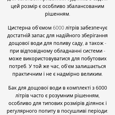
цей розмір є
особливо збалансованим
рішенням
.
Цистерна об'ємом 6000 літрів забезпечує
достатній запас для надійного зберігання
дощової води для поливу саду, а також -
при відповідному обладнанні системи -
може використовуватися для побутових
потреб. У той же час, об'єм залишається
практичним і не є надмірно великим.
Бак для дощової води в
комплекті з 6000
літрів часто є розумним
рішенням,
особливо для типових розмірів ділянок і
регулярного попиту в посушливі періоди: