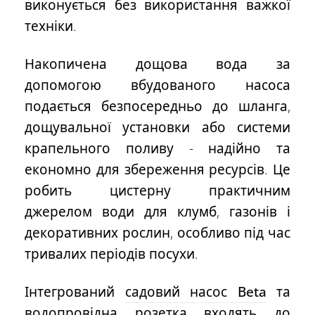
виконується без використання важкої
техніки.
Накопичена дощова вода за
допомогою вбудованого насоса
подається безпосередньо до шланга,
дощувальної установки або системи
крапельного поливу - надійно та
економно для збереження ресурсів. Це
робить цистерну практичним
джерелом води для клумб, газонів і
декоративних рослин, особливо під час
тривалих періодів посухи.
Інтегрований
садовий насос Beta
та
водопровідна розетка
входять до