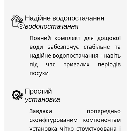
Надійне водопостачання
водопостачання
Повний комплект для дощової
води забезпечує стабільне та
надійне водопостачання - навіть
під час тривалих періодів
посухи.
Простий
установка
Завдяки попередньо
сконфігурованим компонентам
установка чітко структурована і