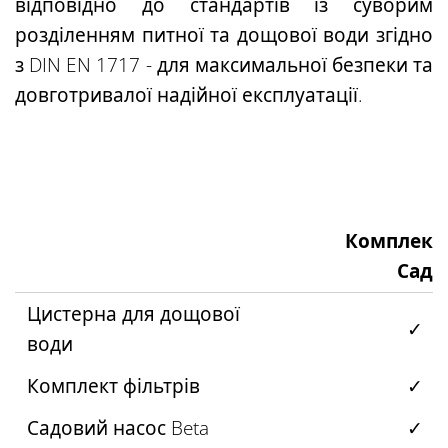
відповідно до стандартів із суворим
розділенням питної та дощової води згідно
з DIN EN 1717 - для максимальної безпеки та
довготривалої надійної експлуатації.
Комплект
Сад
Цистерна для дощової
✓
води
Комплект фільтрів
✓
Садовий насос Beta
✓