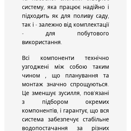
систему, яка працює надійно і
підходить як для поливу саду,
так і - залежно від комплектації
- для побутового
використання.
Всі компоненти технічно
узгоджені
між собою
таким
чином
, що планування та
монтаж значно спрощуються
.
Це зменшує зусилля, пов'язані
з підбором окремих
компонентів, і гарантує, що вся
система забезпечує стабільне
водопостачання за різних