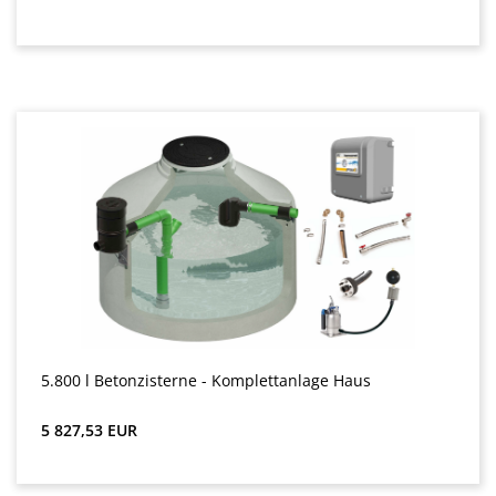
5.800 l Betonzisterne - Komplettanlage Haus
Звичайна ціна:
5 827,53 EUR