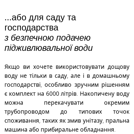
...або для саду та
господарства
з безпечною подачею
підживлювальної води
Якщо ви хочете використовувати дощову
воду не тільки в саду, але і в домашньому
господарстві, особливо зручним рішенням
є
комплект
на
6000 літрів
. Накопичену воду
можна перекачувати окремим
трубопроводом до типових точок
споживання, таких як змив унітазу, пральна
машина або прибиральне обладнання.