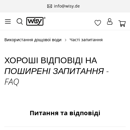
info@wisy.de
Використання дощової води
Часті запитання
ХОРОШІ ВІДПОВІДІ НА
ПОШИРЕНІ ЗАПИТАННЯ -
FAQ
Питання та відповіді