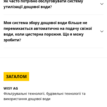
Як часто потрібно обслуговувати систему
утилізації дощової води?
Моя система збору дощової води більше не
перемикається автоматично на подачу свіжої
води, коли цистерна порожня. Що я можу
зробити?
ЗАГАЛОМ
WISY AG
Фільтрувальні технології, будівельні технології та
використання дощової води