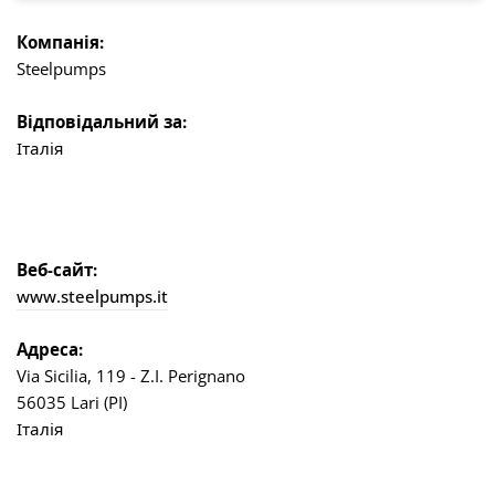
Компанія:
Steelpumps
Відповідальний за:
Італія
Веб-сайт:
www.steelpumps.it
Адреса:
Via Sicilia, 119 - Z.I. Perignano
56035 Lari (PI)
Італія