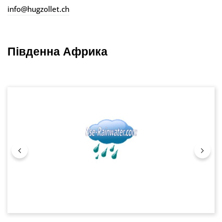
info@hugzollet.ch
Південна Африка
Пропустити галерею зображень