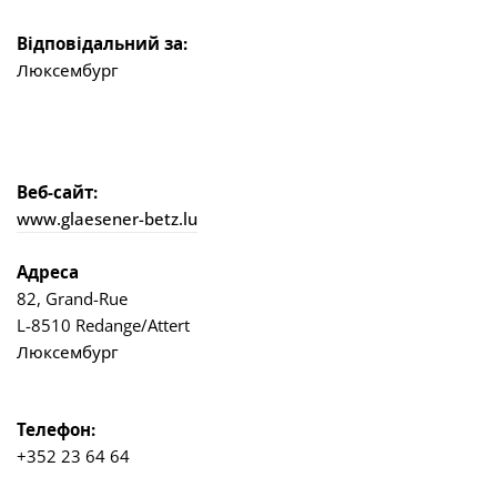
Відповідальний за:
Люксембург
Веб-сайт:
www.glaesener-betz.lu
Адреса
82, Grand-Rue
L-8510 Redange/Attert
Люксембург
Телефон:
+352 23 64 64