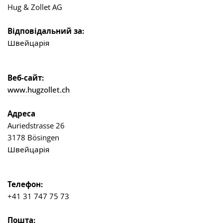
Hug & Zollet AG
Відповідальний за:
Швейцарія
Веб-сайт:
www.hugzollet.ch
Адреса
Auriedstrasse 26
3178 Bösingen
Швейцарія
Телефон:
+41 31 747 75 73
Пошта: