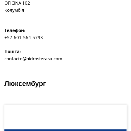
OFICINA 102
Колумбія
Телефон:
+57-601-564-5793
Пошта:
contacto@hidrosferasa.com
Люксембург
Пропустити галерею зображень