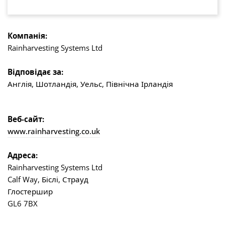
Компанія:
Rainharvesting Systems Ltd
Відповідає за:
Англія, Шотландія, Уельс, Північна Ірландія
Веб-сайт:
www.rainharvesting.co.uk
Адреса:
Rainharvesting Systems Ltd
Calf Way, Біслі, Страуд
Глостершир
GL6 7BX