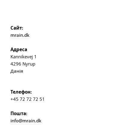
Сайт:
mrain.dk
Адреса
Kannikevej 1
4296 Nyrup
Данія
Телефон:
+45 72 72 72 51
Пошта:
info@mrain.dk