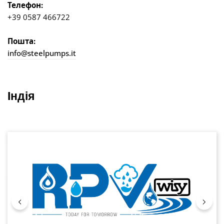
Телефон:
+39 0587 466722
Пошта:
info@steelpumps.it
Індія
Пропустити галерею зображень