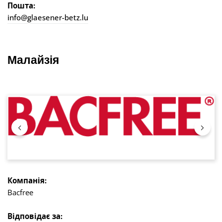
Пошта:
info@glaesener-betz.lu
Малайзія
Пропустити галерею зображень
Компанія:
Bacfree
Відповідає за: