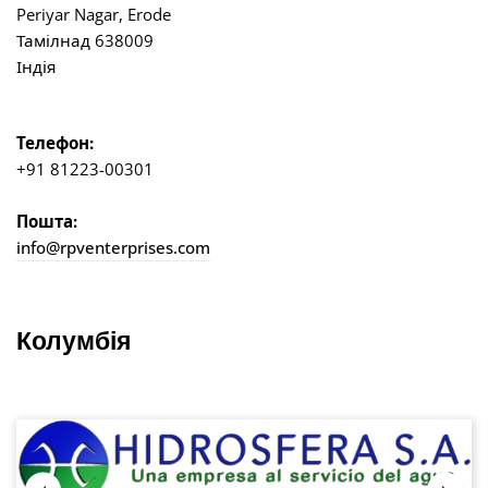
Periyar Nagar, Erode
Тамілнад 638009
Індія
Телефон:
+91 81223-00301
Пошта:
info@rpventerprises.com
Колумбія
Пропустити галерею зображень