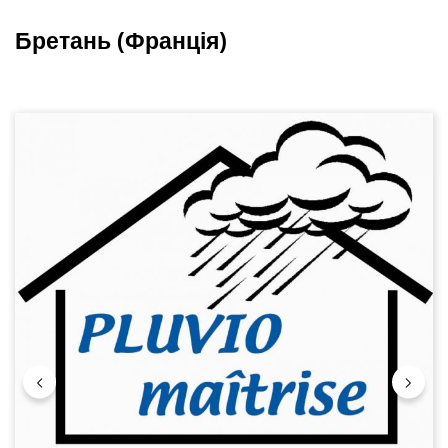
Бретань (Франція)
Пропустити галерею зображень