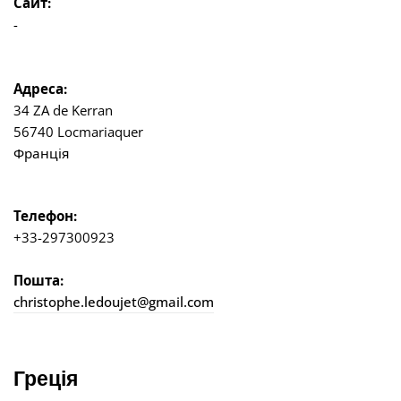
Сайт:
-
Адреса:
34 ZA de Kerran
56740 Locmariaquer
Франція
Телефон:
+33-297300923
Пошта:
christophe.ledoujet@gmail.com
Греція