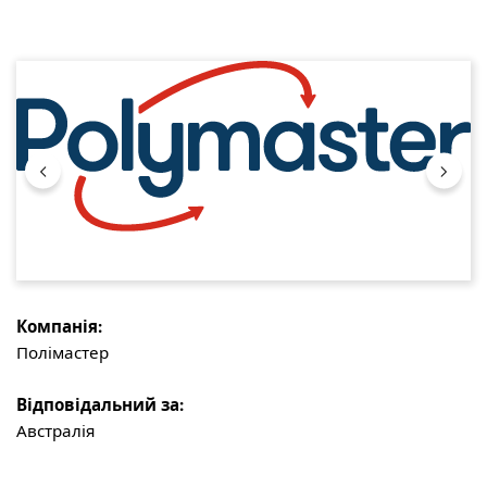
Пропустити галерею зображень
Компанія:
Полімастер
Відповідальний за:
Австралія