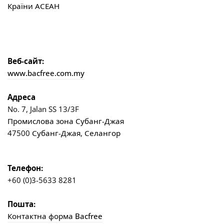
Країни АСЕАН
Веб-сайт:
www.bacfree.com.my
Адреса
No. 7, Jalan SS 13/3F
Промислова зона Субанг-Джая
47500 Субанг-Джая, Селангор
Телефон:
+60 (0)3-5633 8281
Пошта:
Контактна форма Bacfree