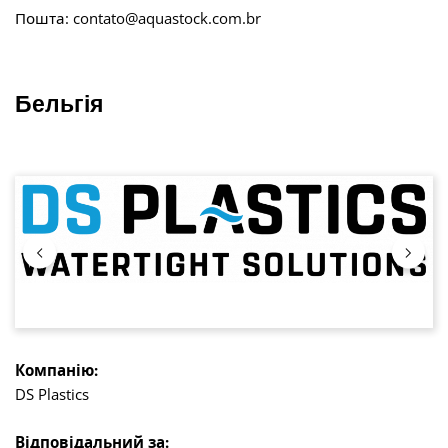
Пошта:
contato@aquastock.com.br
Бельгія
Пропустити галерею зображень
Компанію:
DS Plastics
Відповідальний за: