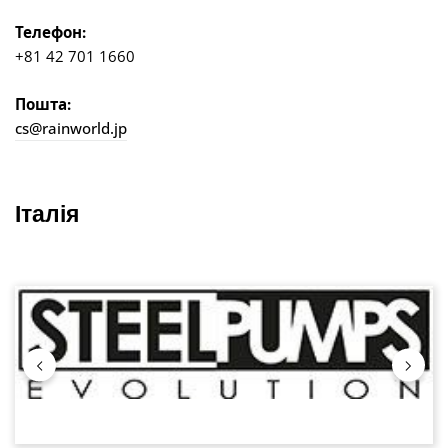
Телефон:
+81 42 701 1660
Пошта:
cs@rainworld.jp
Італія
Пропустити галерею зображень