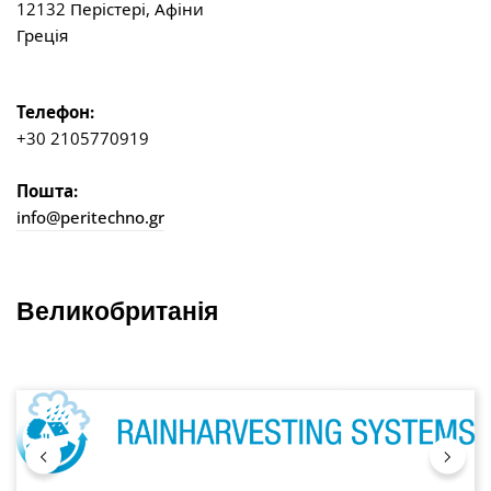
12132 Перістері, Афіни
Греція
Телефон:
+30 2105770919
Пошта:
info@peritechno.gr
Великобританія
Пропустити галерею зображень