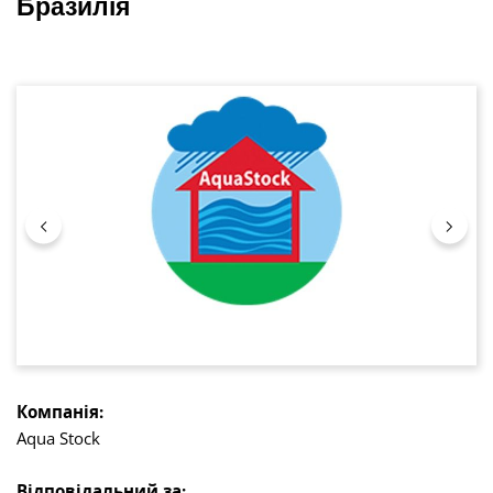
Бразилія
Пропустити галерею зображень
Компанія:
Aqua Stock
Відповідальний за: