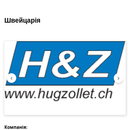
Швейцарія
Пропустити галерею зображень
Компанія: