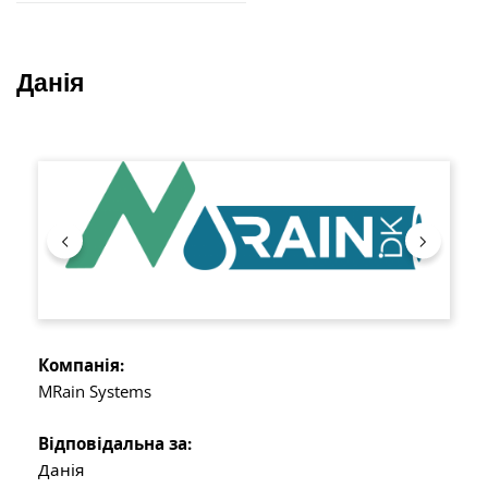
Данія
Пропустити галерею зображень
Компанія:
MRain Systems
Відповідальна за:
Данія