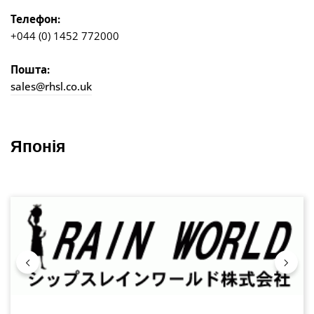
Телефон:
+044 (0) 1452 772000
Пошта:
sales@rhsl.co.uk
Японія
Пропустити галерею зображень