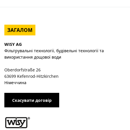
ЗАГАЛОМ
WISY AG
Фільтрувальні технології, будівельні технології та
використання дощової води
Oberdorfstraße 26
63699 Kefenrod-Hitzkirchen
Німеччина
Скасувати договір