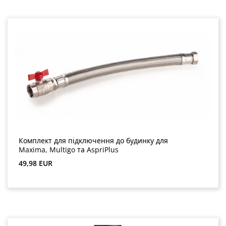
Комплект для підключення до будинку для
Maxima, Multigo та AspriPlus
Звичайна ціна:
49,98 EUR