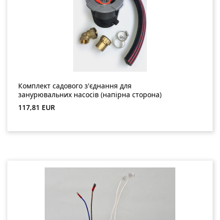
Комплект садового з'єднання для
занурювальних насосів (напірна сторона)
Звичайна ціна:
117,81 EUR