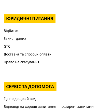
ЮРИДИЧНІ ПИТАННЯ
Відбиток
Захист даних
GTC
Доставка та способи оплати
Право на скасування
СЕРВІС ТА ДОПОМОГА
Гід по дощовій воді
Відповіді на хороші запитання - поширені запитання