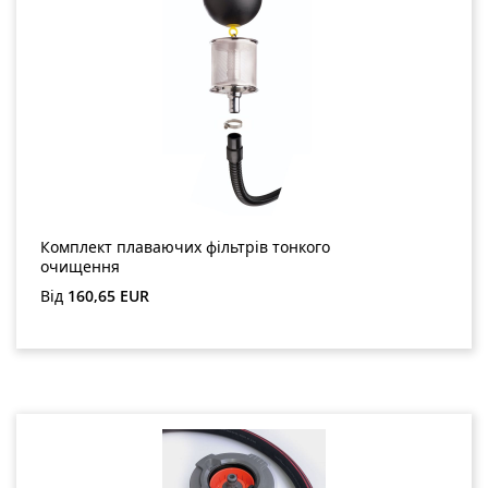
Комплект плаваючих фільтрів тонкого
очищення
Звичайна ціна:
Від
160,65 EUR