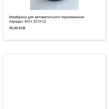
Мембрана для автоматичного перемикання
передач WISY ZETA 02
Звичайна ціна:
35,00 EUR