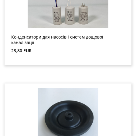
Конденсатори для насосів і систем дощової
каналізації
Звичайна ціна:
23,80 EUR