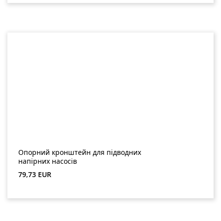
Опорний кронштейн для підводних
напірних насосів
Звичайна ціна:
79,73 EUR