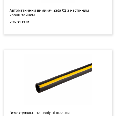
Автоматичний вимикач Zeta 02 з настінним
кронштейном
Звичайна ціна:
296,31 EUR
Всмоктувальні та напірні шланги