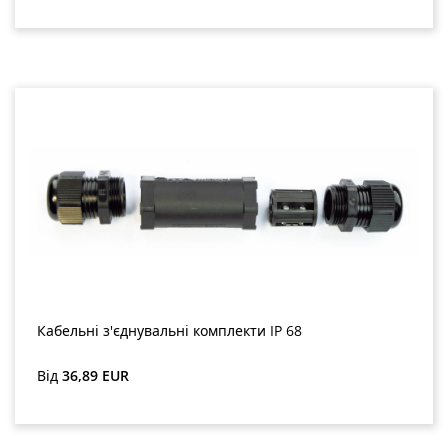
Кабельні з'єднувальні комплекти IP 68
Звичайна ціна:
Від
36,89 EUR