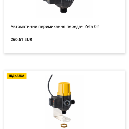
Автоматичне перемикання передач Zeta 02
Звичайна ціна:
260,61 EUR
ПІДКАЗКА