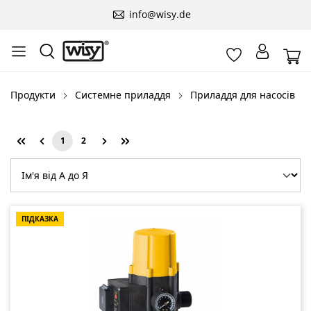
info@wisy.de
Продукти
Системне приладдя
Приладдя для насосів
1
2
Сторінка
Сторінка
ПІДКАЗКА