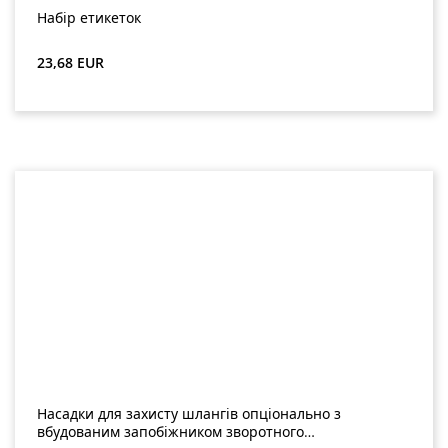
Набір етикеток
Звичайна ціна:
23,68 EUR
Насадки для захисту шлангів опціонально з
вбудованим запобіжником зворотного