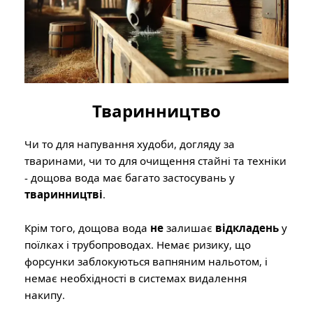
Тваринництво
Чи то для напування худоби, догляду за
тваринами, чи то для очищення стайні та техніки
- дощова вода має багато застосувань у
тваринництві
.
Крім того, дощова вода
не
залишає
відкладень
у
поїлках і трубопроводах. Немає ризику, що
форсунки заблокуються вапняним нальотом, і
немає необхідності в системах видалення
накипу.