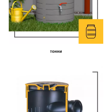
тонни