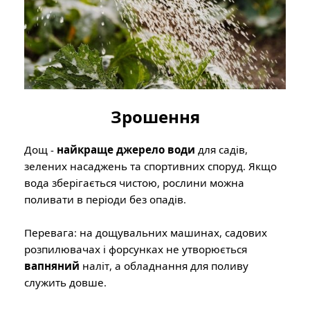
Зрошення
Дощ -
найкраще джерело води
для садів,
зелених насаджень та спортивних споруд. Якщо
вода зберігається чистою, рослини можна
поливати в періоди без опадів.
Перевага: на дощувальних машинах, садових
розпилювачах і форсунках не утворюється
вапняний
наліт, а обладнання для поливу
служить довше.