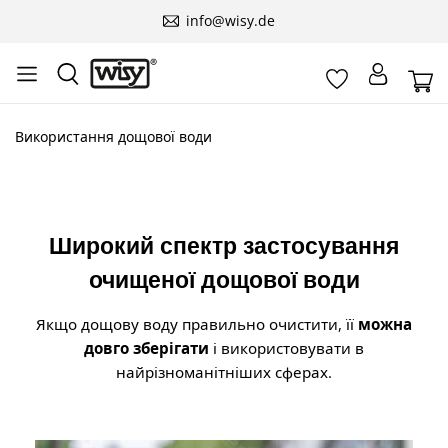
info@wisy.de
Використання дощової води
Широкий спектр застосування
очищеної дощової води
Якщо дощову воду правильно очистити, її
можна
довго зберігати
і використовувати в
найрізноманітніших сферах.