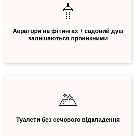
Аератори на фітингах + садовий душ
залишаються проникними
Туалети без сечового відкладення