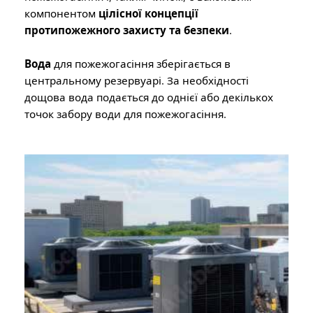
компонентом
цілісної концепції
протипожежного захисту та безпеки
.
Вода
для пожежогасіння зберігається в
центральному резервуарі. За необхідності
дощова вода подається до однієї або декількох
точок забору води для пожежогасіння.