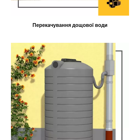
Перекачування дощової води