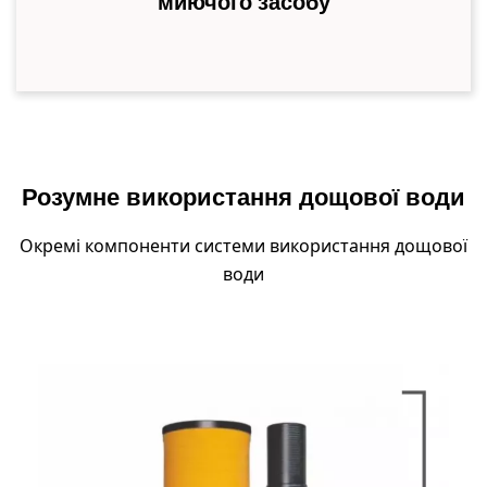
миючого засобу
Розумне використання дощової води
Окремі компоненти системи використання дощової
води