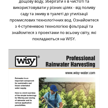
дощову воду, зберігати її в чистоті та
використовувати у різних цілях - від поливу
саду та змиву в туалеті до утилізації
промислових технологічних вод. Ознайомтеся
з 4-ступеневою технологією фільтрації та
знайомтеся з проектами по всьому світу, які
покладаються на WISY.