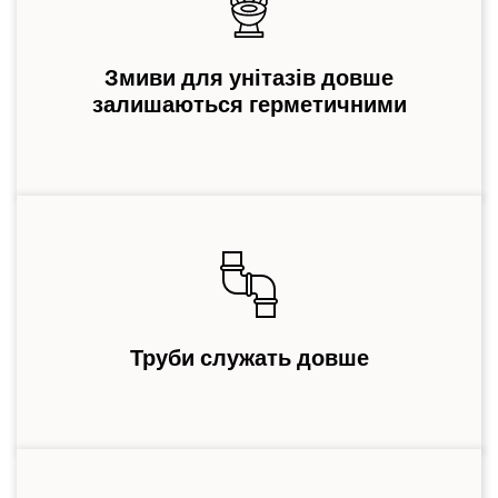
Змиви для унітазів довше
залишаються герметичними
Труби служать довше