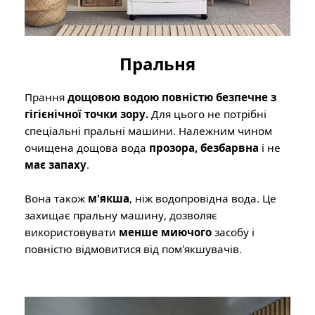
Пральня
Прання
дощовою водою повністю безпечне з
гігієнічної точки зору.
Для цього не потрібні
спеціальні пральні машини. Належним чином
очищена дощова вода
прозора, безбарвна
і не
має запаху
.
Вона також
м'якша
, ніж водопровідна вода. Це
захищає пральну машину, дозволяє
використовувати
менше миючого
засобу і
повністю відмовитися від пом'якшувачів.