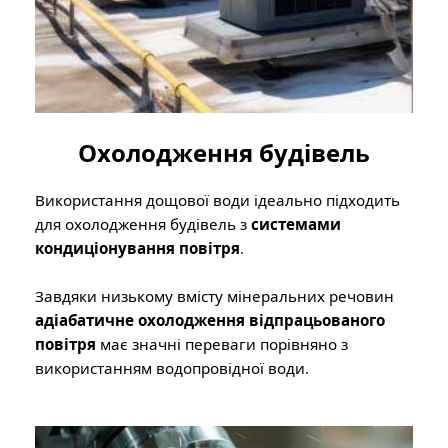
Охолодження будівель
Використання дощової води ідеально підходить
для охолодження будівель з
системами
кондиціонування повітря
.
Завдяки низькому вмісту мінеральних речовин
адіабатичне охолодження відпрацьованого
повітря
має значні переваги порівняно з
використанням водопровідної води.