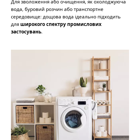
Для зволоження або очищення, як охолоджуюча
вода, буровий розчин або транспортне
середовище: дощова вода ідеально підходить
для
широкого спектру промислових
застосувань
.