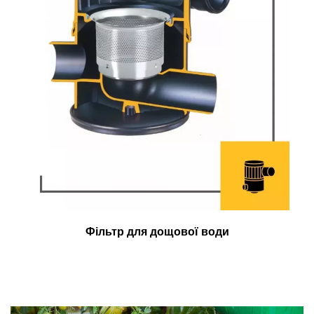
Фільтр для дощової води