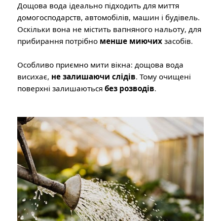
Дощова вода ідеально підходить для миття
домогосподарств, автомобілів, машин і будівель.
Оскільки вона не містить вапняного нальоту, для
прибирання потрібно
менше миючих
засобів.
Особливо приємно мити вікна: дощова вода
висихає,
не залишаючи слідів
. Тому очищені
поверхні залишаються
без розводів
.