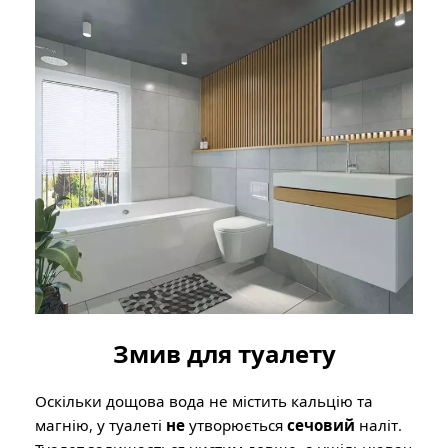
Змив для туалету
Оскільки дощова вода не містить кальцію та
магнію, у туалеті
не
утворюється
сечовий
наліт.