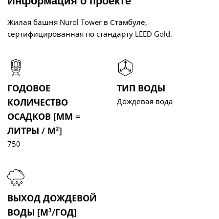
Информация о проекте
Жилая башня Nurol Tower в Стамбуле,
сертифицированная по стандарту LEED Gold.
ГОДОВОЕ
ТИП ВОДЫ
КОЛИЧЕСТВО
Дождевая вода
ОСАДКОВ [ММ =
ЛИТРЫ / М²]
750
ВЫХОД ДОЖДЕВОЙ
ВОДЫ [М³/ГОД]