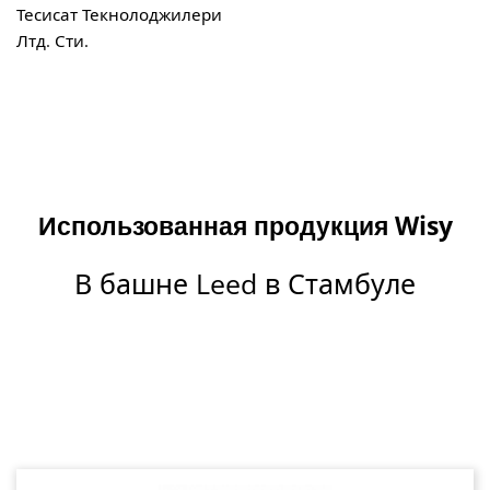
Тесисат Текнолоджилери
Лтд. Сти.
Использованная продукция Wisy
В башне Leed в Стамбуле