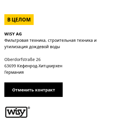
В ЦЕЛОМ
WISY AG
Фильтровая техника, строительная техника и
утилизация дождевой воды
Oberdorfstraße 26
63699 Кефенрод-Хитцкирхен
Германия
Отменить контракт