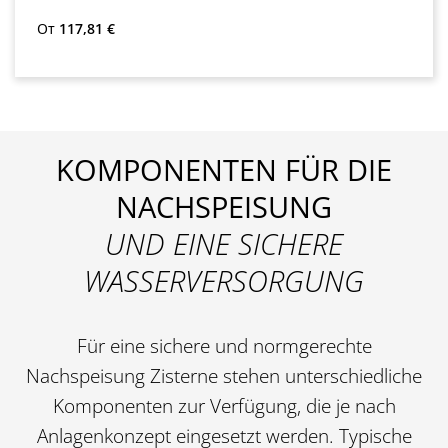
Обычная цена:
От
117,81 €
KOMPONENTEN FÜR DIE
NACHSPEISUNG
UND EINE SICHERE
WASSERVERSORGUNG
Für eine sichere und normgerechte
Nachspeisung Zisterne
stehen unterschiedliche
Komponenten zur Verfügung, die je nach
Anlagenkonzept eingesetzt werden. Typische