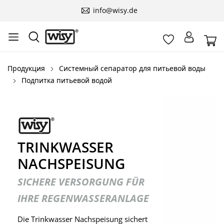
info@wisy.de
Продукция
Системный сепаратор для питьевой воды
Подпитка питьевой водой
TRINKWASSER
NACHSPEISUNG
SICHERE VERSORGUNG FÜR
IHRE REGENWASSERANLAGE
Die Trinkwasser Nachspeisung sichert